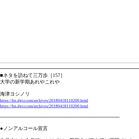
━━━━━━━━━━━━━━━━━━━━━━━━━━━━
■ネタを訪ねて三万歩［157］
大学の新学期あれやこれや
海津ヨシノリ
https://bn.dgcr.com/archives/20180418110200.html
https://bn.dgcr.com/archives/20180418110200.html
───────────────────────────────────
●ノンアルコール宣言