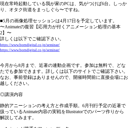
現在常時起動している我が家のPCは、気がつけば6台。しっか
り、オタク街道をまっしぐら〜ですね。
■5月の画像処理セッションは4月17日を予定しています。
〜Animateの復習【応用力が付くアニメーション処理の基本
2】〜
詳しくは以下でご確認下さい。
https://www.borndigital.co.jp/seminar/
https://www.borndigital.co.jp/seminar/
今月から8月まで、近著の連動企画です。参加は無料で、どな
たでも参加できます。詳しくは以下のサイトでご確認下さい。
なお、事前登録はありませんので、開催時間前に直接会場にお
越しください。
◎講演内容
静的アニーションの考え方と作成手順。6月刊行予定の近著で
扱っているAnimate内容の実戦をIllustratorでのパーツ作りから
解説してみます。