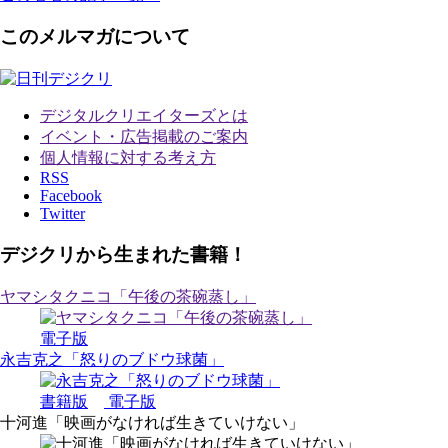
このメルマガについて
デジタルクリエイターズ
とは
イベント・広告掲載のご案内
個人情報に対する考え方
RSS
Facebook
Twitter
デジクリから生まれた書籍！
ヤマシタクニコ「午後の茶碗蒸し」
電子版
永吉克之「怒りのブドウ球菌」
書籍版
電子版
十河進「映画がなければ生きていけない」