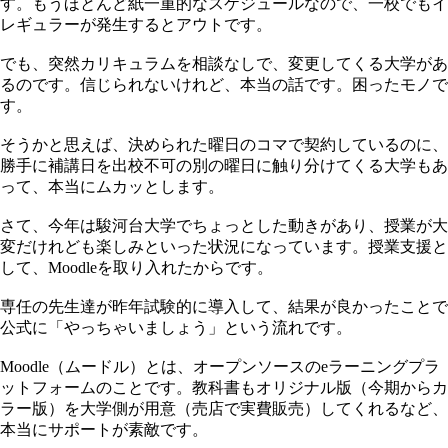
す。もうほとんど紙一重的なスケジュールなので、一校でもイ
レギュラーが発生するとアウトです。
でも、突然カリキュラムを相談なしで、変更してくる大学があ
るのです。信じられないけれど、本当の話です。困ったモノで
す。
そうかと思えば、決められた曜日のコマで契約しているのに、
勝手に補講日を出校不可の別の曜日に触り分けてくる大学もあ
って、本当にムカッとします。
さて、今年は駿河台大学でちょっとした動きがあり、授業が大
変だけれども楽しみといった状況になっています。授業支援と
して、Moodleを取り入れたからです。
専任の先生達が昨年試験的に導入して、結果が良かったことで
公式に「やっちゃいましょう」という流れです。
Moodle（ムードル）とは、オープンソースのeラーニングプラ
ットフォームのことです。教科書もオリジナル版（今期からカ
ラー版）を大学側が用意（売店で実費販売）してくれるなど、
本当にサポートが素敵です。