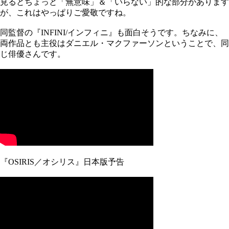
見るとちょっと「無意味」＆「いらない」的な部分があります
が、これはやっぱりご愛敬ですね。
同監督の『INFINI/インフィニ』も面白そうです。ちなみに、
両作品とも主役はダニエル・マクファーソンということで、同
じ俳優さんです。
『OSIRIS／オシリス』日本版予告