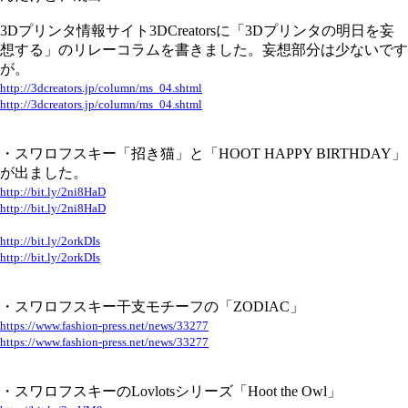
3Dプリンタ情報サイト3DCreatorsに「3Dプリンタの明日を妄
想する」のリレーコラムを書きました。妄想部分は少ないです
が。
http://3dcreators.jp/column/ms_04.shtml
http://3dcreators.jp/column/ms_04.shtml
・スワロフスキー「招き猫」と「HOOT HAPPY BIRTHDAY」
が出ました。
http://bit.ly/2ni8HaD
http://bit.ly/2ni8HaD
http://bit.ly/2orkDIs
http://bit.ly/2orkDIs
・スワロフスキー干支モチーフの「ZODIAC」
https://www.fashion-press.net/news/33277
https://www.fashion-press.net/news/33277
・スワロフスキーのLovlotsシリーズ「Hoot the Owl」