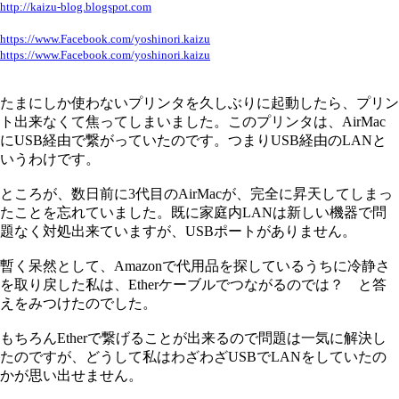
http://kaizu-blog.blogspot.com
https://www.Facebook.com/yoshinori.kaizu
https://www.Facebook.com/yoshinori.kaizu
たまにしか使わないプリンタを久しぶりに起動したら、プリン
ト出来なくて焦ってしまいました。このプリンタは、AirMac
にUSB経由で繋がっていたのです。つまりUSB経由のLANと
いうわけです。
ところが、数日前に3代目のAirMacが、完全に昇天してしまっ
たことを忘れていました。既に家庭内LANは新しい機器で問
題なく対処出来ていますが、USBポートがありません。
暫く呆然として、Amazonで代用品を探しているうちに冷静さ
を取り戻した私は、Etherケーブルでつながるのでは？ と答
えをみつけたのでした。
もちろんEtherで繋げることが出来るので問題は一気に解決し
たのですが、どうして私はわざわざUSBでLANをしていたの
かが思い出せません。