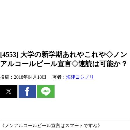
[4553] 大学の新学期あれやこれや◇ノン
アルコールビール宣言◇速読は可能か？
投稿：
2018年04月18日
著者：
海津ヨシノリ
《ノンアルコールビール宣言はスマートですね》