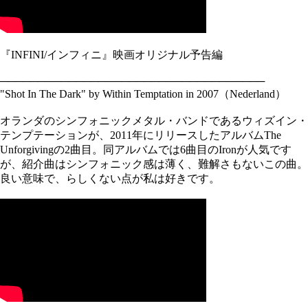
『INFINI/インフィニ』映画オリジナル予告編
───────────────────────────────────
"Shot In The Dark" by Within Temptation in 2007（Nederland）
オランダのシンフォニックメタル・バンドであるウィズイン・
テンプテーションが、2011年にリリースしたアルバムThe
Unforgivingの2曲目。同アルバムでは6曲目のIronが人気です
が、紹介曲はシンフォニック感は薄く、難解さもないこの曲。
良い意味で、らしくない点が私は好きです。