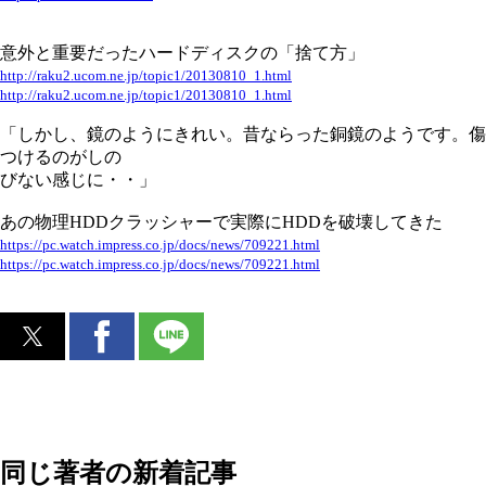
意外と重要だったハードディスクの「捨て方」
http://raku2.ucom.ne.jp/topic1/20130810_1.html
http://raku2.ucom.ne.jp/topic1/20130810_1.html
「しかし、鏡のようにきれい。昔ならった銅鏡のようです。傷
つけるのがしの
びない感じに・・」
あの物理HDDクラッシャーで実際にHDDを破壊してきた
https://pc.watch.impress.co.jp/docs/news/709221.html
https://pc.watch.impress.co.jp/docs/news/709221.html
同じ著者の新着記事