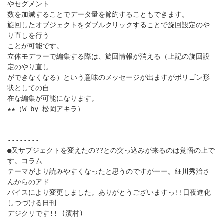
やセグメント
数を加減することでデータ量を節約することもできます。
旋回したオブジェクトをダブルクリックすることで旋回設定のや
り直しを行う
ことが可能です。
立体モデラーで編集する際は、旋回情報が消える（上記の旋回設
定のやり直し
ができなくなる）という意味のメッセージが出ますがポリゴン形
状としての自
在な編集が可能になります。
★★（W by 松岡アキラ）
----------------------------------------------------
--------
●又サブジェクトを変えたの??との突っ込みが来るのは覚悟の上で
す。コラム
テーマがより読みやすくなったと思うのですがーー。細川秀治さ
んからのアド
バイスにより変更しました。ありがとうございますっ!!日夜進化
しつづける日刊
デジクリです!! (濱村)