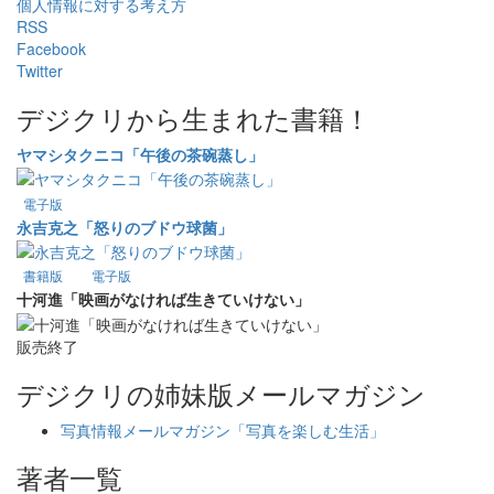
個人情報に対する考え方
RSS
Facebook
Twitter
デジクリから生まれた書籍！
ヤマシタクニコ「午後の茶碗蒸し」
電子版
永吉克之「怒りのブドウ球菌」
書籍版
電子版
十河進「映画がなければ生きていけない」
販売終了
デジクリの姉妹版メールマガジン
写真情報メールマガジン「写真を楽しむ生活」
著者一覧