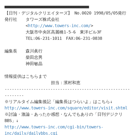
■■■■■■■■■■■■■■■■■■■■■■■■■■■■■■■■■■■
【日刊・デジタルクリエイターズ】 No.0020 1998/05/05発行
発行社 タワーズ株式会社
<
http://www.towers-inc.com/
>
大阪市中央区高麗橋1-5-6 東洋ビル3F
TEL:06-231-1011 FAX:06-231-0838
編集長 森川眞行
柴田忠男
神田敏晶
情報提供はこちらまで
担当：濱村和恵
----------------------------------------------------
--------
※リアルタイム編集後記「編集長はつらいよ」はこちら↓
http://www.towers-inc.com/square/editor/visit.shtml
※討論・激論・あったか感想・なんでもありの「日刊デジクリ
BBS」↓
http://www.towers-inc.com/cgi-bin/towers-
inc/daily/dailybbs.cgi