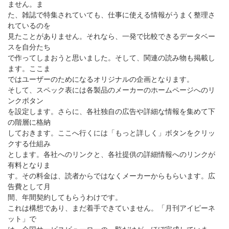
ません。ま
た、雑誌で特集されていても、仕事に使える情報がうまく整理さ
れているのを
見たことがありません。それなら、一発で比較できるデータベー
スを自分たち
で作ってしまおうと思いました。そして、関連の読み物も掲載し
ます。ここま
ではユーザーのためになるオリジナルの企画となります。
そして、スペック表には各製品のメーカーのホームページへのリ
ンクボタン
を設定します。さらに、各社独自の広告や詳細な情報を集めて下
の階層に格納
しておきます。ここへ行くには「もっと詳しく」ボタンをクリッ
クする仕組み
とします。各社へのリンクと、各社提供の詳細情報へのリンクが
有料となりま
す。その料金は、読者からではなくメーカーからもらいます。広
告費として月
間、年間契約してもらうわけです。
これは構想であり、まだ着手できていません。「月刊アイピーネ
ット」で