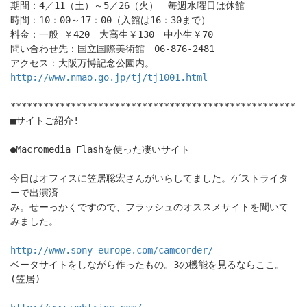
期間：4／11（土）～5／26（火） 毎週水曜日は休館
時間：10：00～17：00（入館は16：30まで）
料金：一般 ￥420 大高生￥130 中小生￥70
問い合わせ先：国立国際美術館 06-876-2481
アクセス：大阪万博記念公園内。
http://www.nmao.go.jp/tj/tj1001.html
****************************************************
■サイトご紹介!
●Macromedia Flashを使った凄いサイト
今日はオフィスに笠居聡宏さんがいらしてました。ゲストライタ
ーで出演済
み。せーっかくですので、フラッシュのオススメサイトを聞いて
みました。
http://www.sony-europe.com/camcorder/
ベータサイトをしながら作ったもの。3の機能を見るならここ。
(笠居)