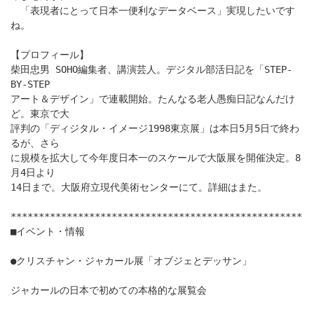
「表現者にとって日本一便利なデータベース」実現したいです
ね。
【プロフィール】
柴田忠男 SOHO編集者、講演芸人。デジタル部活日記を「STEP-
BY-STEP
アート＆デザイン」で連載開始。たんなる老人愚痴日記なんだけ
ど。東京で大
評判の「ディジタル・イメージ1998東京展」は本日5月5日で終わ
るが、さら
に規模を拡大して今年度日本一のスケールで大阪展を開催決定。8
月4日より
14日まで。大阪府立現代美術センターにて。詳細はまた。
****************************************************
■イベント・情報
●クリスチャン・ジャカール展「オブジェとデッサン」
ジャカールの日本で初めての本格的な展覧会