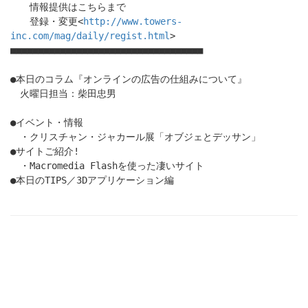
情報提供はこちらまで
登録・変更<
http://www.towers-
inc.com/mag/daily/regist.html
>
■■■■■■■■■■■■■■■■■■■■■■■■■■■■■■■■■■■
●本日のコラム『オンラインの広告の仕組みについて』
火曜日担当：柴田忠男
●イベント・情報
・クリスチャン・ジャカール展「オブジェとデッサン」
●サイトご紹介!
・Macromedia Flashを使った凄いサイト
●本日のTIPS／3Dアプリケーション編