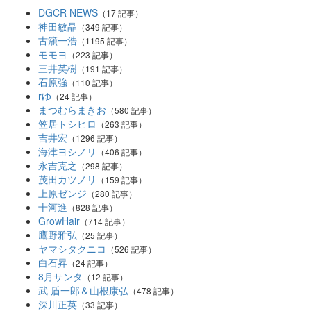
DGCR NEWS
（17 記事）
神田敏晶
（349 記事）
古籏一浩
（1195 記事）
モモヨ
（223 記事）
三井英樹
（191 記事）
石原強
（110 記事）
rゆ
（24 記事）
まつむらまきお
（580 記事）
笠居トシヒロ
（263 記事）
吉井宏
（1296 記事）
海津ヨシノリ
（406 記事）
永吉克之
（298 記事）
茂田カツノリ
（159 記事）
上原ゼンジ
（280 記事）
十河進
（828 記事）
GrowHair
（714 記事）
鷹野雅弘
（25 記事）
ヤマシタクニコ
（526 記事）
白石昇
（24 記事）
8月サンタ
（12 記事）
武 盾一郎＆山根康弘
（478 記事）
深川正英
（33 記事）