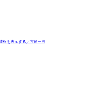
の内部情報を表示する／古籏一浩