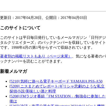
更新日：2017年04月28日、公開日：2017年04月03日
このサイトについて
このサイトは平日毎日発行しているメールマガジン「日刊デジ
タルクリエイターズ」のバックナンバーを収録しているサイト
です。1998年4月の第1号からすべて収録されています。
著者別の掲載リストもあり（ページ末尾）
、気になる著者のバ
ックナンバーを読むことができます。
新着メルマガ
[5210] 気軽に遊べる電子キーボード YAMAHA PSS-A50
[5209] ニスまとめてレポート/ギリシャ悲劇のような私立
探偵小説/美味しい酒と料理
[5208] FMラジオ番組「FM STATION」/勉強会に参加した
後は