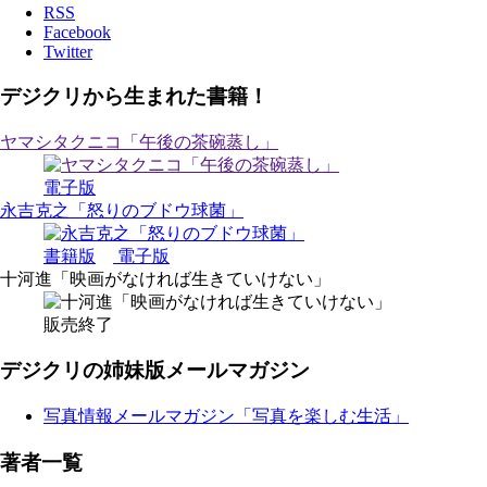
RSS
Facebook
Twitter
デジクリから生まれた書籍！
ヤマシタクニコ「午後の茶碗蒸し」
電子版
永吉克之「怒りのブドウ球菌」
書籍版
電子版
十河進「映画がなければ生きていけない」
販売終了
デジクリの姉妹版メールマガジン
写真情報メールマガジン「写真を楽しむ生活」
著者一覧