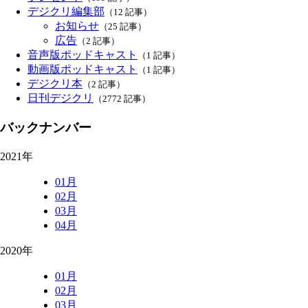
デジクリ編集部
（12 記事）
お知らせ
（25 記事）
広告
（2 記事）
音声版ポッドキャスト
（1 記事）
動画版ポッドキャスト
（1 記事）
デジクリ本
（2 記事）
日刊デジクリ
（2772 記事）
バックナンバー
2021年
01月
02月
03月
04月
2020年
01月
02月
03月