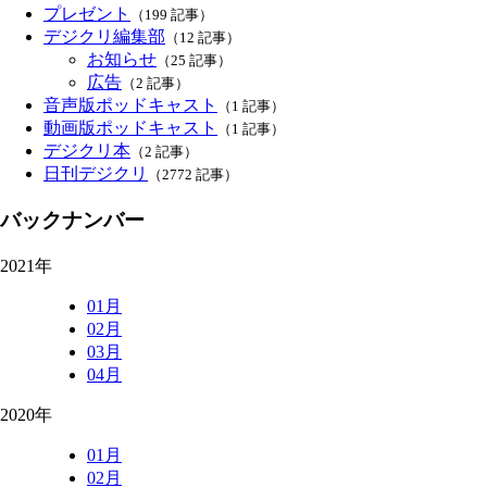
プレゼント
（199 記事）
デジクリ編集部
（12 記事）
お知らせ
（25 記事）
広告
（2 記事）
音声版ポッドキャスト
（1 記事）
動画版ポッドキャスト
（1 記事）
デジクリ本
（2 記事）
日刊デジクリ
（2772 記事）
バックナンバー
2021年
01月
02月
03月
04月
2020年
01月
02月