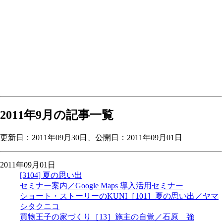
2011年9月の記事一覧
更新日：
2011年09月30日
、公開日：2011年09月01日
2011年09月01日
[3104] 夏の思い出
セミナー案内／Google Maps 導入活用セミナー
ショート・ストーリーのKUNI［101］夏の思い出／ヤマ
シタクニコ
買物王子の家づくり［13］施主の自覚／石原 強