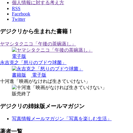
個人情報に対する考え方
RSS
Facebook
Twitter
デジクリから生まれた書籍！
ヤマシタクニコ「午後の茶碗蒸し」
電子版
永吉克之「怒りのブドウ球菌」
書籍版
電子版
十河進「映画がなければ生きていけない」
販売終了
デジクリの姉妹版メールマガジン
写真情報メールマガジン「写真を楽しむ生活」
著者一覧