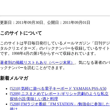
更新日：2011年09月30日、公開日：2011年09月01日
このサイトについて
このサイトは平日毎日発行しているメールマガジン「日刊デジ
タルクリエイターズ」のバックナンバーを収録しているサイト
です。1998年4月の第1号からすべて収録されています。
著者別の掲載リストもあり（ページ末尾）
、気になる著者のバ
ックナンバーを読むことができます。
新着メルマガ
[5210] 気軽に遊べる電子キーボード YAMAHA PSS-A50
[5209] ニスまとめてレポート/ギリシャ悲劇のような私立
探偵小説/美味しい酒と料理
[5208] FMラジオ番組「FM STATION」/勉強会に参加した
後は