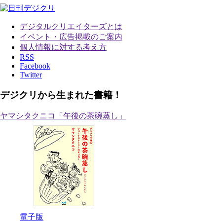
デジタルクリエイターズ
とは
イベント・広告掲載のご案内
個人情報に対する考え方
RSS
Facebook
Twitter
デジクリから生まれた書籍！
ヤマシタクニコ「午後の茶碗蒸し」
電子版