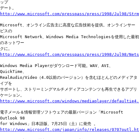
ップ
デート。
http://www.microsoft.com/presspass/press/1998/Jul98/Strm
Microsoft、オンライン広告主に高度な広告技術を提供。オンラインサー
ビスの
Microsoft Network、Windows Media Technologiesを使用した最初
のネットワー
クに。
http://www.microsoft.com/presspass/press/1998/Jul98/Nets
Windows Media Playerがダウンロード可能。WAV、AVI、
QuickTime、
RealAudio/Video（4.0以前のバージョン）を含むほとんどのメディアタ
イプを
サポートし、ストリーミングマルチメディアコンテンツも再生できるアプリ
ケーション。
http://www.microsoft.com/windows/mediaplayer/defaultie4.
電子メール＆情報管理ソフトウェアの最新バージョン「Microsoft
Outlook 98
for Windows」日本語版、7月25日（土）に発売 。
http://www.microsoft.com/japan/info/releases/0707outl.ht