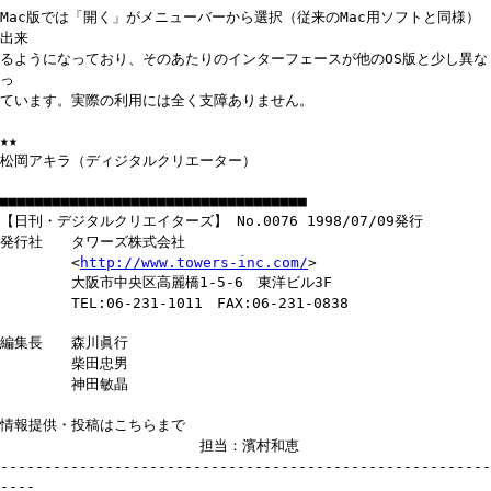
Mac版では「開く」がメニューバーから選択（従来のMac用ソフトと同様）
出来
るようになっており、そのあたりのインターフェースが他のOS版と少し異な
っ
ています。実際の利用には全く支障ありません。
★★
松岡アキラ（ディジタルクリエーター）
■■■■■■■■■■■■■■■■■■■■■■■■■■■■■■■■■■■
【日刊・デジタルクリエイターズ】 No.0076 1998/07/09発行
発行社 タワーズ株式会社
<
http://www.towers-inc.com/
>
大阪市中央区高麗橋1-5-6 東洋ビル3F
TEL:06-231-1011 FAX:06-231-0838
編集長 森川眞行
柴田忠男
神田敏晶
情報提供・投稿はこちらまで
担当：濱村和恵
--------------------------------------------------------
----