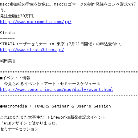
mscc参加校の学生を対象に、msccロゴマークの制作発注をコンペ形式で行
う。
発注金額は30万円。
http://www.macromedia.com/jp/
Strata
~~~~~~
STRATAユーザーセミナー in 東京（7月21日開催）の申込受付中。
http://www.strata3d.co.jp/
嶋田美香
********************************************************
■イベント・情報
今見られるイベント・アート・セミナースケジュール
http://www.towers-inc.com/mag/daily/event.html
--------------------------------------------------------
-------------
●Macromedia + TOWERS Seminar & User's Session
これはまたまた大事件だ！Fireworks新発売記念イベント
「WEBデザインで儲かりまっせ」
セミナー&セッション