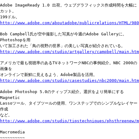
Adobe ImageReady 1.0 出荷。ウェブグラフィックス作成時間を大幅に
カット。
199ドル。
http://www.adobe.com/aboutadobe/publicrelations/HTML/980
Bob Campbell氏が空中撮影した写真が今週のAdobe Galleryに。
Photoshopを用
いて加工された「鳥の視野の世界」の美しい写真が紹介されている。
http://www.adobe.com/studio/artgallery/campbell/main.htm
アメリカで最も視聴率のあるTVネットワークNBCの事例紹介。NBC 2000の
画像を
オンラインで新鮮に見えるよう、Adobe製品を活用。
http://www.adobe.com/studio/casestudies/nbc2000/main.htm
Adobe Photoshop 5.0のティップス紹介。選択をより簡単にする
Magnetic
Lassoツール、タイプツールの使用、ワンステップでのシンプルなレイヤー
作成
など。
http://www.adobe.com/studio/tipstechniques/phsthreenew/m
Macromedia
~~~~~~~~~~