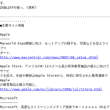
す。
詳細は97行後っ。(濱村)
--------------------------------------------------------
-------------
●主要サイト情報
Apple
~~~~~
Macworld Expo開催に向け、セットアップの様子を、写真などを交えライ
ブリ
ポート。
http://www.maccentral.com/news/9807/06.setup.shtml
Apple Store、アメリカのK-12スクール及び高等教育施設の個人に向けて
サービ
スを拡大。生徒や教師はApple Storeから、特別に割引された教育価格で
Apple
の教育製品を購入可能に。
http://www.apple.com/pr/library/1998/jul/7store.html
Microsoft
~~~~~~~~~
Microsoft、高度なストリーミングメディア技術でＷｉｎｄｏｗｓ OSをア