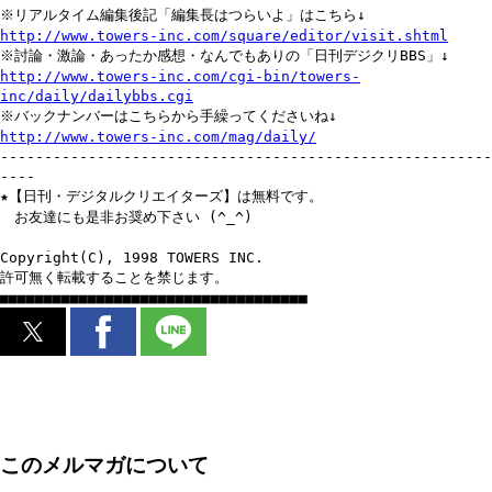
※リアルタイム編集後記「編集長はつらいよ」はこちら↓
http://www.towers-inc.com/square/editor/visit.shtml
※討論・激論・あったか感想・なんでもありの「日刊デジクリBBS」↓
http://www.towers-inc.com/cgi-bin/towers-
inc/daily/dailybbs.cgi
※バックナンバーはこちらから手繰ってくださいね↓
http://www.towers-inc.com/mag/daily/
--------------------------------------------------------
----
★【日刊・デジタルクリエイターズ】は無料です。
お友達にも是非お奨め下さい (^_^)
Copyright(C), 1998 TOWERS INC.
許可無く転載することを禁じます。
■■■■■■■■■■■■■■■■■■■■■■■■■■■■■■■■■■■
このメルマガについて