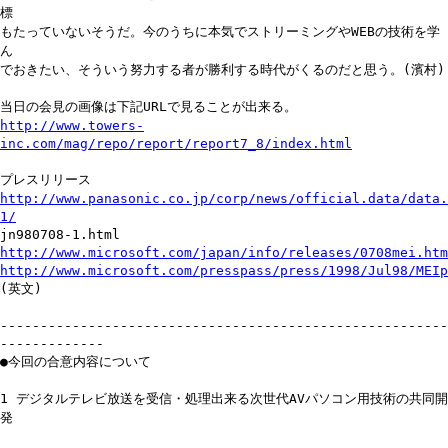
標
もたっていないそうだ。今のうちに本気でストリーミングやWEBの技術を学
ん
でおきたい、そういう努力する者が勝利する時代がくるのだと思う。(濱村)
当日の会見の画像は下記URLで見ることが出来る。
http://www.towers-
inc.com/mag/repo/report/report7_8/index.html
プレスリリース
http://www.panasonic.co.jp/corp/news/official.data/data.
1/
jn980708-1.html
http://www.microsoft.com/japan/info/releases/0708mei.htm
http://www.microsoft.com/presspass/press/1998/Jul98/MEIp
(英文)
--------------------------------------------------------
-------------
●今回の合意内容について
1 デジタルテレビ放送を受信・処理出来る次世代AVパソコン用技術の共同開
発