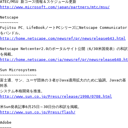
ATEC/MSU 新コース情報＆スケジュール更新
http://www.microsoft.com/japan/partners/mtc/msu/
Netscape
~~~~~~~~
Fujitsu PC、LifeBookノートPCシリーズにNetscape Communicator
をバンドル。
http://home.netscape.com/newsref/pr/newsrelease643.html
Netscape Netcenter2.0のポータルサイト公開（6/30米国発表）の和訳
を掲載。
http://home.netscape.com/ja/newsref/pr/newsrelease640.ht
Sun Microsystems
~~~~~~~~~~~~~~~~
富士通、サン、ユーザ団体の３者がJava適用拡大のために協調。Javaの基
幹系
システム本格開発を推進。
http://www.sun.co.jp/Press/release/1998/0708.html
米Sun発表記事6月25日～30日分の和訳を掲載。
http://www.sun.co.jp/Press/flash/
Adobe
~~~~~