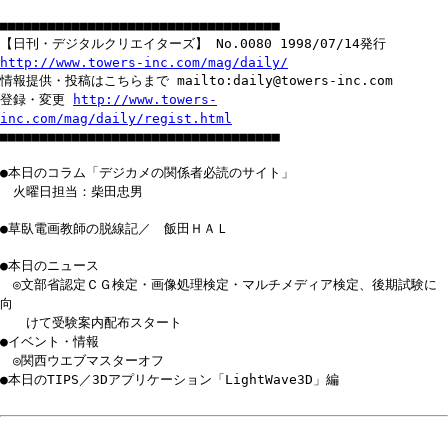
■■■■■■■■■■■■■■■■■■■■■■■■■■■■■■■■■■■
【日刊・デジタルクリエイターズ】 No.0080 1998/07/14発行
http://www.towers-inc.com/mag/daily/
情報提供・投稿はこちらまで mailto:daily@towers-inc.com
登録・変更
http://www.towers-
inc.com/mag/daily/regist.html
■■■■■■■■■■■■■■■■■■■■■■■■■■■■■■■■■■■
●本日のコラム「デジカメの関係者必読のサイト」
火曜日担当：柴田忠男
●草臥電画教師の脱線記／ 飯田ＨＡＬ
●本日のニュース
◎文部省認定ＣＧ検定・画像処理検定・マルチメディア検定、後期試験に
向
けて受験案内配布スタート
●イベント・情報
◎関西ウエブマスターオフ
●本日のTIPS／3Dアプリケーション「LightWave3D」編