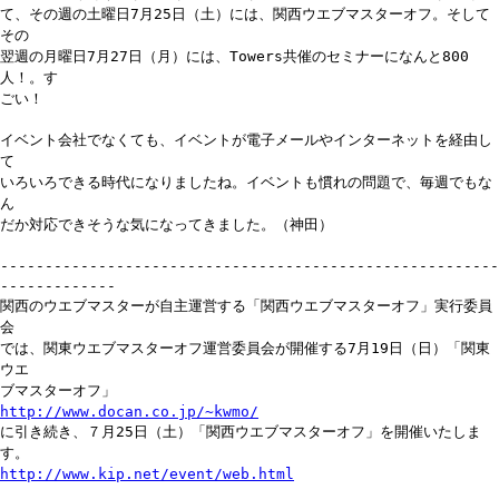
て、その週の土曜日7月25日（土）には、関西ウエブマスターオフ。そして
その
翌週の月曜日7月27日（月）には、Towers共催のセミナーになんと800
人！。す
ごい！
イベント会社でなくても、イベントが電子メールやインターネットを経由し
て
いろいろできる時代になりましたね。イベントも慣れの問題で、毎週でもな
ん
だか対応できそうな気になってきました。（神田）
--------------------------------------------------------
-------------
関西のウエブマスターが自主運営する「関西ウエブマスターオフ」実行委員
会
では、関東ウエブマスターオフ運営委員会が開催する7月19日（日）「関東
ウエ
ブマスターオフ」
http://www.docan.co.jp/~kwmo/
に引き続き、７月25日（土）「関西ウエブマスターオフ」を開催いたしま
す。
http://www.kip.net/event/web.html