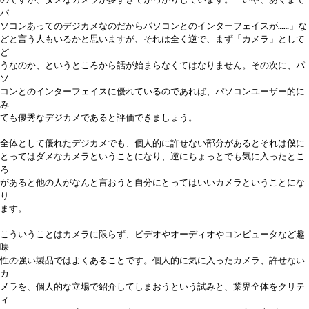
パ
ソコンあってのデジカメなのだからパソコンとのインターフェイスが……」な
どと言う人もいるかと思いますが、それは全く逆で、まず「カメラ」として
ど
うなのか、というところから話が始まらなくてはなりません。その次に、パ
ソ
コンとのインターフェイスに優れているのであれば、パソコンユーザー的に
み
ても優秀なデジカメであると評価できましょう。
全体として優れたデジカメでも、個人的に許せない部分があるとそれは僕に
とってはダメなカメラということになり、逆にちょっとでも気に入ったとこ
ろ
があると他の人がなんと言おうと自分にとってはいいカメラということにな
り
ます。
こういうことはカメラに限らず、ビデオやオーディオやコンピュータなど趣
味
性の強い製品ではよくあることです。個人的に気に入ったカメラ、許せない
カ
メラを、個人的な立場で紹介してしまおうという試みと、業界全体をクリテ
ィ