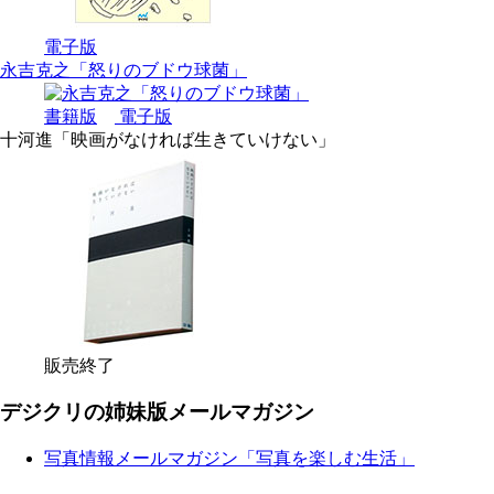
電子版
永吉克之「怒りのブドウ球菌」
書籍版
電子版
十河進「映画がなければ生きていけない」
販売終了
デジクリの姉妹版メールマガジン
写真情報メールマガジン「写真を楽しむ生活」