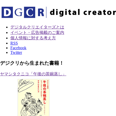
デジタルクリエイターズ
とは
イベント・広告掲載のご案内
個人情報に対する考え方
RSS
Facebook
Twitter
デジクリから生まれた書籍！
ヤマシタクニコ「午後の茶碗蒸し」