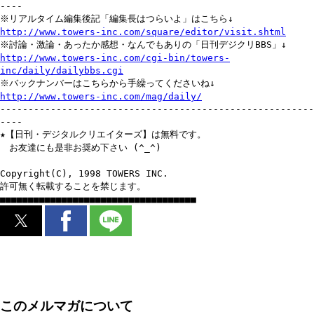
----
※リアルタイム編集後記「編集長はつらいよ」はこちら↓
http://www.towers-inc.com/square/editor/visit.shtml
※討論・激論・あったか感想・なんでもありの「日刊デジクリBBS」↓
http://www.towers-inc.com/cgi-bin/towers-
inc/daily/dailybbs.cgi
※バックナンバーはこちらから手繰ってくださいね↓
http://www.towers-inc.com/mag/daily/
--------------------------------------------------------
----
★【日刊・デジタルクリエイターズ】は無料です。
お友達にも是非お奨め下さい (^_^)
Copyright(C), 1998 TOWERS INC.
許可無く転載することを禁じます。
■■■■■■■■■■■■■■■■■■■■■■■■■■■■■■■■■■■
このメルマガについて