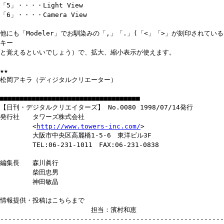
「5」・・・・Light View
「6」・・・・Camera View
他にも「Modeler」でお馴染みの「,」「.」(「<」「>」が刻印されている
キー
と覚えるといいでしょう）で、拡大、縮小表示が使えます。
★★
松岡アキラ（ディジタルクリエーター）
■■■■■■■■■■■■■■■■■■■■■■■■■■■■■■■■■■■
【日刊・デジタルクリエイターズ】 No.0080 1998/07/14発行
発行社 タワーズ株式会社
<
http://www.towers-inc.com/
>
大阪市中央区高麗橋1-5-6 東洋ビル3F
TEL:06-231-1011 FAX:06-231-0838
編集長 森川眞行
柴田忠男
神田敏晶
情報提供・投稿はこちらまで
担当：濱村和恵
--------------------------------------------------------