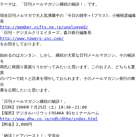
テーマは、「日刊メールマガジン継続の秘訣！」です。
現在日刊メルマガで大人気沸騰中の「今日の雑学＋(プラス)」小橋昭彦編集
長
http://member.nifty.ne.jp/unplugged/
「日刊・デジタルクリエイターズ」森川眞行編集長
http://www.towers-inc.com/
をお招きしております。
始めるのはカンタン、しかし、継続が大変な日刊メールマガジン。その秘訣
を
両氏に根掘り葉掘りうかがってみたいと思います。このお２人、どちらも驚
異
のパワーで続々と読者を増やしておられます。そのメールマガジン発行の舞
台
裏を公開したいと思います。
「日刊メールマガジン継続の秘訣！」
【日時】1998年７月25日（土）19:30～21:00
【場所】デジタルハリウッドOSAKA B1セミナールーム
http://www.dhw.co.jp/ndh/dhhp/index.html
【料金】2,000円
「納涼！ビアバースト！」交流会