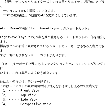
【日刊・デジタルクリエイターズ】では毎日クリエイティブ関連のアプリ
ケ
ーションのTIPSを掲載していきます。
TIPSの難易度は、5段階で★印を文末に付けています。
--------------------------------------------------------
-------------
●LightWave3D編/「LightWave(Layout)のショートカット」
LightWave(Layout)で作業を効率化させるショートカットの一部を紹介し
ます。
機能ボタンの右端に表示されているショートカットキーはもちろん利用でき
ま
すが、他にも便利なショートカットがあります。
「F9」（キーボード上部にあるファンクションキーのF9）でレンダリングを
行
います。これは非常によく使うボタンです。
他によく使うのは、テンキー群です。
これはレイアウトの表示画面の切り替えをすばやく行えるので便利です。
「1」・・・・Front View
「2」・・・・Top View
「3」・・・・Side View
「4」・・・・Perspective View