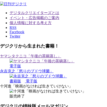
デジタルクリエイターズ
とは
イベント・広告掲載のご案内
個人情報に対する考え方
RSS
Facebook
Twitter
デジクリから生まれた書籍！
ヤマシタクニコ「午後の茶碗蒸し」
電子版
永吉克之「怒りのブドウ球菌」
書籍版
電子版
十河進「映画がなければ生きていけない」
販売終了
デジクリの姉妹版メールマガジン