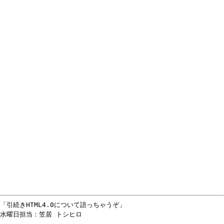
「引続きHTML4.0について語っちゃうぞ」
水曜日担当：笠居 トシヒロ
--------------------------------------------------------