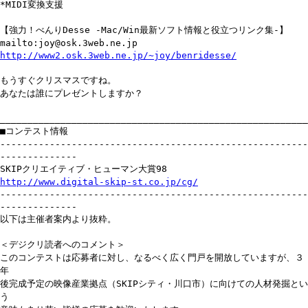
*MIDI変換支援
【強力！べんりDesse -Mac/Win最新ソフト情報と役立つリンク集-】
mailto:joy@osk.3web.ne.jp
http://www2.osk.3web.ne.jp/~joy/benridesse/
もうすぐクリスマスですね。
あなたは誰にプレゼントしますか？
________________________________________________________
■コンテスト情報
--------------------------------------------------------
--------------
SKIPクリエイティブ・ヒューマン大賞98
http://www.digital-skip-st.co.jp/cg/
--------------------------------------------------------
--------------
以下は主催者案内より抜粋。
＜デジクリ読者へのコメント＞
このコンテストは応募者に対し、なるべく広く門戸を開放していますが、３
年
後完成予定の映像産業拠点（SKIPシティ・川口市）に向けての人材発掘とい
う