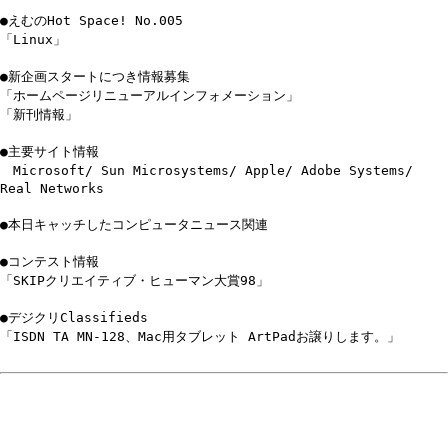
●えむのHot Space! No.005
「Linux」
●新企画スタートにつき情報募集
「ホームページリニューアルインフォメーション」
「新刊情報」
●主要サイト情報
Microsoft/ Sun Microsystems/ Apple/ Adobe Systems/
Real Networks
●本日キャッチしたコンピュータニュース関連
●コンテスト情報
「SKIPクリエイティブ・ヒューマン大賞98」
●デジクリClassifieds
「ISDN TA MN-128、Mac用タブレット ArtPadお譲りします。」