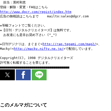
担当：濱村和恵
登録・解除・変更・FAQはこちら
http://www.dgcr.com/regist/index.htm
広告の御相談はこちらまで mailto:sales@dgcr.com
★等幅フォントでご覧ください。
★【日刊・デジタルクリエイターズ】は無料です。
お友達にも是非お奨め下さい (^_^)
★日刊デジクリは、まぐまぐ<
http://rap.tegami.com/mag2/
>、
Macky!<
http://macky.nifty.ne.jp/
>で配信しています。
Copyright(C), 1998 デジタルクリエイターズ
許可無く転載することを禁じます。
■■■■■■■■■■■■■■■■■■■■■■■■■■■■■■■■■■■
このメルマガについて