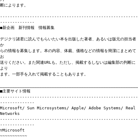
断によります。
--------------------------------------------------------
--------------
●新企画 新刊情報 情報募集
デジクリ諸君に読んでもらいたい本を出版した著者、あるいは版元の担当者
か
らの情報を募集します。本の内容、体裁、価格などの情報を簡潔にまとめて
お
送りください。また関連URLも。ただし、掲載するしないは編集部の判断に
より
ます。一部手を入れて掲載することもあります。
________________________________________________________
■主要サイト情報
--------------------------------------------------------
--------------
Microsoft/ Sun Microsystems/ Apple/ Adobe Systems/ Real
Networks
--------------------------------------------------------
--------------
▽Microsoft
~~~~~~~~~~~