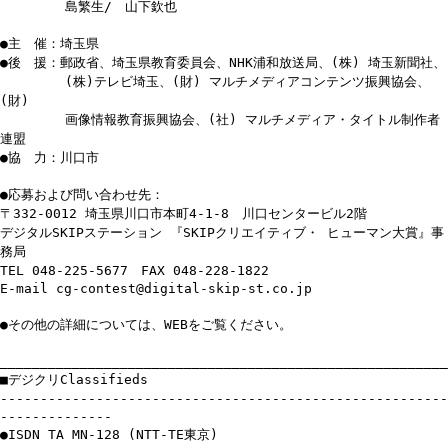
島繁生/ 山下欽也
●主 催：埼玉県
●後 援：郵政省、埼玉県教育委員会、NHK浦和放送局、(株) 埼玉新聞社、
(株)テレビ埼玉、(財) マルチメディアコンテンツ振興協会、
(財)
画像情報教育振興協会、(社) マルチメディア・タイトル制作者
連盟
●協 力：川口市
●応募および問い合わせ先：
〒332-0012 埼玉県川口市本町4-1-8 川口センタービル2階
デジタルSKIPステーション 『SKIPクリエイティブ・ ヒューマン大賞』事
務局
TEL 048-225-5677 FAX 048-228-1822
E-mail cg-contest@digital-skip-st.co.jp
●その他の詳細については、WEBをご覧ください。
________________________________________________________
■デジクリClassifieds
--------------------------------------------------------
--------------
●ISDN TA MN-128 (NTT-TE東京)