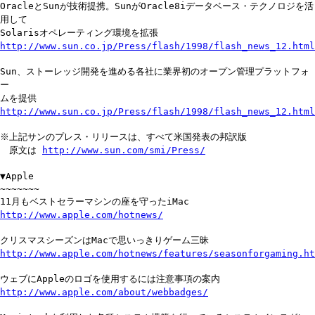
OracleとSunが技術提携。SunがOracle8iデータベース・テクノロジを活
用して
Solarisオペレーティング環境を拡張
http://www.sun.co.jp/Press/flash/1998/flash_news_12.html
Sun、ストーレッジ開発を進める各社に業界初のオープン管理プラットフォ
ー
ムを提供
http://www.sun.co.jp/Press/flash/1998/flash_news_12.html
※上記サンのプレス・リリースは、すべて米国発表の邦訳版
原文は
http://www.sun.com/smi/Press/
▼Apple
~~~~~~~
11月もベストセラーマシンの座を守ったiMac
http://www.apple.com/hotnews/
クリスマスシーズンはMacで思いっきりゲーム三昧
http://www.apple.com/hotnews/features/seasonforgaming.ht
ウェブにAppleのロゴを使用するには注意事項の案内
http://www.apple.com/about/webbadges/