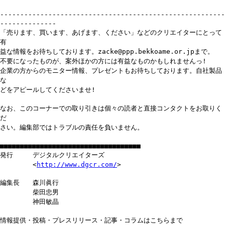
--------------------------------------------------------
--------------
「売ります、買います、あげます、ください」などのクリエイターにとって
有
益な情報をお待ちしております。zacke@ppp.bekkoame.or.jpまで。
不要になったものが、案外ほかの方には有益なものかもしれませんっ!
企業の方からのモニター情報、プレゼントもお待ちしております。自社製品
な
どをアピールしてくださいませ!
なお、このコーナーでの取り引きは個々の読者と直接コンタクトをお取りく
だ
さい。編集部ではトラブルの責任を負いません。
■■■■■■■■■■■■■■■■■■■■■■■■■■■■■■■■■■■
発行 デジタルクリエイターズ
<
http://www.dgcr.com/
>
編集長 森川眞行
柴田忠男
神田敏晶
情報提供・投稿・プレスリリース・記事・コラムはこちらまで