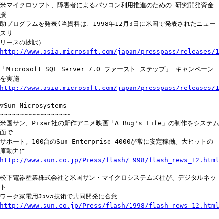
米マイクロソフト、障害者によるパソコン利用推進のための 研究開発資金
援
助プログラムを発表(当資料は、1998年12月3日に米国で発表されたニュー
スリ
リースの抄訳）
http://www.asia.microsoft.com/japan/presspass/releases/1
「Microsoft SQL Server 7.0 ファースト ステップ」 キャンペーン
を実施
http://www.asia.microsoft.com/japan/presspass/releases/1
▽Sun Microsystems
~~~~~~~~~~~~~~~~~~
米国サン、Pixar社の新作アニメ映画「A Bug's Life」の制作をシステム
面で
サポート。100台のSun Enterprise 4000が常に安定稼働、大ヒットの
原動力に
http://www.sun.co.jp/Press/flash/1998/flash_news_12.html
松下電器産業株式会社と米国サン・マイクロシステムズ社が、デジタルネッ
ト
ワーク家電用Java技術で共同開発に合意
http://www.sun.co.jp/Press/flash/1998/flash_news_12.html