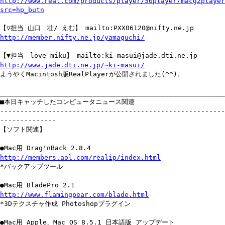
http://www.real.com/products/player/50player/macg2player
src=hp_butn
【▽担当 山口 壮/ えむ】 mailto:PXX06120@nifty.ne.jp
http://member.nifty.ne.jp/yamaguchi/
【▼担当 love miku】 mailto:ki-masui@jade.dti.ne.jp
http://www.jade.dti.ne.jp/~ki-masui/
ようやくMacintosh版RealPlayerが公開されました(^^)。
________________________________________________________
■本日キャッチしたコンピュータニュース関連
--------------------------------------------------------
--------------
【ソフト関連】
●Mac用 Drag'nBack 2.8.4
http://members.aol.com/realip/index.html
*バックアップツール
●Mac用 BladePro 2.1
http://www.flamingpear.com/blade.html
*3Dテクスチャ作成 Photoshopプラグイン
●Mac用 Apple、Mac OS 8.5.1 日本語版 アップデート