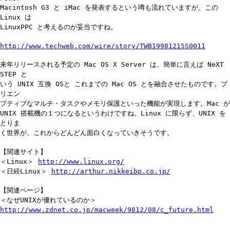
Macintosh G3 と iMac を発表するという噂も流れていますが、この
Linux は
LinuxPPC と考えるのが妥当ですね。
http://www.techweb.com/wire/story/TWB19981215S0011
来年リリースされる予定の Mac OS X Server は、簡単に言えば NeXT
STEP と
いう UNIX 互換 OSと これまでの Mac OS とを融合させたものです。プ
リエン
プティブなマルチ・タスクやメモリ保護といった機能が実現します。Mac が
UNIX 搭載機の１つになるというわけですね。Linux に限らず、UNIX を
とりま
く世界が、これからどんどん面白くなっていきそうです。
【関連サイト】
＜Linux＞
http://www.linux.org/
＜日経Linux＞
http://arthur.nikkeibp.co.jp/
【関連ページ】
＜なぜUNIXが優れているのか＞
http://www.zdnet.co.jp/macweek/9812/08/c_future.html