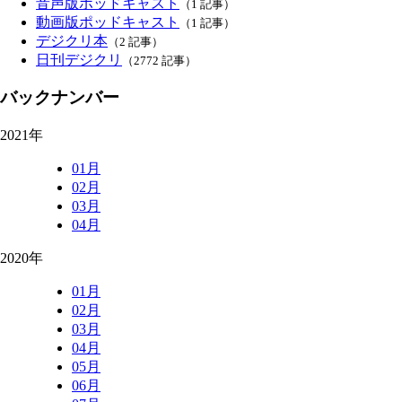
音声版ポッドキャスト
（1 記事）
動画版ポッドキャスト
（1 記事）
デジクリ本
（2 記事）
日刊デジクリ
（2772 記事）
バックナンバー
2021年
01月
02月
03月
04月
2020年
01月
02月
03月
04月
05月
06月