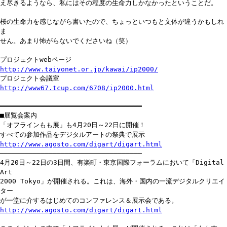
え尽きるようなら、私にはその程度の生命力しかなかったということだ。
桜の生命力を感じながら書いたので、ちょっといつもと文体が違うかもしれ
ま
せん。あまり怖がらないでくださいね（笑）
プロジェクトwebページ
http://www.taiyonet.or.jp/kawai/ip2000/
プロジェクト会議室
http://www67.tcup.com/6708/ip2000.html
━━━━━━━━━━━━━━━━━━━━━━━━━━━━━━━━━━━
■展覧会案内
「オフラインもも展」も4月20日～22日に開催！
すべての参加作品をデジタルアートの祭典で展示
http://www.agosto.com/digart/digart.html
───────────────────────────────────
4月20日～22日の3日間、有楽町・東京国際フォーラムにおいて「Digital
Art
2000 Tokyo」が開催される。これは、海外・国内の一流デジタルクリエイ
ター
が一堂に介するはじめてのコンファレンス＆展示会である。
http://www.agosto.com/digart/digart.html