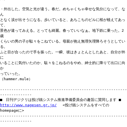
・外出した。空気と光が違う。春だ。めちゃくちゃ幸せな気分になって、な
ん
となく涙が出そうになる。歩いていると、あちこちのビルに桜が植えてあっ
て、
景色が違ってみえる。とっても綺麗。春っていいなぁ。地下鉄に乗った。2
歳
くらいの男の子が駄々をこねている。母親が抱え無理矢理降ろそうとしてい
る。
ふと目が合ったので手を振った。一瞬、彼はきょとんとしたあと、自分が外
に
いることに気付いたのか、駄々をこねるのをやめ、紳士的に降りて出口に向
か
っていった。
（hammer.mule）
--------------------------------------------------------
--------------
■ 日刊デジクリは投げ銭システム推進準備委員会の趣旨に賛同します ■
http://www.nagesen.gr.jp/
<投げ銭システムをすべての
homepageに>
--------------------------------------------------------
--------------