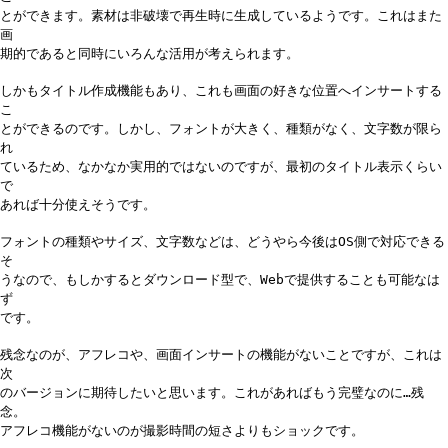
とができます。素材は非破壊で再生時に生成しているようです。これはまた
画
期的であると同時にいろんな活用が考えられます。
しかもタイトル作成機能もあり、これも画面の好きな位置へインサートする
こ
とができるのです。しかし、フォントが大きく、種類がなく、文字数が限ら
れ
ているため、なかなか実用的ではないのですが、最初のタイトル表示くらい
で
あれば十分使えそうです。
フォントの種類やサイズ、文字数などは、どうやら今後はOS側で対応できる
そ
うなので、もしかするとダウンロード型で、Webで提供することも可能なは
ず
です。
残念なのが、アフレコや、画面インサートの機能がないことですが、これは
次
のバージョンに期待したいと思います。これがあればもう完璧なのに…残
念。
アフレコ機能がないのが撮影時間の短さよりもショックです。