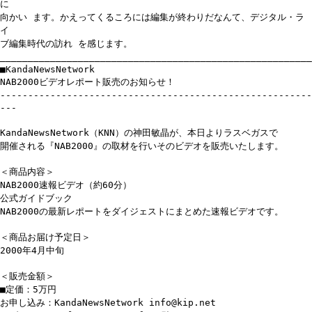
に
向かい ます。かえってくるころには編集が終わりだなんて、デジタル・ラ
イ
ブ編集時代の訪れ を感じます。
________________________________________________________
■KandaNewsNetwork
NAB2000ビデオレポート販売のお知らせ！
--------------------------------------------------------
---
KandaNewsNetwork（KNN）の神田敏晶が、本日よりラスベガスで
開催される『NAB2000』の取材を行いそのビデオを販売いたします。
＜商品内容＞
NAB2000速報ビデオ（約60分）
公式ガイドブック
NAB2000の最新レポートをダイジェストにまとめた速報ビデオです。
＜商品お届け予定日＞
2000年4月中旬
＜販売金額＞
■定価：5万円
お申し込み：KandaNewsNetwork info@kip.net