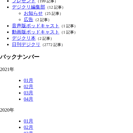
プレゼント
（199 記事）
デジクリ編集部
（12 記事）
お知らせ
（25 記事）
広告
（2 記事）
音声版ポッドキャスト
（1 記事）
動画版ポッドキャスト
（1 記事）
デジクリ本
（2 記事）
日刊デジクリ
（2772 記事）
バックナンバー
2021年
01月
02月
03月
04月
2020年
01月
02月