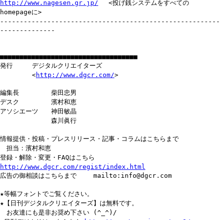
http://www.nagesen.gr.jp/
<投げ銭システムをすべての
homepageに>
--------------------------------------------------------
--------------
■■■■■■■■■■■■■■■■■■■■■■■■■■■■■■■■■■■
発行 デジタルクリエイターズ
<
http://www.dgcr.com/
>
編集長 柴田忠男
デスク 濱村和恵
アソシエーツ 神田敏晶
森川眞行
情報提供・投稿・プレスリリース・記事・コラムはこちらまで
担当：濱村和恵
登録・解除・変更・FAQはこちら
http://www.dgcr.com/regist/index.html
広告の御相談はこちらまで mailto:info@dgcr.com
★等幅フォントでご覧ください。
★【日刊デジタルクリエイターズ】は無料です。
お友達にも是非お奨め下さい (^_^)/