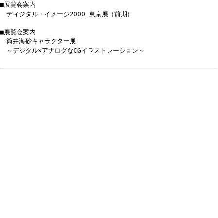
■展覧会案内
ディジタル・イメージ2000 東京展（前期）
■展覧会案内
筒井海砂キャラクター展
～デジタル×アナログなCGイラストレーション～