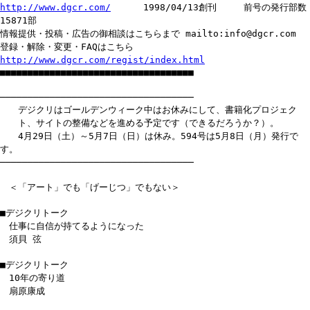
http://www.dgcr.com/
1998/04/13創刊 前号の発行部数
15871部
情報提供・投稿・広告の御相談はこちらまで mailto:info@dgcr.com
登録・解除・変更・FAQはこちら
http://www.dgcr.com/regist/index.html
■■■■■■■■■■■■■■■■■■■■■■■■■■■■■■■■■■■
───────────────────────────────────
デジクリはゴールデンウィーク中はお休みにして、書籍化プロジェク
ト、サイトの整備などを進める予定です（できるだろうか？）。
4月29日（土）～5月7日（日）は休み。594号は5月8日（月）発行で
す。
───────────────────────────────────
＜「アート」でも「げーじつ」でもない＞
■デジクリトーク
仕事に自信が持てるようになった
須貝 弦
■デジクリトーク
10年の寄り道
扇原康成