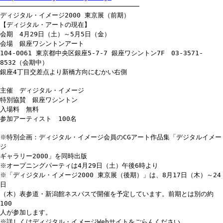
───────────────────────────────────
ディジタル・イメージ2000 東京展（前期）
【ディジタル・アートの現在】
会期 4月29日（土）～5月5日（金）
会場 銀座ワシントンアート
104-0061 東京都中央区銀座5-7-7 銀座ワシントン7F 03-3571-
8532（会期中）
銀座4丁目交差点より新橋方向にむかい右側
主催 ディジタル・イメージ
特別協賛 銀座ワシントン
入場料 無料
参加アーティスト 100名
※特別企画：ディジタル・イメージ会員のCGアート作品集「デジタルイメー
ジ
ギャラリー2000」を同時出版
※オープニングパーティは4月29日（土）午後6時より
※「ディジタル・イメージ2000 東京展（後期）」は、8月17日（木）～24
日
（木）表参道・新潟館ネスパスで開催を予定しています。前期とは別の約
100
人が参加します。
※詳しくはディジタル・イメージWebサイトをごらんください