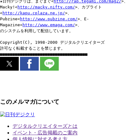
★日刊デジクリは、まぐまぐ<
http://rap.tegami.com/mag2/
>、
Macky!<
http://macky.nifty.com/
>、カプライト
<
http://kapu.cplaza.ne.jp/
>、
Pubzine<
http://www.pubzine.com/
>、E-
Magazine<
http://www.emaga.com/
>、
のシステムを利用して配信しています。
Copyright(C), 1998-2000 デジタルクリエイターズ
許可なく転載することを禁じます。
■■■■■■■■■■■■■■■■■■■■■■■■■■■■■■■■■■■
このメルマガについて
デジタルクリエイターズ
とは
イベント・広告掲載のご案内
個人情報に対する考え方