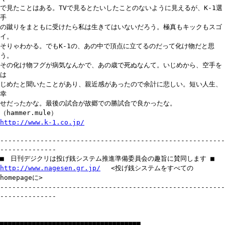
で見たことはある。TVで見るとたいしたことのないように見えるが、K-1選
手
の蹴りをまともに受けたら私は生きてはいないだろう。極真もキックもスゴ
イ。
そりゃわかる。でもK-1の、あの中で頂点に立てるのだって化け物だと思
う。
その化け物フグが病気なんかで、あの歳で死ぬなんて。いじめから、空手を
は
じめたと聞いたことがあり、親近感があったので余計に悲しい。短い人生、
幸
せだったかな。最後の試合が故郷での勝試合で良かったな。
（hammer.mule）
http://www.k-1.co.jp/
--------------------------------------------------------
--------------
■ 日刊デジクリは投げ銭システム推進準備委員会の趣旨に賛同します ■
http://www.nagesen.gr.jp/
<投げ銭システムをすべての
homepageに>
--------------------------------------------------------
--------------
■■■■■■■■■■■■■■■■■■■■■■■■■■■■■■■■■■■