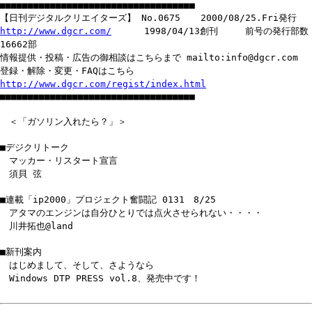
■■■■■■■■■■■■■■■■■■■■■■■■■■■■■■■■■■■
【日刊デジタルクリエイターズ】 No.0675 2000/08/25.Fri発行
http://www.dgcr.com/
1998/04/13創刊 前号の発行部数
16662部
情報提供・投稿・広告の御相談はこちらまで mailto:info@dgcr.com
登録・解除・変更・FAQはこちら
http://www.dgcr.com/regist/index.html
■■■■■■■■■■■■■■■■■■■■■■■■■■■■■■■■■■■
＜「ガソリン入れたら？」＞
■デジクリトーク
マッカー・リスタート宣言
須貝 弦
■連載「ip2000」プロジェクト奮闘記 0131 8/25
アタマのエンジンは自分ひとりでは点火させられない・・・・
川井拓也@land
■新刊案内
はじめまして、そして、さようなら
Windows DTP PRESS vol.8、発売中です！