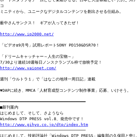
コ
ミニティから、ユニークなデジタルコンテンツを創出させる仕組み。
薮中さんサンクス！ ギアが入ってきたぜ！
http://www.ip2000.net/
「ビデオα9月号」試用レポートSONY PD150&DSR70！
「ドリームキャッチャー～人生の宝物～」
7/30より連続10週毎日ノンスクランブル枠で放映予定！
http://www.vaionet.com/
週刊「ウルトラ１」で「はなこの地球一周日記」連載
▼DAPに続き、MMCA「人材育成型コンテンツ制作事業」応募、いけそう。
━━━━━━━━━━━━━━━━━━━━━━━━━━━━━━━━━━━
■新刊案内
はじめまして、そして、さようなら
Windows DTP PRESS vol.8、発売中です！
http://www.gihyo.co.jp/dtp/index.htm
───────────────────────────────────
はじめまして。技術評論社「Windows DTP PRESS」編集部の久保田と申し