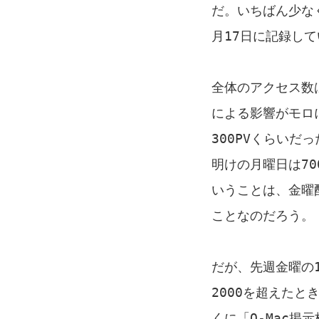
だ。いちばん少なく
月17日に記録し
全体のアクセス数
による影響がモロ
300PVくらいだ
明けの月曜日は7
いうことは、金曜
ことなのだろう。
だが、先週金曜の1
2000を超えた
くに「Q-Mac