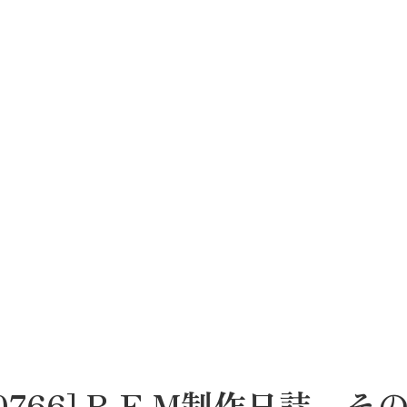
[0766] R.F.M制作日誌 その