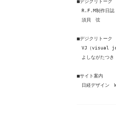
■デジクリトーク
R.F.M制作日誌
須貝 弦
■デジクリトーク
VJ（visual 
よしながたつき
■サイト案内
日経デザイン WEB