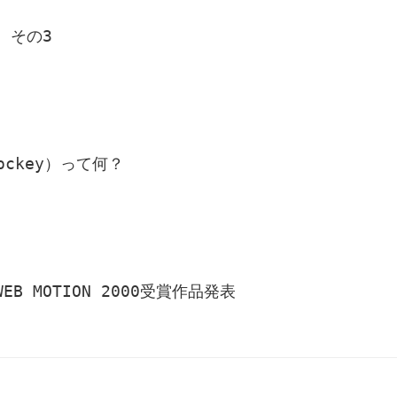
 その3
jockey）って何？
 MOTION 2000受賞作品発表