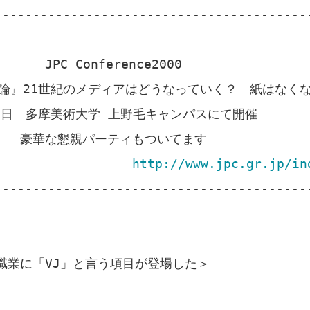
-----------------------------------------
nference2000
ア論』21世紀のメディアはどうなっていく？ 紙はなく
多摩美術大学 上野毛キャンパスにて開催
パーティもついてます
http://www.jpc.gr.jp/in
-----------------------------------------
業に「VJ」と言う項目が登場した＞