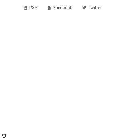
RSS
Facebook
Twitter
3