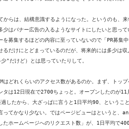
なってからは、結構意識するようになった。というのも、来
多少はバナー広告の入るようなサイトにしたいと思って
ーを募集するほどの内容に至っていないので「PR募集中
せるだけにとどまっているのだが、将来的には多少は収
多少"だけど）とは思っていたりして。
F.Mはどれくらいのアクセス数があるのか。まず、トップ
タは12日現在で2700ちょっと。オープンしたのが11
経過したから、大ざっぱに言うと1日平均90、というこ
言ってかなり少ない。ではページビューはというと、ana
したホームページへのリクエスト数」が、1日平均で40