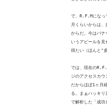
で、R.F.Mに
月くらいからは、
からだ。今はバナ
いうアピールを見
得たい（ほんと"
では、現在のR.
ジのアクセスカウン
だからほぼ1ヶ月
る。まぁハッキリ
で解析した「成功