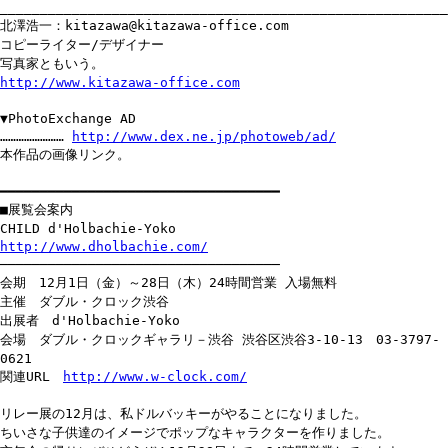
________________________________________________________
北澤浩一：kitazawa@kitazawa-office.com
コピーライター/デザイナー
写真家ともいう。
http://www.kitazawa-office.com
▼PhotoExchange AD
……………………
http://www.dex.ne.jp/photoweb/ad/
本作品の画像リンク。
━━━━━━━━━━━━━━━━━━━━━━━━━━━━━━━━━━━
■展覧会案内
CHILD d'Holbachie-Yoko
http://www.dholbachie.com/
───────────────────────────────────
会期 12月1日（金）～28日（木）24時間営業 入場無料
主催 ダブル・クロック渋谷
出展者 d'Holbachie-Yoko
会場 ダブル・クロックギャラリ－渋谷 渋谷区渋谷3-10-13 03-3797-
0621
関連URL
http://www.w-clock.com/
リレー展の12月は、私ドルバッキーがやることになりました。
ちいさな子供達のイメージでポップなキャラクターを作りました。