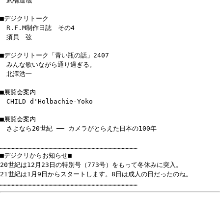
武橋道哉
■デジクリトーク
R.F.M制作日誌 その4
須貝 弦
■デジクリトーク「青い瓶の話」2407
みんな歌いながら通り過ぎる。
北澤浩一
■展覧会案内
CHILD d'Holbachie-Yoko
■展覧会案内
さよなら20世紀 ── カメラがとらえた日本の100年
……………………………………………………………………………………………
■デジクリからお知らせ■
20世紀は12月23日の特別号（773号）をもって冬休みに突入。
21世紀は1月9日からスタートします。8日は成人の日だったのね。
……………………………………………………………………………………………