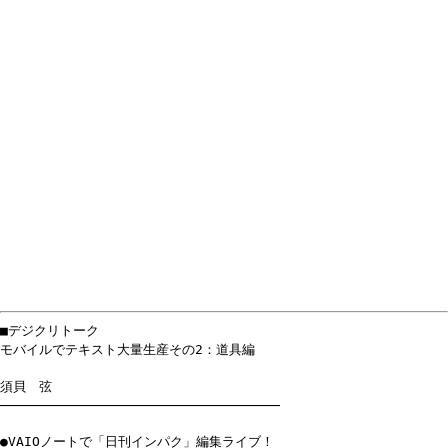
■デジクリトーク
モバイルでテキスト大量生産その2：道具編
須貝 弦
───────────────────────────────────
●VAIOノートで「日刊インパク」編集ライブ！