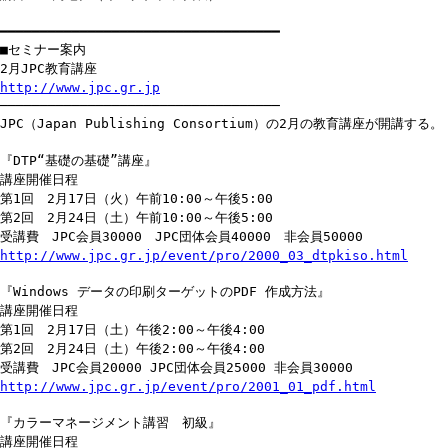
━━━━━━━━━━━━━━━━━━━━━━━━━━━━━━━━━━━
■セミナー案内
2月JPC教育講座
http://www.jpc.gr.jp
───────────────────────────────────
JPC（Japan Publishing Consortium）の2月の教育講座が開講する。
『DTP“基礎の基礎”講座』
講座開催日程
第1回 2月17日（火）午前10:00～午後5:00
第2回 2月24日（土）午前10:00～午後5:00
受講費 JPC会員30000 JPC団体会員40000 非会員50000
http://www.jpc.gr.jp/event/pro/2000_03_dtpkiso.html
『Windows データの印刷ターゲットのPDF 作成方法』
講座開催日程
第1回 2月17日（土）午後2:00～午後4:00
第2回 2月24日（土）午後2:00～午後4:00
受講費 JPC会員20000 JPC団体会員25000 非会員30000
http://www.jpc.gr.jp/event/pro/2001_01_pdf.html
『カラーマネージメント講習 初級』
講座開催日程