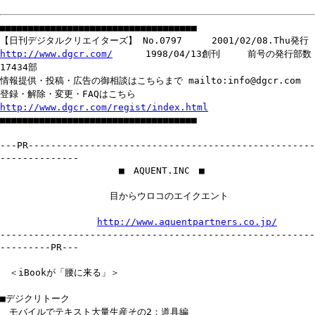
■■■■■■■■■■■■■■■■■■■■■■■■■■■■■■■■■■■
【日刊デジタルクリエイターズ】 No.0797 2001/02/08.Thu発行
http://www.dgcr.com/
1998/04/13創刊 前号の発行部数
17434部
情報提供・投稿・広告の御相談はこちらまで mailto:info@dgcr.com
登録・解除・変更・FAQはこちら
http://www.dgcr.com/regist/index.html
■■■■■■■■■■■■■■■■■■■■■■■■■■■■■■■■■■■
---PR---------------------------------------------------
--------------
■ AQUENT.INC ■
目からウロコのエイクエント
http://www.aquentpartners.co.jp/
--------------------------------------------------------
---------PR---
＜iBookが「腰に来る」＞
■デジクリトーク
モバイルでテキスト大量生産その2：道具編