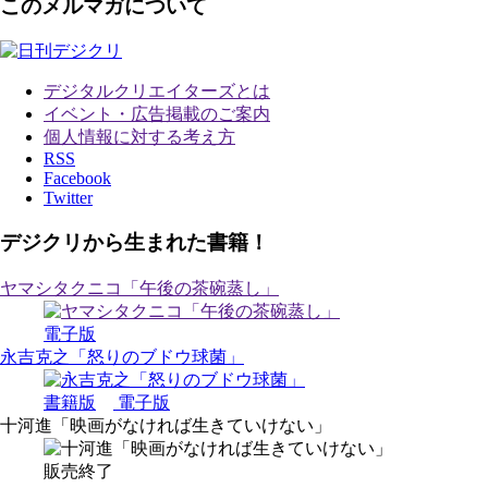
このメルマガについて
デジタルクリエイターズ
とは
イベント・広告掲載のご案内
個人情報に対する考え方
RSS
Facebook
Twitter
デジクリから生まれた書籍！
ヤマシタクニコ「午後の茶碗蒸し」
電子版
永吉克之「怒りのブドウ球菌」
書籍版
電子版
十河進「映画がなければ生きていけない」
販売終了