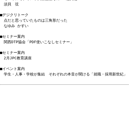
須貝 弦
■デジクリトーク
点だと思っていたものは三角形だった
なゆみ かすい
■セミナー案内
関西DTP協会「PDF使いこなしセミナー」
■セミナー案内
2月JPC教育講座
■イベント案内
学生・人事・学校が集結 それぞれの本音が聞ける「就職・採用新世紀」