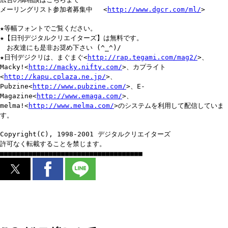
メーリングリスト参加者募集中 <
http://www.dgcr.com/ml/
>
★等幅フォントでご覧ください。
★【日刊デジタルクリエイターズ】は無料です。
お友達にも是非お奨め下さい (^_^)/
★日刊デジクリは、まぐまぐ<
http://rap.tegami.com/mag2/
>、
Macky!<
http://macky.nifty.com/
>、カプライト
<
http://kapu.cplaza.ne.jp/
>、
Pubzine<
http://www.pubzine.com/
>、E-
Magazine<
http://www.emaga.com/
>、
melma!<
http://www.melma.com/
>のシステムを利用して配信していま
す。
Copyright(C), 1998-2001 デジタルクリエイターズ
許可なく転載することを禁じます。
■■■■■■■■■■■■■■■■■■■■■■■■■■■■■■■■■■■