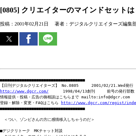
[0805] クリエイターのマインドセット
投稿：
2001年02月21日
著者：
デジタルクリエイターズ編集
■■■■■■■■■■■■■■■■■■■■■■■■■■■■■■■■■■■
【日刊デジタルクリエイターズ】 No.0805 2001/02/21.Wed発行
http://www.dgcr.com/
1998/04/13創刊 前号の発行部数 1
情報提供・投稿・広告の御相談はこちらまで mailto:info@dgcr.com
登録・解除・変更・FAQはこちら
http://www.dgcr.com/regist/ind
■■■■■■■■■■■■■■■■■■■■■■■■■■■■■■■■■■■
＜つい、ゾンビさんの方に感情移入しちゃうのだ＞
■デジクリトーク MKチャット対談