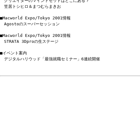
クリエイターのマインドセットはどこにある？
笠居トシヒロ＆まつむらまきお
■Macworld Expo/Tokyo 2001情報
Agostoのスーパーセッション
■Macworld Expo/Tokyo 2001情報
STRATA 3Dproの生ステージ
■イベント案内
デジタルハリウッド「最強就職セミナー」6連続開催