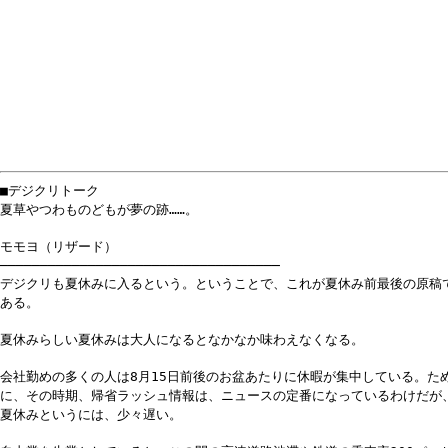
■デジクリトーク
夏草やつわものどもが夢の跡……。
モモヨ（リザード）
───────────────────────────────────
デジクリも夏休みに入るという。ということで、これが夏休み前最後の原稿
ある。
夏休みらしい夏休みは大人になるとなかなか味わえなくなる。
会社勤めの多くの人は8月15日前後のお盆あたりに休暇が集中している。た
に、その時期、帰省ラッシュ情報は、ニュースの定番になっているわけだが
夏休みというには、少々遅い。