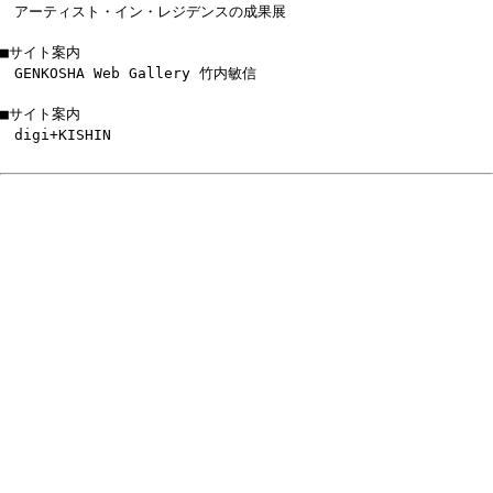
アーティスト・イン・レジデンスの成果展
■サイト案内
GENKOSHA Web Gallery 竹内敏信
■サイト案内
digi+KISHIN