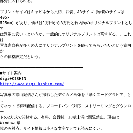
部分に入れられる。
プリントサイズはキャビネから六切、四切、A3サイズ（額装のサイズは
405×
525mm）があり、価格は1万円から3万円と竹内氏のオリジナルプリントとし
て
は異常に安い（というか、一般的にオリジナルプリントは高すぎる）。これ
は、
写真家自身が多くの人にオリジナルプリントを飾ってもらいたいという意向
か
らの価格設定だという。
━━━━━━━━━━━━━━━━━━━━━━━━━━━━━━━━━━━
■サイト案内
digi+KISHIN
http://www.digi-kishin.com/
───────────────────────────────────
写真家の篠山紀信さんが撮影したデジカメ画像を「動くヌードグラビア」と
し
てネットで有料配信する。ブロードバンド対応、ストリーミングとダウンロ
ー
ドの2方式で閲覧する。有料、会員制、18歳未満は閲覧禁止。現在は
Windows環
境のみ対応。サイト情報は小さな文字でとても読みにくい。