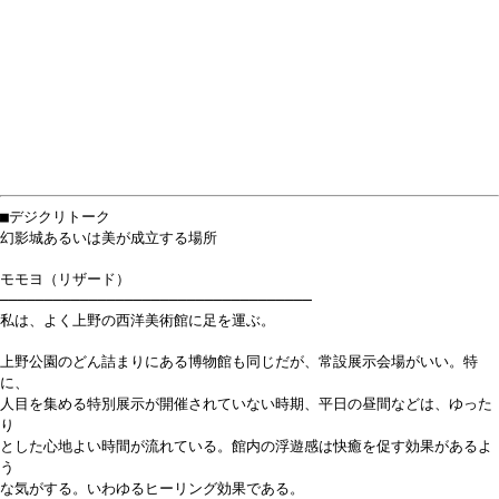
■デジクリトーク
幻影城あるいは美が成立する場所
モモヨ（リザード）
───────────────────────────────────
私は、よく上野の西洋美術館に足を運ぶ。
上野公園のどん詰まりにある博物館も同じだが、常設展示会場がいい。特
に、
人目を集める特別展示が開催されていない時期、平日の昼間などは、ゆった
り
とした心地よい時間が流れている。館内の浮遊感は快癒を促す効果があるよ
う
な気がする。いわゆるヒーリング効果である。