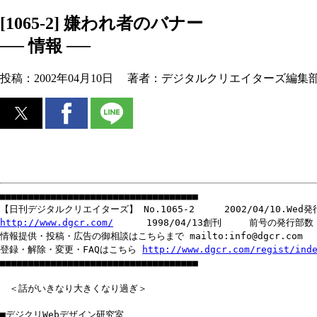
[1065-2] 嫌われ者のバナー
── 情報 ──
投稿：
2002年04月10日
著者：
デジタルクリエイターズ編集
■■■■■■■■■■■■■■■■■■■■■■■■■■■■■■■■■■■
【日刊デジタルクリエイターズ】 No.1065-2 2002/04/10.Wed発
http://www.dgcr.com/
1998/04/13創刊 前号の発行部数 2
情報提供・投稿・広告の御相談はこちらまで mailto:info@dgcr.com
登録・解除・変更・FAQはこちら
http://www.dgcr.com/regist/ind
■■■■■■■■■■■■■■■■■■■■■■■■■■■■■■■■■■■
＜話がいきなり大きくなり過ぎ＞
■デジクリWebデザイン研究室