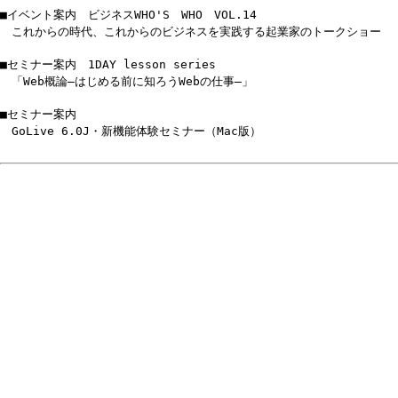
■イベント案内 ビジネスWHO'S WHO VOL.14
これからの時代、これからのビジネスを実践する起業家のトークショー
■セミナー案内 1DAY lesson series
「Web概論―はじめる前に知ろうWebの仕事―」
■セミナー案内
GoLive 6.0J・新機能体験セミナー（Mac版）