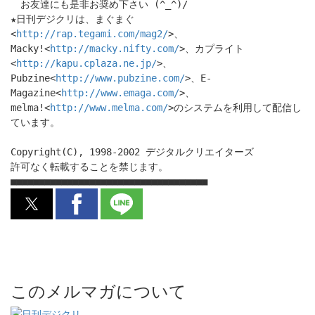
お友達にも是非お奨め下さい (^_^)/
★日刊デジクリは、まぐまぐ
<
http://rap.tegami.com/mag2/
>、
Macky!<
http://macky.nifty.com/
>、カプライト
<
http://kapu.cplaza.ne.jp/
>、
Pubzine<
http://www.pubzine.com/
>、E-
Magazine<
http://www.emaga.com/
>、
melma!<
http://www.melma.com/
>のシステムを利用して配信し
ています。
Copyright(C), 1998-2002 デジタルクリエイターズ
許可なく転載することを禁じます。
■■■■■■■■■■■■■■■■■■■■■■■■■■■■■■■■■■■
このメルマガについて