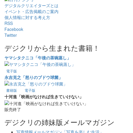
デジタルクリエイターズ
とは
イベント・広告掲載のご案内
個人情報に対する考え方
RSS
Facebook
Twitter
デジクリから生まれた書籍！
ヤマシタクニコ「午後の茶碗蒸し」
電子版
永吉克之「怒りのブドウ球菌」
書籍版
電子版
十河進「映画がなければ生きていけない」
販売終了
デジクリの姉妹版メールマガジン
写真情報メールマガジン「写真を楽しむ生活」