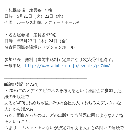
・札幌会場 定員各130名
日時 5月21日（火）22日（水）
会場 ルーシス札幌 メディーナホールA
・名古屋会場 定員各420名
日時 年5月23日（木）24日（金）
名古屋国際会議場レセプションホール
参加料金 無料（事前申込制）定員になり次第受付を終了。
一般申込
http://www.adobe.co.jp/events/ps7dm/
━━━━━━━━━━━━━━━━━━━━━━━━━━━━━━━━━━━
■編集後記（4/24）
・2005年のメディアビジネスを考えるという座談会に参加した。
紙の出版社で
あるがWEBにもめちゃ強い2つの会社の人（もちろんデジタルな
人）から話があ
った。面白かったのは、どの出版社でも問題は同じようなんだな
あということ。
つまり、「ネット上いないが決定力がある人」との闘いの連続で