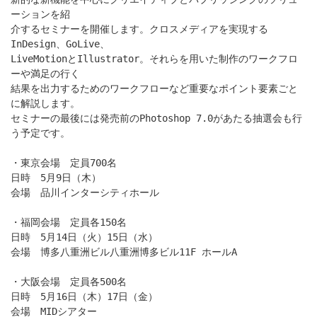
ーションを紹
介するセミナーを開催します。クロスメディアを実現する
InDesign、GoLive、
LiveMotionとIllustrator。それらを用いた制作のワークフロ
ーや満足の行く
結果を出力するためのワークフローなど重要なポイント要素ごと
に解説します。
セミナーの最後には発売前のPhotoshop 7.0があたる抽選会も行
う予定です。
・東京会場 定員700名
日時 5月9日（木）
会場 品川インターシティホール
・福岡会場 定員各150名
日時 5月14日（火）15日（水）
会場 博多八重洲ビル八重洲博多ビル11F ホールA
・大阪会場 定員各500名
日時 5月16日（木）17日（金）
会場 MIDシアター