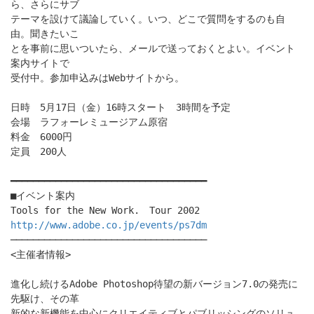
ら、さらにサブ
テーマを設けて議論していく。いつ、どこで質問をするのも自
由。聞きたいこ
とを事前に思いついたら、メールで送っておくとよい。イベント
案内サイトで
受付中。参加申込みはWebサイトから。
日時 5月17日（金）16時スタート 3時間を予定
会場 ラフォーレミュージアム原宿
料金 6000円
定員 200人
━━━━━━━━━━━━━━━━━━━━━━━━━━━━━━━━━━━
■イベント案内
Tools for the New Work. Tour 2002
http://www.adobe.co.jp/events/ps7dm
───────────────────────────────────
<主催者情報>
進化し続けるAdobe Photoshop待望の新バージョン7.0の発売に
先駆け、その革
新的な新機能を中心にクリエイティブとパブリッシングのソリュ