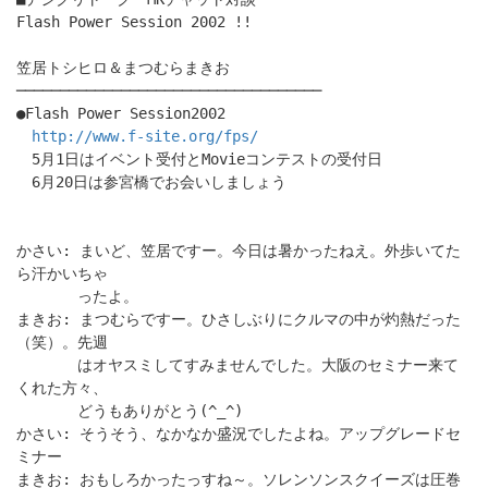
Flash Power Session 2002 !!
笠居トシヒロ＆まつむらまきお
───────────────────────────────────
●Flash Power Session2002
http://www.f-site.org/fps/
5月1日はイベント受付とMovieコンテストの受付日
6月20日は参宮橋でお会いしましょう
かさい: まいど、笠居ですー。今日は暑かったねえ。外歩いてた
ら汗かいちゃ
ったよ。
まきお: まつむらですー。ひさしぶりにクルマの中が灼熱だった
（笑）。先週
はオヤスミしてすみませんでした。大阪のセミナー来て
くれた方々、
どうもありがとう(^_^)
かさい: そうそう、なかなか盛況でしたよね。アップグレードセ
ミナー
まきお: おもしろかったっすね～。ソレンソンスクイーズは圧巻