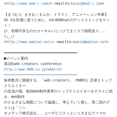
<
http://www.mad-c.com/
> <mailto:
kasai@mad-c.com
>
【まつむら まきお／まんが、イラスト、アニメーション作家】
OS Xを快適に使うために、G4/800Dualのデッドストックをゲッ
ト！
が、初期不良なのかカーネルパニックでまくりで病院送り...
(;_;)
<
http://www.makion.net/
> <mailto:
makio@makion.net
>
━━━━━━━━━━━━━━━━━━━━━━━━━━━━━━━━━━━
■イベント案内
第2回web creators conference
http://www.MdN.co.jp/webcre/
───────────────────────────────────
毎奇数月に開催する、「web creators」（MdN刊）読者とトップ
クリエイター
の交流の場。毎回Web制作業界のトップクリエイターをゲストに招
き、Web制作
のさまざまな側面について論議し、考えていく催し。第二回のゲ
ストは「ソシ
オメディア株式会社」。ユーザビリティという大きなテーマか