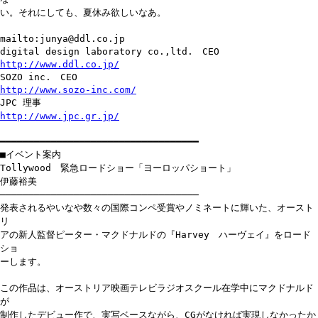
い。それにしても、夏休み欲しいなあ。
mailto:junya@ddl.co.jp
digital design laboratory co.,ltd. CEO
http://www.ddl.co.jp/
SOZO inc. CEO
http://www.sozo-inc.com/
JPC 理事
http://www.jpc.gr.jp/
━━━━━━━━━━━━━━━━━━━━━━━━━━━━━━━━━━━
■イベント案内
Tollywood 緊急ロードショー「ヨーロッパショート」
伊藤裕美
───────────────────────────────────
発表されるやいなや数々の国際コンペ受賞やノミネートに輝いた、オースト
リ
アの新人監督ピーター・マクドナルドの『Harvey ハーヴェイ』をロード
ショ
ーします。
この作品は、オーストリア映画テレビラジオスクール在学中にマクドナルド
が
制作したデビュー作で、実写ベースながら、CGがなければ実現しなかったか