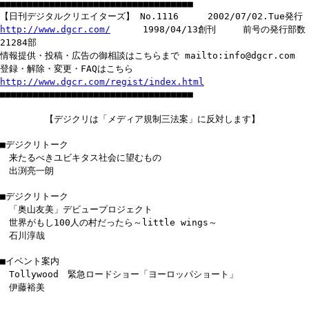
■■■■■■■■■■■■■■■■■■■■■■■■■■■■■■■■■■■
【日刊デジタルクリエイターズ】 No.1116 2002/07/02.Tue発行
http://www.dgcr.com/
1998/04/13創刊 前号の発行部数
21284部
情報提供・投稿・広告の御相談はこちらまで mailto:info@dgcr.com
登録・解除・変更・FAQはこちら
http://www.dgcr.com/regist/index.html
■■■■■■■■■■■■■■■■■■■■■■■■■■■■■■■■■■■
【デジクリは「メディア規制三法案」に反対します】
■デジクリトーク
来たるべきユビキタス社会に望むもの
出渕亮一朗
■デジクリトーク
「奥山友美」デビュープロジェクト
世界がもし100人の村だったら～little wings～
石川淳哉
■イベント案内
Tollywood 緊急ロードショー「ヨーロッパショート」
伊藤裕美