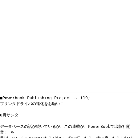
■Powerbook Publishing Project ～ (19)
プリンタドライバの進化をお願い！
8月サンタ
───────────────────────────────────
データベースの話が続いているが、この連載が、PowerBookで出版社開
業！ を