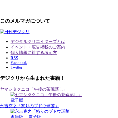
このメルマガについて
デジタルクリエイターズ
とは
イベント・広告掲載のご案内
個人情報に対する考え方
RSS
Facebook
Twitter
デジクリから生まれた書籍！
ヤマシタクニコ「午後の茶碗蒸し」
電子版
永吉克之「怒りのブドウ球菌」
書籍版
電子版