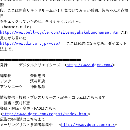
階
段。ここは新宿リキッドルームか！と毒づいてみるが孤独。皆ちゃんと点検
日
をチェックしていたのね、そりゃそうよねぇ～。
（hammer.mule）
http://www.bell-cycle.com/zitensyakakubunonamae.htm
これ
見ながら書いた
http://www.din.or.jp/~cso/
ここは勉強になるなあ。ダイエット
法まで。
■■■■■■■■■■■■■■■■■■■■■■■■■■■■■■■■■■■
発行 デジタルクリエイターズ <
http://www.dgcr.com/
>
編集長 柴田忠男
デスク 濱村和恵
アソシエーツ 神田敏晶
情報提供・投稿・プレスリリース・記事・コラムはこちらまで
担当：濱村和恵
登録・解除・変更・FAQはこちら
<
http://www.dgcr.com/regist/index.html
>
広告の御相談はこちらまで
メーリングリスト参加者募集中 <
http://www.dgcr.com/ml/
>