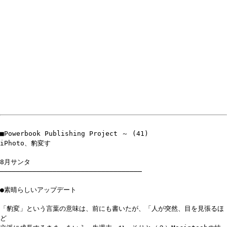
■Powerbook Publishing Project ～ (41)
iPhoto、豹変す
8月サンタ
───────────────────────────────────
●素晴らしいアップデート
「豹変」という言葉の意味は、前にも書いたが、「人が突然、目を見張るほ
ど