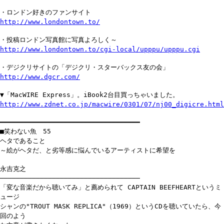
・ロンドン好きのファンサイト
http://www.londontown.to/
・投稿ロンドン写真館に写真よろしく～
http://www.londontown.to/cgi-local/upppu/upppu.cgi
・デジクリサイトの「デジクリ・スターバックス友の会」
http://www.dgcr.com/
▼「MacWIRE Express」。iBook2台目買っちゃいました。
http://www.zdnet.co.jp/macwire/0301/07/nj00_digicre.html
━━━━━━━━━━━━━━━━━━━━━━━━━━━━━━━━━━━
■笑わない魚 55
ヘタであること
～絵がヘタだ、と劣等感に悩んでいるアーティストに希望を
永吉克之
───────────────────────────────────
「変な音楽だから聴いてみ」と薦められて CAPTAIN BEEFHEARTというミ
ュージ
シャンの"TROUT MASK REPLICA"（1969）というCDを聴いていたら、今
回のよう