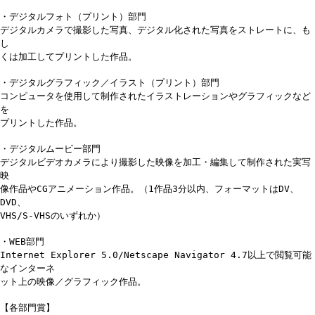
・デジタルフォト（プリント）部門
デジタルカメラで撮影した写真、デジタル化された写真をストレートに、も
し
くは加工してプリントした作品。
・デジタルグラフィック／イラスト（プリント）部門
コンピュータを使用して制作されたイラストレーションやグラフィックなど
を
プリントした作品。
・デジタルムービー部門
デジタルビデオカメラにより撮影した映像を加工・編集して制作された実写
映
像作品やCGアニメーション作品。（1作品3分以内、フォーマットはDV、
DVD、
VHS/S-VHSのいずれか）
・WEB部門
Internet Explorer 5.0/Netscape Navigator 4.7以上で閲覧可能
なインターネ
ット上の映像／グラフィック作品。
【各部門賞】