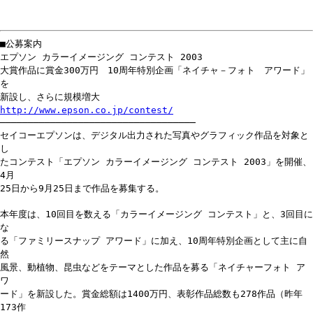
■公募案内
エプソン カラーイメージング コンテスト 2003
大賞作品に賞金300万円 10周年特別企画「ネイチャ－フォト アワード」
を
新設し、さらに規模増大
http://www.epson.co.jp/contest/
───────────────────────────────────
セイコーエプソンは、デジタル出力された写真やグラフィック作品を対象と
し
たコンテスト「エプソン カラーイメージング コンテスト 2003」を開催、
4月
25日から9月25日まで作品を募集する。
本年度は、10回目を数える「カラーイメージング コンテスト」と、3回目に
な
る「ファミリースナップ アワード」に加え、10周年特別企画として主に自
然
風景、動植物、昆虫などをテーマとした作品を募る「ネイチャーフォト ア
ワ
ード」を新設した。賞金総額は1400万円、表彰作品総数も278作品（昨年
173作