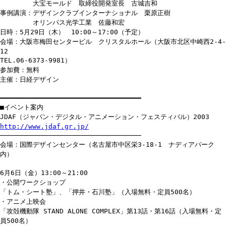
大宝モールド 取締役開発室長 古城吉和
事例講演：デザインクラブインターナショナル 栗原正樹
オリンパス光学工業 佐藤和宏
日時：5月29日（木） 10:00～17:00（予定）
会場：大阪市梅田センタービル クリスタルホール（大阪市北区中崎西2-4-
12
TEL.06-6373-9981）
参加費：無料
主催：日経デザイン
━━━━━━━━━━━━━━━━━━━━━━━━━━━━━━━━━━━
■イベント案内
JDAF（ジャパン・デジタル・アニメーション・フェスティバル）2003
http://www.jdaf.gr.jp/
───────────────────────────────────
会場：国際デザインセンター（名古屋市中区栄3-18-1 ナディアパーク
内）
6月6日（金）13:00～21:00
・公開ワークショップ
「トム・シート塾」、「押井・石川塾」（入場無料・定員500名）
・アニメ上映会
「攻殻機動隊 STAND ALONE COMPLEX」第13話・第16話（入場無料・定
員500名）