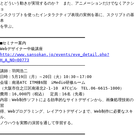
とどういう動きが実現するのか？ また、アニメーションだけでなくアクシ
ョ
ンスクリプトを使ったインタラクティブ表現の実例を基に、スクリプトの基
本
を学ぶ。
━━━━━━━━━━━━━━━━━━━━━━━━━━━━━━━━━━━
■セミナー案内
Webデザイナー中級講座
http://www.sansokan.jp/events/eve_detail.php?
H_A_NO=00773
───────────────────────────────────
講師：羽岡浩二
日時：5月19日（月）～20日（火）10:30～17:00
会場：南港ATC ITM棟6階 iMedio研修ルーム
（大阪市住之江区南港北2-1-10 ATCビル TEL.06-6615-1000）
費用：16,000円（税込） 定員：16名（先着）
内容：Web制作ソフトによる効率的なサイトデザインから、画像処理技術の
習
得、Webプログラミング、レイアウトデザインまで、Web制作に必要なスキ
ル、
ノウハウを実際の演習を通して学習する。
━━━━━━━━━━━━━━━━━━━━━━━━━━━━━━━━━━━