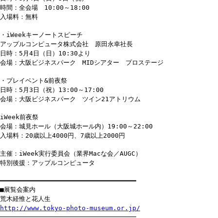
時間：全会場 10:00～18:00
入場料：無料
・iWeekキーノートスピーチ
アップルコンピュータ株式会社 原田永幸社長
日時：5月4日（日）10:30より
会場：大阪ビジネスパーク MIDシアター プロステージ
・プレイベント&前夜祭
日時：5月3日（祝）13:00～17:00
会場：大阪ビジネスパーク ツイン21アトリウム
iWeek前夜祭
会場：城見ホール（大阪城ホール内）19:00～22:00
入場料：20歳以上4000円、7歳以上2000円
主催：iWeek実行委員会（業界Macな会／AUGC）
特別後援：アップルコンピュータ
━━━━━━━━━━━━━━━━━━━━━━━━━━━━━━━━━━━
■展覧会案内
荒木経惟と花人生
http://www.tokyo-photo-museum.or.jp/
───────────────────────────────────