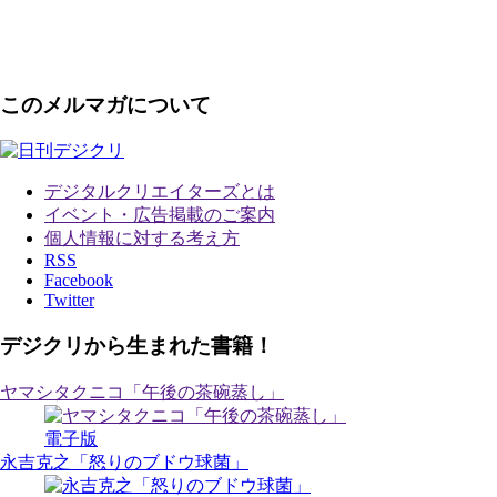
このメルマガについて
デジタルクリエイターズ
とは
イベント・広告掲載のご案内
個人情報に対する考え方
RSS
Facebook
Twitter
デジクリから生まれた書籍！
ヤマシタクニコ「午後の茶碗蒸し」
電子版
永吉克之「怒りのブドウ球菌」