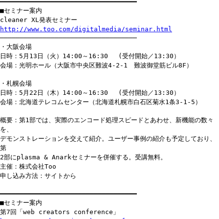
━━━━━━━━━━━━━━━━━━━━━━━━━━━━━━━━━━━
■セミナー案内
cleaner XL発表セミナー
http://www.too.com/digitalmedia/seminar.html
───────────────────────────────────
・大阪会場
日時：5月13日（火）14:00～16:30 (受付開始／13:30）
会場：光明ホール（大阪市中央区難波4-2-1 難波御堂筋ビル8F）
・札幌会場
日時：5月22日（木）14:00～16:30 (受付開始／13:30）
会場：北海道テレコムセンター（北海道札幌市白石区菊水1条3-1-5）
概要：第1部では、実際のエンコード処理スピードとあわせ、新機能の数々
を、
デモンストレーションを交えて紹介。ユーザー事例の紹介も予定しており、
第
2部にplasma & Anarkセミナーを併催する。受講無料。
主催：株式会社Too
申し込み方法：サイトから
━━━━━━━━━━━━━━━━━━━━━━━━━━━━━━━━━━━
■セミナー案内
第7回「web creators conference」