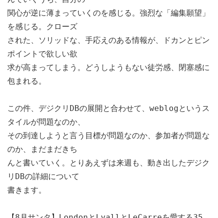
関心が逆に薄まっていくのを感じる。強烈な「編集願望」
を感じる。クローズ
された、ソリッドな、手応えのある情報が、ドカンとピン
ポイントで欲しい欲
求が高まってしまう。どうしようもない徒労感、閉塞感に
包まれる。
この件、デジクリDBの展開と合わせて、weblogというス
タイルが問題なのか、
その到達しようと言う目標が問題なのか、参加者が問題な
のか、まだまだきち
んと書いていく。とりあえずは来週も、動き出したデジク
リDBの詳細について
書きます。
【8月サンタ】LondonとLyallとLeCarreを愛する35