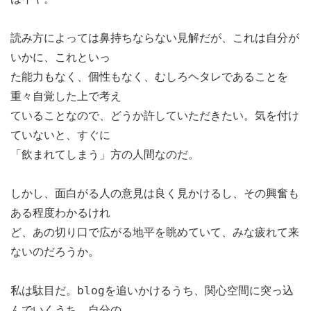
読み方によっては鼻持ちならない見解だが、これは自分が
いかに、これといっ
た能力もなく、個性もなく、むしろヘタレであることを
重々自覚した上で考え
ていることなので、どうか許していただきたい。気を付け
ていないと、すぐに
「飲まれてしまう」方の人間なのだ。
しかし、面白がる人の意見は良く見かけるし、その興奮も
ある程度わかるけれ
ど、あの切り口で広がる地平を眺めていて、みな疲れて来
ないのだろうか。
私は駄目だ。blogを追いかけるうち、関心空間に突っ込
んでいくうち、自分の