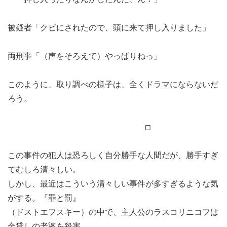
被疑者「クビにされたので、頭に来て押し入りました」
両刑事「（声をそろえて）やっぱりねっ」
このように、取り調べの様子は、全くドラマにならないだ
ろう。
□
この事件の犯人は恐ろしく自分勝手な人間だが、勝手すぎ
てむしろ清々しい。
しかし、最近はこういう清々しい事件が多すぎるような気
がする。『罪と罰』
（ドストエフスキー）の中で、主人公のラスコリニコフは
金貸しの老婆を殺害