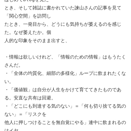
とき、そして雑誌に書かれていた諫山さんの記事を見て
「関心空間」を訪問し
たとき、一発目から、どうにも気持ちが萎えるのを感じ
た。なぜ萎えたか。個
人的な印象をそのまま出すと、
・情報は欲しいけれど、「情報のための情報」はもうたく
さんだ。
・「全体の均質化、細部の多様化」ループに飲まれたくな
い。
・「価値観」は自分が人生をかけて育ててきたものであ
る。安直な共有は回避。
・「どこにも到達する気のない」＝「何も切り捨てる気の
ない」＝「リスクを
他人に押しつけることを無自覚にやる」連中に飲まれるの
はイヤ。