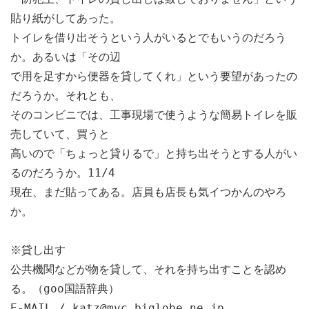
貼り紙がしてあった。
トイレを借り出そうという人がいるとでもいうのだろう
か。あるいは「その辺
で用を足すから便器を貸してくれ」という要望があったの
だろうか。それとも、
そのコンビニでは、工事現場で使うような簡易トイレを販
売していて、買うと
高いので「ちょっと貸りるで」と持ち出そうとする人がい
るのだろうか。11/4
現在、まだ貼ってある。店員も店長も気イつかんのやろ
か。
※貸し出す
公共機関などが物を貸して、それを持ち出すことを認め
る。（goo国語辞典）
E-MAIL / katz@mvc.biglobe.ne.jp