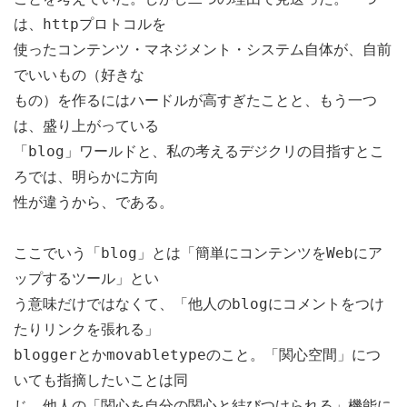
は、httpプロトコルを
使ったコンテンツ・マネジメント・システム自体が、自前
でいいもの（好きな
もの）を作るにはハードルが高すぎたことと、もう一つ
は、盛り上がっている
「blog」ワールドと、私の考えるデジクリの目指すとこ
ろでは、明らかに方向
性が違うから、である。
ここでいう「blog」とは「簡単にコンテンツをWebにア
ップするツール」とい
う意味だけではなくて、「他人のblogにコメントをつけ
たりリンクを張れる」
bloggerとかmovabletypeのこと。「関心空間」につ
いても指摘したいことは同
じ。他人の「関心を自分の関心と結びつけられる」機能に