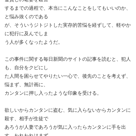
するまでの過程で、本当にこんなことをしてもいいのか、
と悩み抜くのである
が、そういうジトジトした実存的苦悩を経ずして、軽やか
に犯行に及んでしま
う人が多くなったようだ。
この事件に関する毎日新聞のサイトの記事を読むと、犯人
も、自分をクビにし
た人間を困らせてやりたい一心で、後先のことを考えず、
悩まず、無計画に、
カンタンに押し入ったような印象を受ける。
欲しいからカンタンに盗む、気に入らないからカンタンに
殺す、相手が生徒で
あろうが人妻であろうが気に入ったらカンタンに手を出
す。われわれはまず、