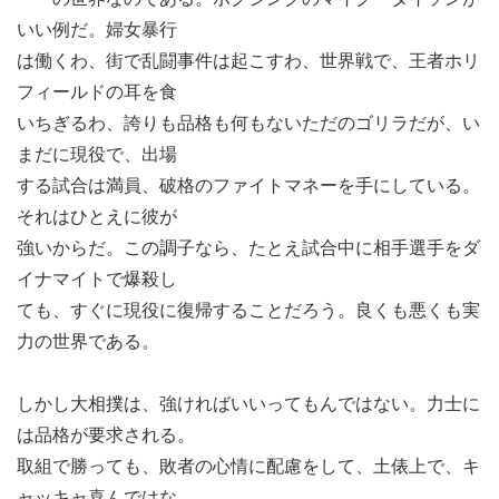
いい例だ。婦女暴行
は働くわ、街で乱闘事件は起こすわ、世界戦で、王者ホリ
フィールドの耳を食
いちぎるわ、誇りも品格も何もないただのゴリラだが、い
まだに現役で、出場
する試合は満員、破格のファイトマネーを手にしている。
それはひとえに彼が
強いからだ。この調子なら、たとえ試合中に相手選手をダ
イナマイトで爆殺し
ても、すぐに現役に復帰することだろう。良くも悪くも実
力の世界である。
しかし大相撲は、強ければいいってもんではない。力士に
は品格が要求される。
取組で勝っても、敗者の心情に配慮をして、土俵上で、キ
ャッキャ喜んではな