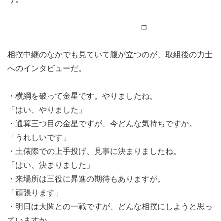
□
相撲中継のなかでも見ていて腹が立つのが、取組後の力士
へのインタビューだ。
・横綱を破って金星です。やりましたね。
「はい、やりました」
・通算三つ目の金星ですが、今どんな気持ちですか。
「うれしいです」
・土俵際での上手投げ、見事に決まりましたね。
「はい、決まりました」
・来場所は三役に昇進の期待もありますが。
「頑張ります」
・明日は大関との一戦ですが、どんな相撲にしようと思っ
ていますか。