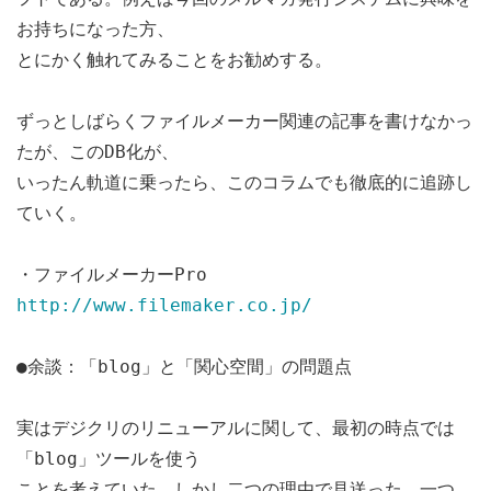
お持ちになった方、
とにかく触れてみることをお勧めする。
ずっとしばらくファイルメーカー関連の記事を書けなかっ
たが、このDB化が、
いったん軌道に乗ったら、このコラムでも徹底的に追跡し
ていく。
・ファイルメーカーPro
http://www.filemaker.co.jp/
●余談：「blog」と「関心空間」の問題点
実はデジクリのリニューアルに関して、最初の時点では
「blog」ツールを使う
ことを考えていた。しかし二つの理由で見送った。一つ