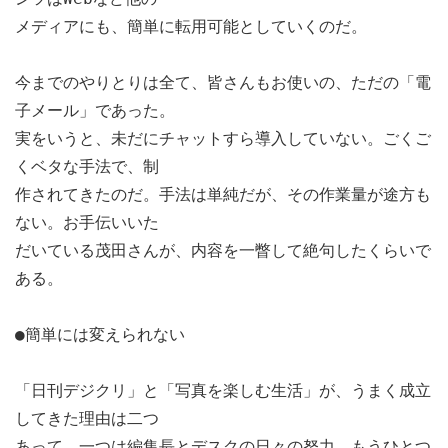
メディアにも、簡単に転用可能としていくのだ。
今までのやりとりは全て、皆さんもお使いの、ただの「電
子メール」であった。
実をいうと、未だにチャットすら導入していない。ごくご
くベタな手法で、制
作されてきたのだ。手法は単純だが、その作業量が途方も
ない。お手伝いいた
だいている茂田さんが、内容を一瞥して絶句したくらいで
ある。
●簡単には変えられない
「日刊デジクリ」と「写真を楽しむ生活」が、うまく成立
してきた理由は二つ
あって、一つは編集長とデスクの日々の努力、もうひとつ