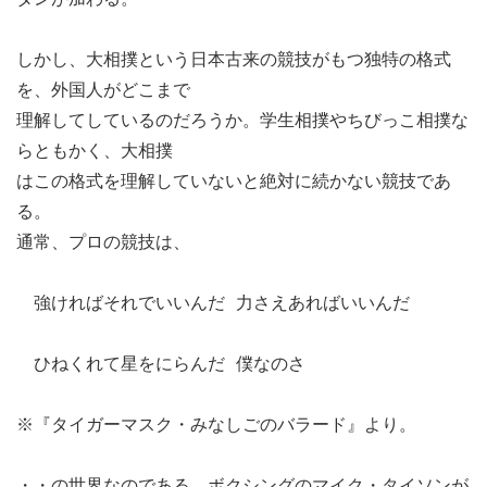
しかし、大相撲という日本古来の競技がもつ独特の格式
を、外国人がどこまで
理解してしているのだろうか。学生相撲やちびっこ相撲な
らともかく、大相撲
はこの格式を理解していないと絶対に続かない競技であ
る。
通常、プロの競技は、
強ければそれでいいんだ 力さえあればいいんだ
ひねくれて星をにらんだ 僕なのさ
※『タイガーマスク・みなしごのバラード』より。
・・の世界なのである。ボクシングのマイク・タイソンが