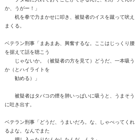
か、うがー！」
机を拳で力まかせに叩き、被疑者のイスを蹴って吠え
まくる。
ベテラン刑事「まあまあ、興奮するな。ここはじっくり腰
を据えて話を聴こう
じゃないか。（被疑者の方を見て）どうだ、一本吸う
か（とハイライトを
勧める）」
被疑者はタバコの煙を肺いっぱいに吸うと、うまそう
に吐き出す。
ベテラン刑事「どうだ、うまいだろ。な、しゃべってくれ
るよな。なんでまた
押し入ったりなんかしたんだ、ん？」