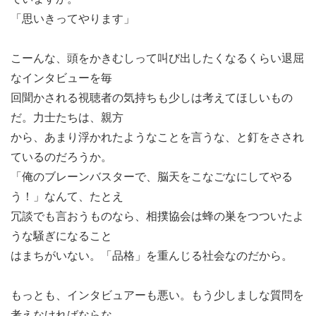
「思いきってやります」
こーんな、頭をかきむしって叫び出したくなるくらい退屈
なインタビューを毎
回聞かされる視聴者の気持ちも少しは考えてほしいもの
だ。力士たちは、親方
から、あまり浮かれたようなことを言うな、と釘をさされ
ているのだろうか。
「俺のブレーンバスターで、脳天をこなごなにしてやる
う！」なんて、たとえ
冗談でも言おうものなら、相撲協会は蜂の巣をつついたよ
うな騒ぎになること
はまちがいない。「品格」を重んじる社会なのだから。
もっとも、インタビュアーも悪い。もう少しましな質問を
考えなければならな