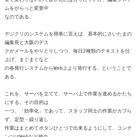
ムをがらっと変更中
なのである。
デジクリのシステムを簡単に言えば、基本的にさいたまの
編集長と大阪のデス
クがメールをやりとりしつつ、毎日2種類のテキストを仕
上げ、まぐまぐなど
の各発行システムからWeb上より発行する、ということで
ある。
これを、サーバを立てて、サーバ上で作業を進めるかたち
にする。その目的は
一つ、「効率化」であって、スタッフ同士の作業がカブら
ず、定型・繰り返し
作業はまとめてボタンひとつで出来るようにして、コンテ
ンツはWebなど他の