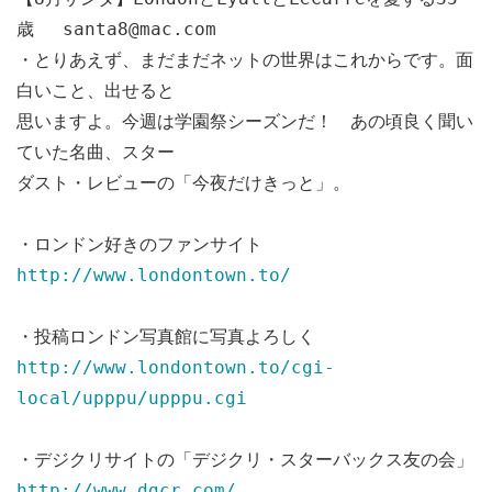
歳 santa8@mac.com
・とりあえず、まだまだネットの世界はこれからです。面
白いこと、出せると
思いますよ。今週は学園祭シーズンだ！ あの頃良く聞い
ていた名曲、スター
ダスト・レビューの「今夜だけきっと」。
・ロンドン好きのファンサイト
http://www.londontown.to/
・投稿ロンドン写真館に写真よろしく
http://www.londontown.to/cgi-
local/upppu/upppu.cgi
・デジクリサイトの「デジクリ・スターバックス友の会」
http://www.dgcr.com/