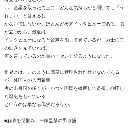
い。金星を取った力士に、どんな気持ちかと聞いても「う
れしい」と答えるし
かないではないか。ほとんど出来インタビューである。腹
が立つから、最近は
インタビューになると音声を消して見ているが、力士の口
の動きを見ていれば、
何を言っているのか百パーセント分るようになった。
角界とは、このように高度に管理された社会なのである
が、外国人の入門希望
者の出身国の多くが、かつて国民を徹底して監視し抑圧し
た歴史をもっている
というのは単なる偶然だろうか。
●解雇を逆恨み、一家監禁の男逮捕