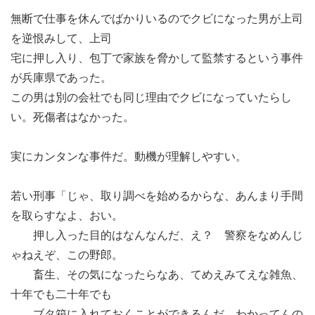
無断で仕事を休んでばかりいるのでクビになった男が上司
を逆恨みして、上司
宅に押し入り、包丁で家族を脅かして監禁するという事件
が兵庫県であった。
この男は別の会社でも同じ理由でクビになっていたらし
い。死傷者はなかった。
実にカンタンな事件だ。動機が理解しやすい。
若い刑事「じゃ、取り調べを始めるからな、あんまり手間
を取らすなよ、おい。
押し入った目的はなんなんだ、え？ 警察をなめんじ
ゃねえぞ、この野郎。
畜生、その気になったらなあ、てめえみてえな雑魚、
十年でも二十年でも
ブタ箱に入れておくことができるんだ、わかってんの