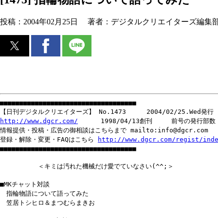
投稿：
2004年02月25日
著者：
デジタルクリエイターズ編集
■■■■■■■■■■■■■■■■■■■■■■■■■■■■■■■■■■■
【日刊デジタルクリエイターズ】 No.1473 2004/02/25.Wed発行
http://www.dgcr.com/
1998/04/13創刊 前号の発行部数 1
情報提供・投稿・広告の御相談はこちらまで mailto:info@dgcr.com
登録・解除・変更・FAQはこちら
http://www.dgcr.com/regist/ind
■■■■■■■■■■■■■■■■■■■■■■■■■■■■■■■■■■■
＜キミは汚れた機械だけ愛でていなさい(^^;＞
■MKチャット対談
指輪物語について語ってみた
笠居トシヒロ＆まつむらまきお