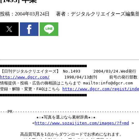
投稿：
2004年03月24日
著者：
デジタルクリエイターズ編集
■■■■■■■■■■■■■■■■■■■■■■■■■■■■■■■■■■■
【日刊デジタルクリエイターズ】 No.1493 2004/03/24.Wed発行
http://www.dgcr.com/
1998/04/13創刊 前号の発行部数 1
情報提供・投稿・広告の御相談はこちらまで mailto:info@dgcr.com
登録・解除・変更・FAQはこちら
http://www.dgcr.com/regist/ind
■■■■■■■■■■■■■■■■■■■■■■■■■■■■■■■■■■■
---PR---------------------------------------------------
★☆★写真を選ぶなら素材辞典★☆★
<
http://www.sozaijiten.com/images/?f=md
>
高品質写真を1点からダウンロードでお求めになれます。