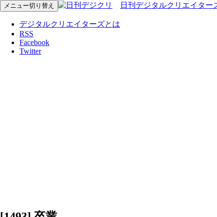
日刊デジタルクリエイター
メニュー切り替え
デジタルクリエイターズとは
RSS
Facebook
Twitter
[1493] 卒業