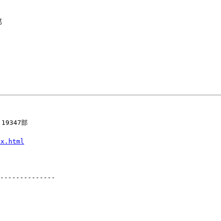
部
9347部
ex.html
--------------