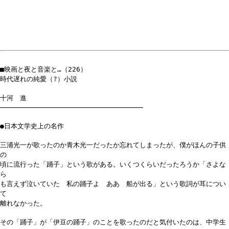
■映画と夜と音楽と…（226）
時代遅れの純愛（?）小説
十河 進
───────────────────────────────────
●日本文学史上の名作
三浦光一が歌ったのか青木光一だったか忘れてしまったが、僕がほんの子供
の
頃に流行った「踊子」という歌がある。いくつくらいだったろうか「さよな
ら
も言えず泣いていた 私の踊子よ ああ 船が出る」という歌詞が耳につい
て
離れなかった。
その「踊子」が「伊豆の踊子」のことを歌ったのだと気付いたのは、中学生