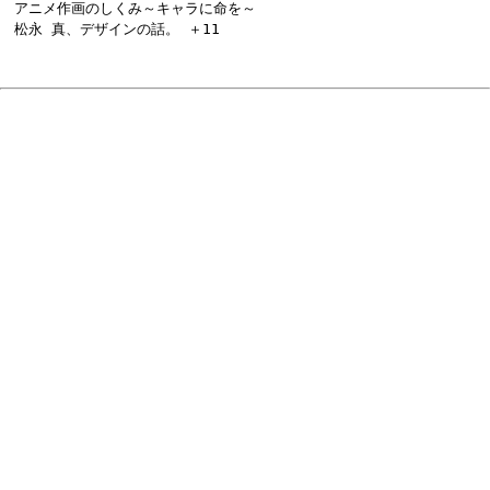
アニメ作画のしくみ～キャラに命を～
松永 真、デザインの話。 ＋11