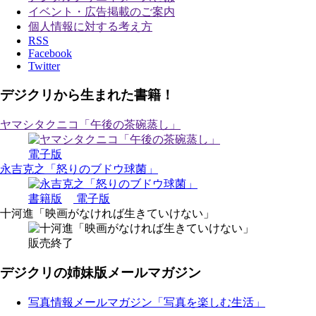
イベント・広告掲載のご案内
個人情報に対する考え方
RSS
Facebook
Twitter
デジクリから生まれた書籍！
ヤマシタクニコ「午後の茶碗蒸し」
電子版
永吉克之「怒りのブドウ球菌」
書籍版
電子版
十河進「映画がなければ生きていけない」
販売終了
デジクリの姉妹版メールマガジン
写真情報メールマガジン「写真を楽しむ生活」