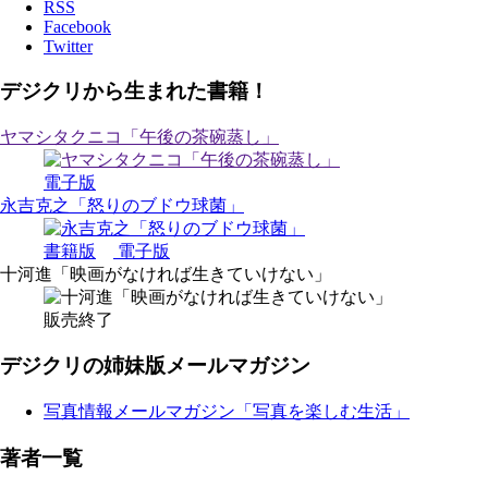
RSS
Facebook
Twitter
デジクリから生まれた書籍！
ヤマシタクニコ「午後の茶碗蒸し」
電子版
永吉克之「怒りのブドウ球菌」
書籍版
電子版
十河進「映画がなければ生きていけない」
販売終了
デジクリの姉妹版メールマガジン
写真情報メールマガジン「写真を楽しむ生活」
著者一覧