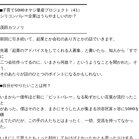
━━━━━━━━━━━━━━━━━━━━━━━━━━━━━━━━━━━
■子育てSOHOオヤジ量産プロジェクト（41）
シリコンバレー企業はうらやましいのか？
茂田カツノリ
───────────────────────────────────
前回に引き続いて、起業とか会社のあり方とかの話でいきます。
先週「起業のアドバイスをしてくれる人募集」と書いたら、知人から「すで
に
二つ会社作ってるのに、いまさら何故？」というようなことを聞かれた。そ
う、
そのあたりが話のひとつのポイントになるかもしれない。
●自分がやりたいことは何？
いまから一億年ほど前に「ビットバレー」なる恥ずかしい言葉が流行ったこ
と
があった。僕はそのとき、まさにそうした人が集まる渋谷区富ヶ谷にSOHOを
構
えてたのだが、この手の人たちとはまったく、一切、交流を持ってなかっ
た。
いまにして思うとちょっと顔出しておけばよかったかとも思ったりはする