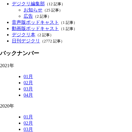
デジクリ編集部
（12 記事）
お知らせ
（25 記事）
広告
（2 記事）
音声版ポッドキャスト
（1 記事）
動画版ポッドキャスト
（1 記事）
デジクリ本
（2 記事）
日刊デジクリ
（2772 記事）
バックナンバー
2021年
01月
02月
03月
04月
2020年
01月
02月
03月