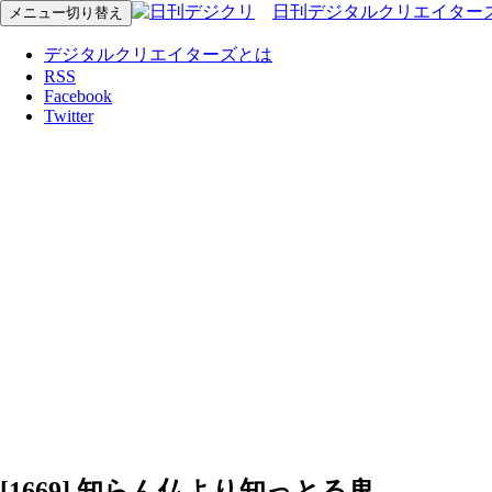
日刊デジタルクリエイター
メニュー切り替え
デジタルクリエイターズとは
RSS
Facebook
Twitter
[1669] 知らん仏より知っとる鬼