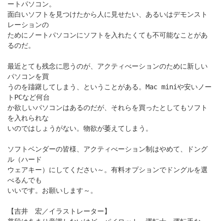
ートパソコン。
面白いソフトを見つけたから人に見せたい、あるいはデモンスト
レーションの
ためにノートパソコンにソフトを入れたくても不可能なことがあ
るのだ。
最近とても残念に思うのが、アクティべーションのために新しい
パソコンを買
うのを躊躇してしまう、ということがある。Mac miniや安いノー
トPCなど何台
か欲しいパソコンはあるのだが、それらを買ったとしてもソフト
を入れられな
いのではしょうがない。物欲が萎えてしまう。
ソフトベンダーの皆様、アクティべーション制はやめて、ドング
ル（ハード
ウェアキー）にしてください～。有料オプションでドングルを選
べるんでも
いいです。お願いします～。
【吉井 宏／イラストレーター】