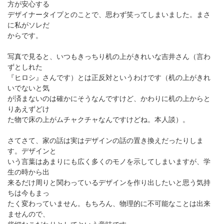
方が安心する
デザイナータイプとのことで、思わず笑ってしまいました。まさ
に私がソレだ
からです。
写真で見ると、いつもきっちり机の上がきれいな吉井さん（言わ
ずとしれた
『ヒロシ』さんです）とは正反対というわけです（机の上がきれ
いでないと気
が済まないのは確かにそうなんですけど、かわりに机の上からと
りあえずどけ
た物で床の上がムチャクチャなんですけどね。本人談）。
さてさて、家の話は実はデザインの話の置き換えだったりしま
す。デザインと
いう言葉はあまりにも広く多くのモノを示してしまいますが、学
生の時から出
来るだけ周りと関わっているデザインを作り出したいと思う気持
ちは今もまっ
たく変わっていません。もちろん、物理的に不可能なことは出来
ませんので、