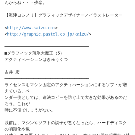
んからね・・・残念。
【海津ヨシノリ】グラフィックデザイナー／イラストレーター
<
http://www.kaizu.com
>
<
http://graphic.pastel.co.jp/kaizu/
>
━━━━━━━━━━━━━━━━━━━━━━━━━━━━━━━━━━━
■グラフィック薄氷大魔王（5）
アクティべーションはきゅうくつ
吉井 宏
───────────────────────────────────
ライセンスをマシン固定のアクティべーションにするソフトが増
えている。ベ
ンダー側としては、違法コピーを防ぐ上で大きな効果があるのだ
ろう。これが
時に不便でしょうがない。
以前は、マシンやソフトの調子が悪くなったら、ハードディスク
の初期化や載