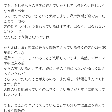
でも、もしそちらの世界に進んでいたとしても多分今と同じよう
な方達と出会
っていたのではないかという気がします。私の判断が逆であった
ことで、他の
方の動きも少しずつ変わっているはずです。出会う、出会わない
は別として。
なんだかそう信じたいですね。
たとえば、最近頻繁に色々な関係で会っている多くの方が20～30
年前に色々な
場所でニアミスしていることが判明しています。当然、デザイン
学校に入る前
からの方もいるわけです。逆に、その当時にお互いが激しく出会
っていたらど
うなっていただろうと考えるのも、また楽しい話題を生んでくれ
ます。案外、
人間の行動範囲っていうのは狭く小さいモノだと本当に痛感して
しまいます。
でも、どこかでニアミスしていたことすら知らずに生涯を終えて
しまう関係の