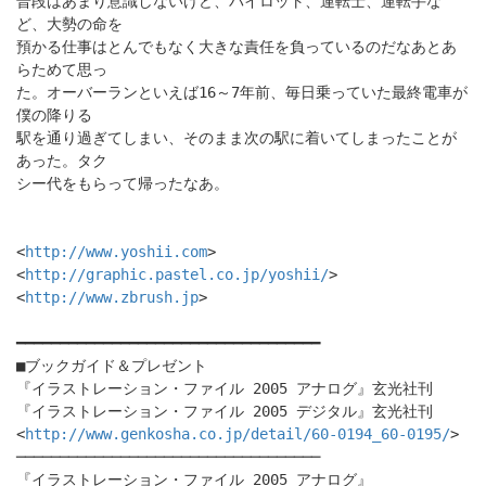
普段はあまり意識しないけど、パイロット、運転士、運転手な
ど、大勢の命を
預かる仕事はとんでもなく大きな責任を負っているのだなあとあ
らためて思っ
た。オーバーランといえば16～7年前、毎日乗っていた最終電車が
僕の降りる
駅を通り過ぎてしまい、そのまま次の駅に着いてしまったことが
あった。タク
シー代をもらって帰ったなあ。
<
http://www.yoshii.com
>
<
http://graphic.pastel.co.jp/yoshii/
>
<
http://www.zbrush.jp
>
━━━━━━━━━━━━━━━━━━━━━━━━━━━━━━━━━━━
■ブックガイド＆プレゼント
『イラストレーション・ファイル 2005 アナログ』玄光社刊
『イラストレーション・ファイル 2005 デジタル』玄光社刊
<
http://www.genkosha.co.jp/detail/60-0194_60-0195/
>
───────────────────────────────────
『イラストレーション・ファイル 2005 アナログ』