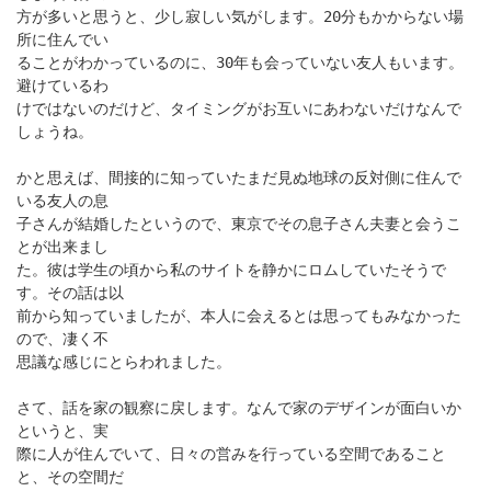
方が多いと思うと、少し寂しい気がします。20分もかからない場
所に住んでい
ることがわかっているのに、30年も会っていない友人もいます。
避けているわ
けではないのだけど、タイミングがお互いにあわないだけなんで
しょうね。
かと思えば、間接的に知っていたまだ見ぬ地球の反対側に住んで
いる友人の息
子さんが結婚したというので、東京でその息子さん夫妻と会うこ
とが出来まし
た。彼は学生の頃から私のサイトを静かにロムしていたそうで
す。その話は以
前から知っていましたが、本人に会えるとは思ってもみなかった
ので、凄く不
思議な感じにとらわれました。
さて、話を家の観察に戻します。なんで家のデザインが面白いか
というと、実
際に人が住んでいて、日々の営みを行っている空間であること
と、その空間だ