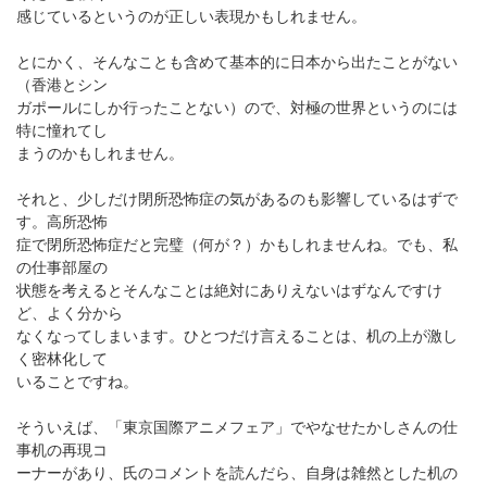
感じているというのが正しい表現かもしれません。
とにかく、そんなことも含めて基本的に日本から出たことがない
（香港とシン
ガポールにしか行ったことない）ので、対極の世界というのには
特に憧れてし
まうのかもしれません。
それと、少しだけ閉所恐怖症の気があるのも影響しているはずで
す。高所恐怖
症で閉所恐怖症だと完璧（何が？）かもしれませんね。でも、私
の仕事部屋の
状態を考えるとそんなことは絶対にありえないはずなんですけ
ど、よく分から
なくなってしまいます。ひとつだけ言えることは、机の上が激し
く密林化して
いることですね。
そういえば、「東京国際アニメフェア」でやなせたかしさんの仕
事机の再現コ
ーナーがあり、氏のコメントを読んだら、自身は雑然とした机の