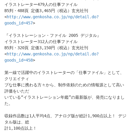
イラストレーター479人の仕事ファイル
B5判・488頁 定価3,465円（税込）玄光社刊
<
http://www.genkosha.co.jp/np/detail.do?
goods_id=457
>
『イラストレーション・ファイル 2005 デジタル』
イラストレーター312人の仕事ファイル
B5判・320頁 定価3,150円（税込）玄光社刊
<
http://www.genkosha.co.jp/np/detail.do?
goods_id=458
>
第一線で活躍中のイラストレーターの「仕事ファイル」として、
クリエイティ
ブな仕事に携わる方々から、制作依頼のための情報源として高い
評価をいただ
いている“イラストレーション年鑑”の最新版が、発売になりまし
た。
収録作品数は1人平均4点、アナログ版が総計1,900点以上！ デジ
タル版は、総
計1,100点以上！