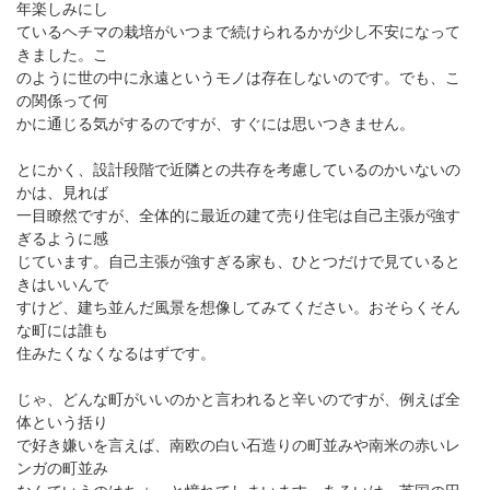
年楽しみにし
ているヘチマの栽培がいつまで続けられるかが少し不安になって
きました。こ
のように世の中に永遠というモノは存在しないのです。でも、こ
の関係って何
かに通じる気がするのですが、すぐには思いつきません。
とにかく、設計段階で近隣との共存を考慮しているのかいないの
かは、見れば
一目瞭然ですが、全体的に最近の建て売り住宅は自己主張が強す
ぎるように感
じています。自己主張が強すぎる家も、ひとつだけで見ていると
きはいいんで
すけど、建ち並んだ風景を想像してみてください。おそらくそん
な町には誰も
住みたくなくなるはずです。
じゃ、どんな町がいいのかと言われると辛いのですが、例えば全
体という括り
で好き嫌いを言えば、南欧の白い石造りの町並みや南米の赤いレ
ンガの町並み