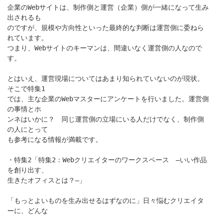
企業のWebサイトは、制作側と運営（企業）側が一緒になって生み
出されるも
のですが、規模や方向性といった最終的な判断は運営側に委ねら
れています。
つまり、Webサイトのキーマンは、間違いなく運営側の人なので
す。
とはいえ、運営現場についてはあまり知られていないのが現状。
そこで特集1
では、主な企業のWebマスターにアンケートを行いました。運営側
の事情とホ
ンネはいかに？ 同じ運営側の立場にいる人だけでなく、制作側
の人にとって
も参考になる情報が満載です。
・特集2「特集2：Webクリエイターのワークスペース ―いい作品
を創り出す、
生きたオフィスとは？―」
「もっとよいものを生み出せるはずなのに」日々悩むクリエイタ
ーに、どんな