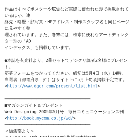
作品はすべてポスターや広告など実際に使われた形で掲載されて
いるほか、連
絡先・略歴・顔写真・HPアドレス・制作スタッフ名も同じページ
に見やすく整
理されています。また、巻末には、検索に便利なアートディレク
ター別の「AD
インデックス」も掲載しています。
●本誌を玄光社より、2冊セットでデジクリ読者2名様にプレゼン
ト。
応募フォームをつかってください。締切は5月4日（水）14時。
当選者（都道府県、姓）はサイト上に5月上旬頃掲載予定です。
<
http://www.dgcr.com/present/list.html
>
━━━━━━━━━━━━━━━━━━━━━━━━━━━━━━━━━━━
■マガジンガイド＆プレゼント
Web Designing 2005年5月号 毎日コミュニケーションズ刊
<
http://book.mycom.co.jp/wd/
>
───────────────────────────────────
＜編集部より＞