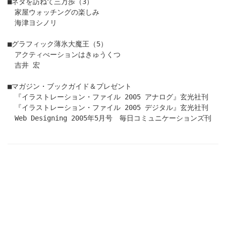
■ネタを訪ねて三万歩（3）
家屋ウォッチングの楽しみ
海津ヨシノリ
■グラフィック薄氷大魔王（5）
アクティべーションはきゅうくつ
吉井 宏
■マガジン・ブックガイド＆プレゼント
『イラストレーション・ファイル 2005 アナログ』玄光社刊
『イラストレーション・ファイル 2005 デジタル』玄光社刊
Web Designing 2005年5月号 毎日コミュニケーションズ刊