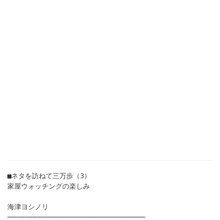
■ネタを訪ねて三万歩（3）
家屋ウォッチングの楽しみ
海津ヨシノリ
───────────────────────────────────