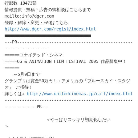
行部数 18473部
情報提供・投稿・広告の御相談はこちらまで
mailto:info@dgcr.com
登録・解除・変更・FAQはこちら
http://www.dgcr.com/regist/index.html
■■■■■■■■■■■■■■■■■■■■■■■■■■■■■■■■■■■
---PR-----------------------------------------------
------------------
======ユナイテッド・シネマ
=====CG & ANIMATION FILM FESTIVAL 2005 作品募集中！
======
～5月9日まで
グランプリは賞金50万円！＋アメリカの「ブルースカイ・スタジ
オ」 ご招待！
詳しくは⇒
http://www.unitedcinemas.jp/caff/index.html
----------------------------------------------------
-------------PR---
＜やっぱりスッキリ初期化したい
＞