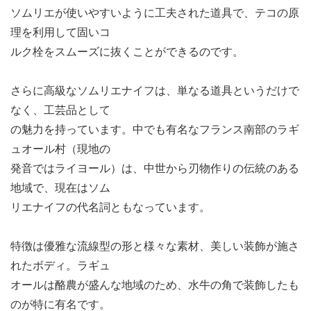
ソムリエが使いやすいように工夫された道具で、テコの原
理を利用して固いコ
ルク栓をスムーズに抜くことができるのです。
さらに高級なソムリエナイフは、単なる道具というだけで
なく、工芸品として
の魅力を持っています。中でも有名なフランス南部のラギ
ュオール村（現地の
発音ではライヨール）は、中世から刃物作りの伝統のある
地域で、現在はソム
リエナイフの代名詞ともなっています。
特徴は優雅な流線型の形と様々な素材、美しい装飾が施さ
れたボディ。ラギュ
オールは酪農が盛んな地域のため、水牛の角で装飾したも
のが特に有名です。