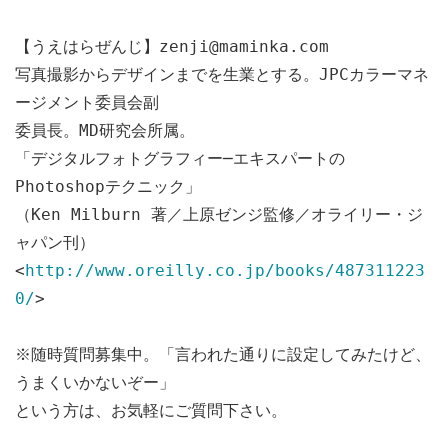
【うえはらぜんじ】zenji@maminka.com
写真撮影からデザインまでを生業とする。JPCカラーマネ
ージメント委員会副
委員長。MD研究会所属。
「デジタルフォトグラフィー─エキスパートの
Photoshopテクニック」
（Ken Milburn 著／上原ゼンジ監修／オライリー・ジ
ャパン刊）
<
http://www.oreilly.co.jp/books/487311223
0/
>
※随時質問募集中。「言われた通りに設定してみたけど、
うまくいかないぞー」
という方は、お気軽にご質問下さい。