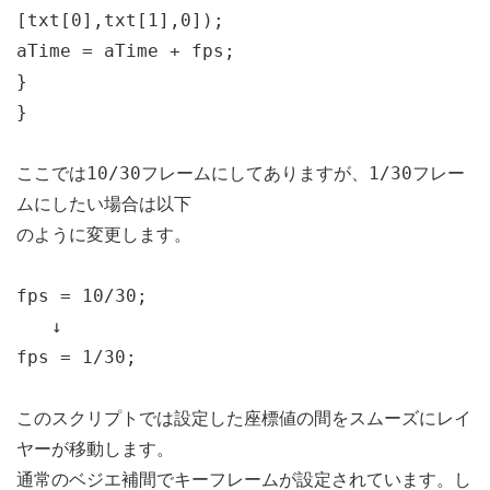
[txt[0],txt[1],0]);
aTime = aTime + fps;
}
}
ここでは10/30フレームにしてありますが、1/30フレー
ムにしたい場合は以下
のように変更します。
fps = 10/30;
↓
fps = 1/30;
このスクリプトでは設定した座標値の間をスムーズにレイ
ヤーが移動します。
通常のベジエ補間でキーフレームが設定されています。し