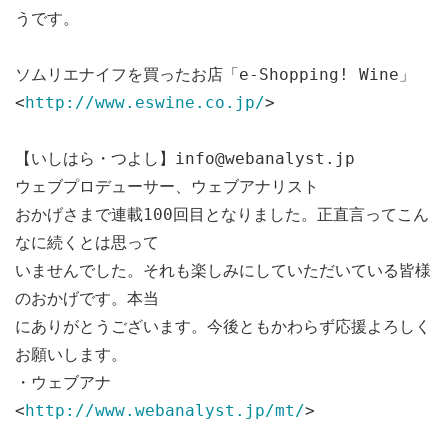
うです。
ソムリエナイフを買ったお店「e-Shopping! Wine」
<
http://www.eswine.co.jp/
>
【いしはら・つよし】info@webanalyst.jp
ウェブプロデューサー、ウェブアナリスト
おかげさまで連載100回目となりました。正直言ってこん
なに続くとは思って
いませんでした。それも楽しみにしていただいている皆様
のおかげです。本当
にありがとうございます。今後ともかわらず応援よろしく
お願いします。
・ウェブアナ
<
http://www.webanalyst.jp/mt/
>