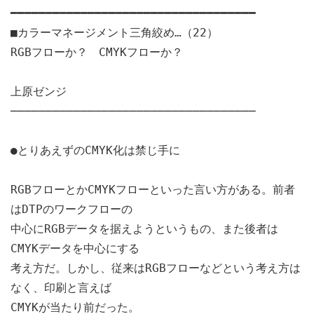
━━━━━━━━━━━━━━━━━━━━━━━━━━━━━━━━━━━
■カラーマネージメント三角絞め…（22）
RGBフローか？ CMYKフローか？
上原ゼンジ
───────────────────────────────────
●とりあえずのCMYK化は禁じ手に
RGBフローとかCMYKフローといった言い方がある。前者
はDTPのワークフローの
中心にRGBデータを据えようというもの、また後者は
CMYKデータを中心にする
考え方だ。しかし、従来はRGBフローなどという考え方は
なく、印刷と言えば
CMYKが当たり前だった。