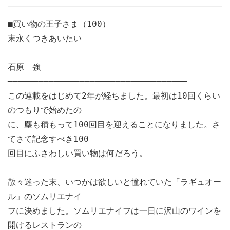
■買い物の王子さま（100）
末永くつきあいたい
石原 強
───────────────────────────────────
この連載をはじめて2年が経ちました。最初は10回くらい
のつもりで始めたの
に、塵も積もって100回目を迎えることになりました。さ
てさて記念すべき100
回目にふさわしい買い物は何だろう。
散々迷った末、いつかは欲しいと憧れていた「ラギュオー
ル」のソムリエナイ
フに決めました。ソムリエナイフは一日に沢山のワインを
開けるレストランの