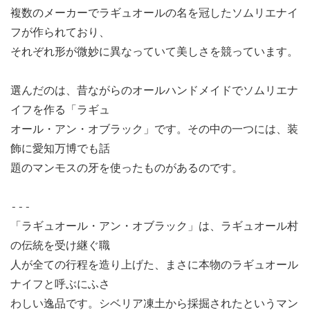
複数のメーカーでラギュオールの名を冠したソムリエナイ
フが作られており、
それぞれ形が微妙に異なっていて美しさを競っています。
選んだのは、昔ながらのオールハンドメイドでソムリエナ
イフを作る「ラギュ
オール・アン・オブラック」です。その中の一つには、装
飾に愛知万博でも話
題のマンモスの牙を使ったものがあるのです。
---
「ラギュオール・アン・オブラック」は、ラギュオール村
の伝統を受け継ぐ職
人が全ての行程を造り上げた、まさに本物のラギュオール
ナイフと呼ぶにふさ
わしい逸品です。シベリア凍土から採掘されたというマン