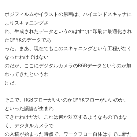
ポジフィルムやイラストの原画は、ハイエンドスキャナに
よりスキャニングさ
れ、生成されたデータというのはすでに印刷に最適化され
たCMYKのデータであ
った。まあ、現在でもこのスキャニングという工程がなく
なったわけではない
のだが、ここにデジタルカメラのRGBデータというのが加
わってきたというわ
けだ。
そこで、RGBフローがいいのかCMYKフローがいいのか、
といった議論が生まれ
てきたわけだが、これは何か対立するようなものではな
く、デジタルカメラで
の入稿が始まった時点で、ワークフロー自体はすでに新た