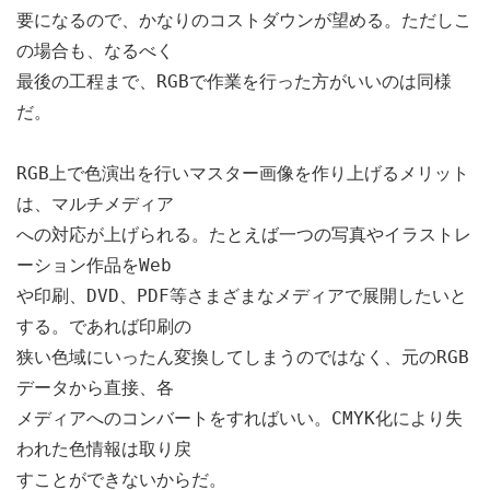
要になるので、かなりのコストダウンが望める。ただしこ
の場合も、なるべく
最後の工程まで、RGBで作業を行った方がいいのは同様
だ。
RGB上で色演出を行いマスター画像を作り上げるメリット
は、マルチメディア
への対応が上げられる。たとえば一つの写真やイラストレ
ーション作品をWeb
や印刷、DVD、PDF等さまざまなメディアで展開したいと
する。であれば印刷の
狭い色域にいったん変換してしまうのではなく、元のRGB
データから直接、各
メディアへのコンバートをすればいい。CMYK化により失
われた色情報は取り戻
すことができないからだ。