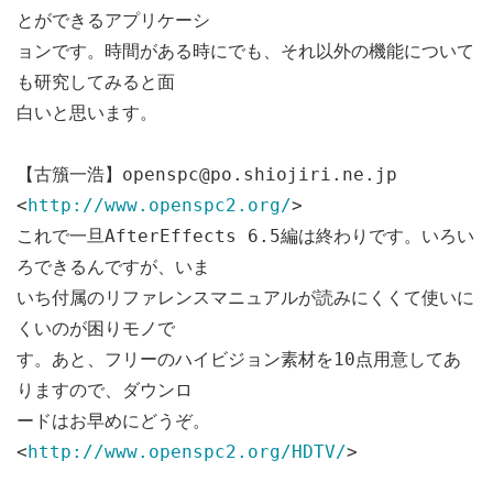
とができるアプリケーシ
ョンです。時間がある時にでも、それ以外の機能について
も研究してみると面
白いと思います。
【古籏一浩】openspc@po.shiojiri.ne.jp
<
http://www.openspc2.org/
>
これで一旦AfterEffects 6.5編は終わりです。いろい
ろできるんですが、いま
いち付属のリファレンスマニュアルが読みにくくて使いに
くいのが困りモノで
す。あと、フリーのハイビジョン素材を10点用意してあ
りますので、ダウンロ
ードはお早めにどうぞ。
<
http://www.openspc2.org/HDTV/
>