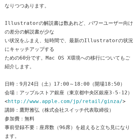
なりつつあります。
Illustratorの解説書は数あれど、パワーユーザー向け
の差分の解説書が少な
い状況をふまえ、短時間で、最新のIllustratorの状況
にキャッチアップする
ための60分です。Mac OS X環境への移行についてもご
紹介します。
日時：9月24日（土）17:00～18:00（開場18:50）
会場：アップルストア銀座（東京都中央区銀座3-5-12）
<
http://www.apple.com/jp/retail/ginza/
>
講師：鷹野雅弘（株式会社スイッチ代表取締役）
参加費：無料
事前登録不要：座席数（96席）を超えると立ち見になり
ます。