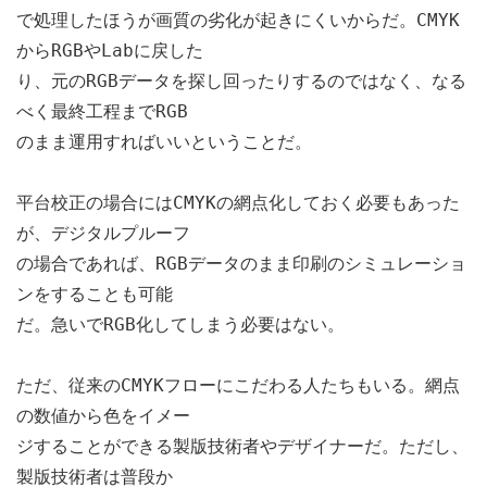
で処理したほうが画質の劣化が起きにくいからだ。CMYK
からRGBやLabに戻した
り、元のRGBデータを探し回ったりするのではなく、なる
べく最終工程までRGB
のまま運用すればいいということだ。
平台校正の場合にはCMYKの網点化しておく必要もあった
が、デジタルプルーフ
の場合であれば、RGBデータのまま印刷のシミュレーショ
ンをすることも可能
だ。急いでRGB化してしまう必要はない。
ただ、従来のCMYKフローにこだわる人たちもいる。網点
の数値から色をイメー
ジすることができる製版技術者やデザイナーだ。ただし、
製版技術者は普段か