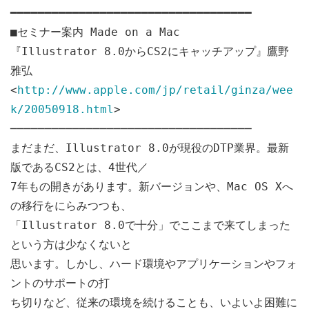
━━━━━━━━━━━━━━━━━━━━━━━━━━━━━━━━━━━
■セミナー案内 Made on a Mac
『Illustrator 8.0からCS2にキャッチアップ』鷹野
雅弘
<
http://www.apple.com/jp/retail/ginza/wee
k/20050918.html
>
───────────────────────────────────
まだまだ、Illustrator 8.0が現役のDTP業界。最新
版であるCS2とは、4世代／
7年もの開きがあります。新バージョンや、Mac OS Xへ
の移行をにらみつつも、
「Illustrator 8.0で十分」でここまで来てしまった
という方は少なくないと
思います。しかし、ハード環境やアプリケーションやフォ
ントのサポートの打
ち切りなど、従来の環境を続けることも、いよいよ困難に