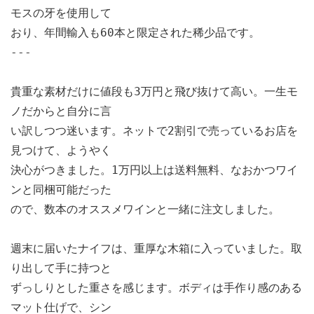
モスの牙を使用して
おり、年間輸入も60本と限定された稀少品です。
---
貴重な素材だけに値段も3万円と飛び抜けて高い。一生モ
ノだからと自分に言
い訳しつつ迷います。ネットで2割引で売っているお店を
見つけて、ようやく
決心がつきました。1万円以上は送料無料、なおかつワイ
ンと同梱可能だった
ので、数本のオススメワインと一緒に注文しました。
週末に届いたナイフは、重厚な木箱に入っていました。取
り出して手に持つと
ずっしりとした重さを感じます。ボディは手作り感のある
マット仕げで、シン