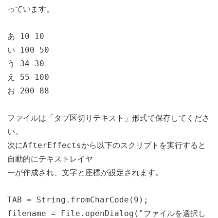
っています。
あ 10 10
い 100 50
う 34 30
え 55 100
お 200 88
ファイルは「タブ区切りテキスト」形式で保存してくださ
い。
次にAfterEffectsから以下のスクリプトを実行すると
自動的にテキストレイヤ
ーが作成され、文字と座標が設定されます。
TAB = String.fromCharCode(9);
filename = File.openDialog("ファイルを選択し