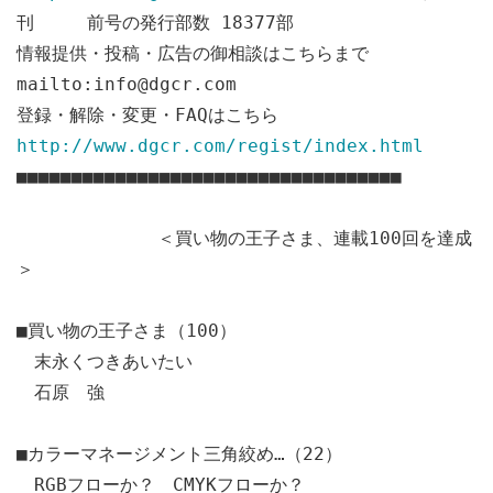
刊 前号の発行部数 18377部
情報提供・投稿・広告の御相談はこちらまで
mailto:info@dgcr.com
登録・解除・変更・FAQはこちら
http://www.dgcr.com/regist/index.html
■■■■■■■■■■■■■■■■■■■■■■■■■■■■■■■■■■■
＜買い物の王子さま、連載100回を達成
＞
■買い物の王子さま（100）
末永くつきあいたい
石原 強
■カラーマネージメント三角絞め…（22）
RGBフローか？ CMYKフローか？