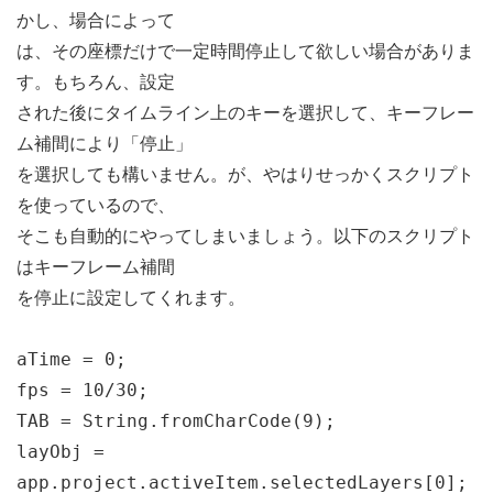
かし、場合によって
は、その座標だけで一定時間停止して欲しい場合がありま
す。もちろん、設定
された後にタイムライン上のキーを選択して、キーフレー
ム補間により「停止」
を選択しても構いません。が、やはりせっかくスクリプト
を使っているので、
そこも自動的にやってしまいましょう。以下のスクリプト
はキーフレーム補間
を停止に設定してくれます。
aTime = 0;
fps = 10/30;
TAB = String.fromCharCode(9);
layObj =
app.project.activeItem.selectedLayers[0];