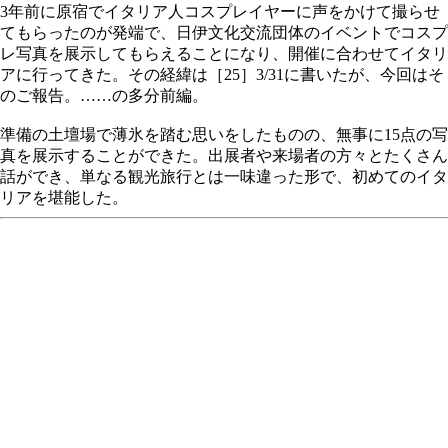
3年前に原宿でイタリア人コスプレイヤーに声をかけて撮らせ
てもらったのが発端で、日伊文化交流団体のイベントでコスプ
レ写真を展示してもらえることになり、開催に合わせてイタリ
アに行ってきた。その経緯は［25］3/31に書いたが、今回はそ
のご報告。……の多分前編。
準備の土壇場で薄氷を踏む思いをしたものの、無事に15点の写
真を展示することができた。出展者や来場者の方々とたくさん
話ができ、単なる観光旅行とは一味違った形で、初めてのイタ
リアを堪能した。