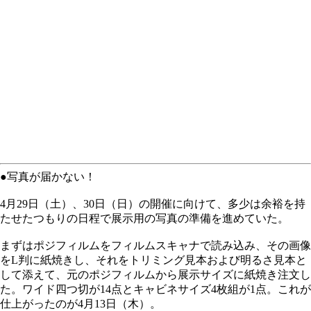
●写真が届かない！
4月29日（土）、30日（日）の開催に向けて、多少は余裕を持
たせたつもりの日程で展示用の写真の準備を進めていた。
まずはポジフィルムをフィルムスキャナで読み込み、その画像
をL判に紙焼きし、それをトリミング見本および明るさ見本と
して添えて、元のポジフィルムから展示サイズに紙焼き注文し
た。ワイド四つ切が14点とキャビネサイズ4枚組が1点。これが
仕上がったのが4月13日（木）。