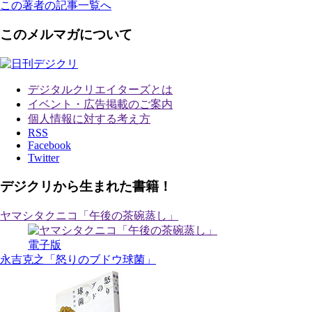
この著者の記事一覧へ
このメルマガについて
デジタルクリエイターズ
とは
イベント・広告掲載のご案内
個人情報に対する考え方
RSS
Facebook
Twitter
デジクリから生まれた書籍！
ヤマシタクニコ「午後の茶碗蒸し」
電子版
永吉克之「怒りのブドウ球菌」