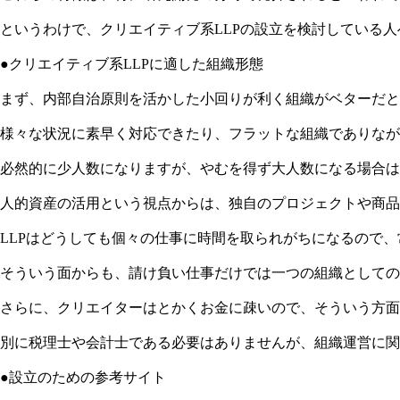
というわけで、クリエイティブ系LLPの設立を検討している
●クリエイティブ系LLPに適した組織形態
まず、内部自治原則を活かした小回りが利く組織がベターだと
様々な状況に素早く対応できたり、フラットな組織でありなが
必然的に少人数になりますが、やむを得ず大人数になる場合は
人的資産の活用という視点からは、独自のプロジェクトや商品
LLPはどうしても個々の仕事に時間を取られがちになるので
そういう面からも、請け負い仕事だけでは一つの組織としての
さらに、クリエイターはとかくお金に疎いので、そういう方面
別に税理士や会計士である必要はありませんが、組織運営に関
●設立のための参考サイト