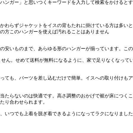
ハンガー」と思いつくキーワードを入力して検索をかけるとす
かわらずジャケットをイスの背もたれに掛けている方は多いと
の方このハンガーを使えば汚れることはありません
の安いものまで、あらゆる形のハンガーが揃っています。この
れません。せめて送料が無料になるように、家で足りなくなって
っても、パーツを差し込むだけで簡単。イスへの取り付けもア
に当たらないのは快適です。高さ調整のおかげで裾が床につく
たり合わせられます。
、いつでも上着を脱ぎ着できるようになってラクになりました