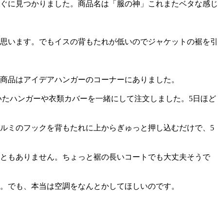
ぐに見つかりました。商品名は「服の神」これまたベタな感じ
思います。でもイスの背もたれが低いのでジャケットの裾を引
商品はアイデアハンガーのコーナーにありました。
いたハンガーや衣類カバーを一緒にして注文しました。5日ほど
ルミのフックを背もたれに上からぎゅっと押し込むだけで、5
こともありません。ちょっと裾の長いコートでも大丈夫そうで
。でも、本当は空調をなんとかしてほしいのです。