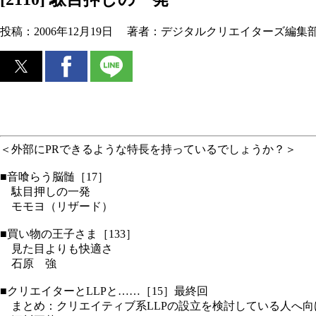
投稿：
2006年12月19日
著者：
デジタルクリエイターズ編集
＜外部にPRできるような特長を持っているでしょうか？＞
■音喰らう脳髄［17］
駄目押しの一発
モモヨ（リザード）
■買い物の王子さま［133］
見た目よりも快適さ
石原 強
■クリエイターとLLPと……［15］最終回
まとめ：クリエイティブ系LLPの設立を検討している人へ向