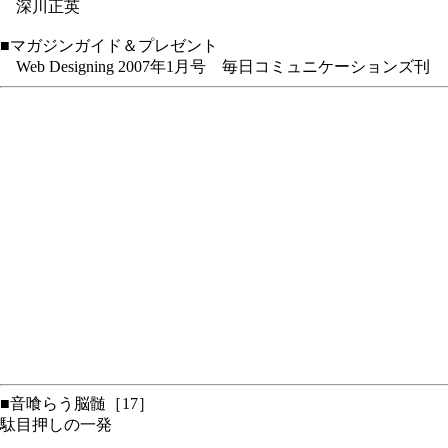
深川正英
■マガジンガイド＆プレゼント
Web Designing 2007年1月号 毎日コミュニケーションズ刊
■音喰らう脳髄［17］
駄目押しの一発