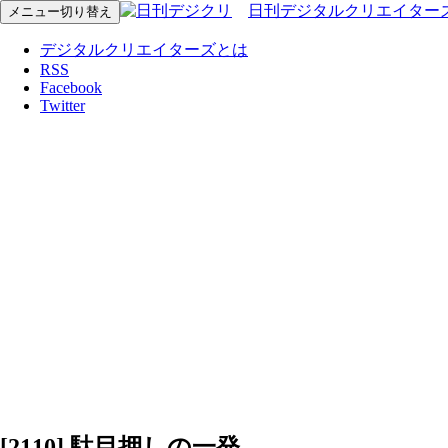
日刊デジタルクリエイター
メニュー切り替え
デジタルクリエイターズとは
RSS
Facebook
Twitter
[2110] 駄目押しの一発