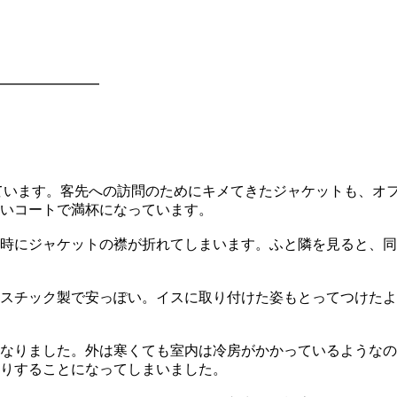
━━━━━━━
ています。客先への訪問のためにキメてきたジャケットも、オ
いコートで満杯になっています。
時にジャケットの襟が折れてしまいます。ふと隣を見ると、同
スチック製で安っぽい。イスに取り付けた姿もとってつけたよ
なりました。外は寒くても室内は冷房がかかっているようなの
りすることになってしまいました。