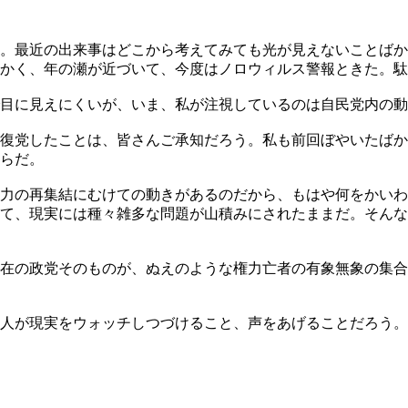
。最近の出来事はどこから考えてみても光が見えないことばかり
かく、年の瀬が近づいて、今度はノロウィルス警報ときた。駄
目に見えにくいが、いま、私が注視しているのは自民党内の動
復党したことは、皆さんご承知だろう。私も前回ぼやいたばか
らだ。
力の再集結にむけての動きがあるのだから、もはや何をかいわ
て、現実には種々雑多な問題が山積みにされたままだ。そんな
在の政党そのものが、ぬえのような権力亡者の有象無象の集合
人が現実をウォッチしつづけること、声をあげることだろう。