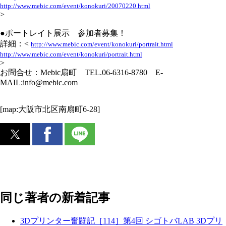
http://www.mebic.com/event/konokuri/20070220.html
>
●ポートレイト展示 参加者募集！
詳細：<
http://www.mebic.com/event/konokuri/portrait.html
http://www.mebic.com/event/konokuri/portrait.html
>
お問合せ：Mebic扇町 TEL.06-6316-8780 E-
MAIL:info@mebic.com
[map:大阪市北区南扇町6-28]
同じ著者の新着記事
3Dプリンター奮闘記［114］第4回 シゴトバLAB 3Dプリ