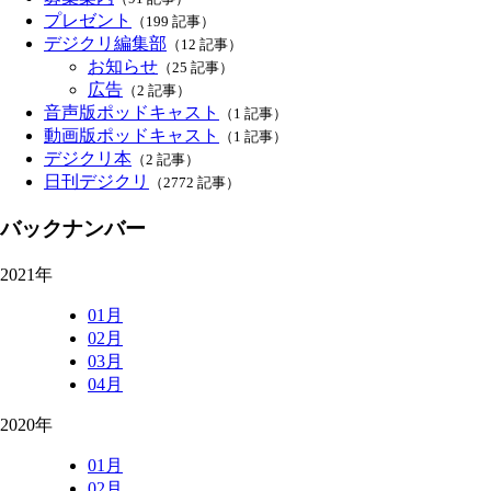
プレゼント
（199 記事）
デジクリ編集部
（12 記事）
お知らせ
（25 記事）
広告
（2 記事）
音声版ポッドキャスト
（1 記事）
動画版ポッドキャスト
（1 記事）
デジクリ本
（2 記事）
日刊デジクリ
（2772 記事）
バックナンバー
2021年
01月
02月
03月
04月
2020年
01月
02月