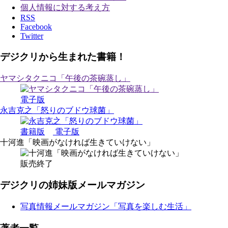
個人情報に対する考え方
RSS
Facebook
Twitter
デジクリから生まれた書籍！
ヤマシタクニコ「午後の茶碗蒸し」
電子版
永吉克之「怒りのブドウ球菌」
書籍版
電子版
十河進「映画がなければ生きていけない」
販売終了
デジクリの姉妹版メールマガジン
写真情報メールマガジン「写真を楽しむ生活」