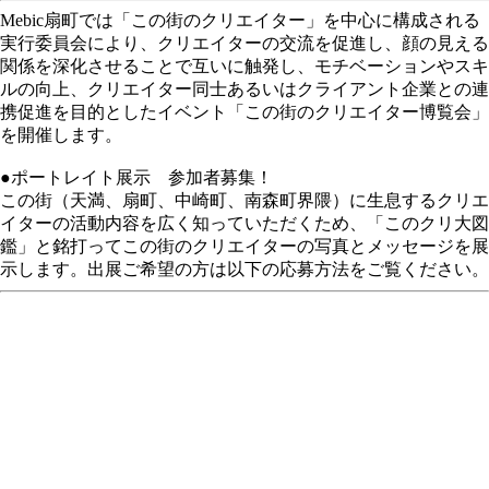
Mebic扇町では「この街のクリエイター」を中心に構成される
実行委員会により、クリエイターの交流を促進し、顔の見える
関係を深化させることで互いに触発し、モチベーションやスキ
ルの向上、クリエイター同士あるいはクライアント企業との連
携促進を目的としたイベント「この街のクリエイター博覧会」
を開催します。
●ポートレイト展示 参加者募集！
この街（天満、扇町、中崎町、南森町界隈）に生息するクリエ
イターの活動内容を広く知っていただくため、「このクリ大図
鑑」と銘打ってこの街のクリエイターの写真とメッセージを展
示します。出展ご希望の方は以下の応募方法をご覧ください。