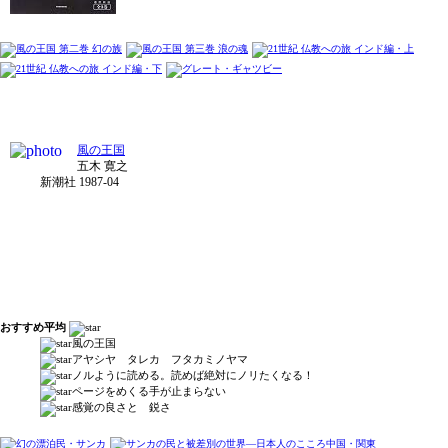
風の王国
五木 寛之
新潮社 1987-04
おすすめ平均
風の王国
アヤシヤ タレカ フタカミノヤマ
ノルように読める。読めば絶対にノリたくなる！
ページをめくる手が止まらない
感覚の良さと 鋭さ