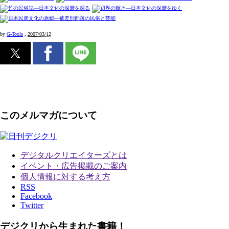
by
G-Tools
,
2007/03/12
このメルマガについて
デジタルクリエイターズ
とは
イベント・広告掲載のご案内
個人情報に対する考え方
RSS
Facebook
Twitter
デジクリから生まれた書籍！