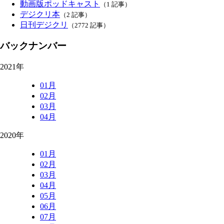
動画版ポッドキャスト
（1 記事）
デジクリ本
（2 記事）
日刊デジクリ
（2772 記事）
バックナンバー
2021年
01月
02月
03月
04月
2020年
01月
02月
03月
04月
05月
06月
07月