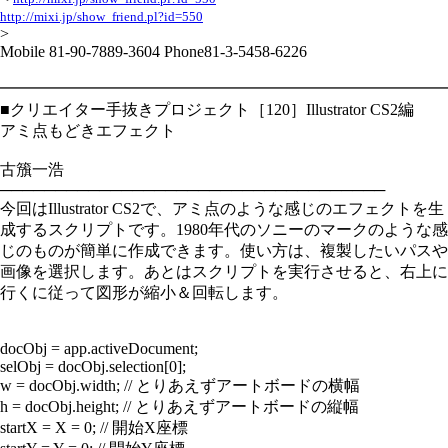
http://mixi.jp/show_friend.pl?id=550
>
Mobile 81-90-7889-3604 Phone81-3-5458-6226
━━━━━━━━━━━━━━━━━━━━━━━━━━━━
■クリエイター手抜きプロジェクト［120］Illustrator CS2編
アミ点もどきエフェクト
古籏一浩
───────────────────────────────────
今回はIllustrator CS2で、アミ点のような感じのエフェクトを生
成するスクリプトです。1980年代のソニーのマークのような感
じのものが簡単に作成できます。使い方は、複製したいパスや
画像を選択します。あとはスクリプトを実行させると、右上に
行くに従って図形が縮小＆回転します。
docObj = app.activeDocument;
selObj = docObj.selection[0];
w = docObj.width; // とりあえずアートボードの横幅
h = docObj.height; // とりあえずアートボードの縦幅
startX = X = 0; // 開始X座標