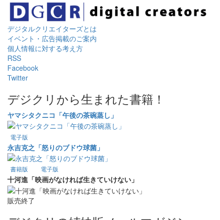
デジタルクリエイターズ
とは
イベント・広告掲載のご案内
個人情報に対する考え方
RSS
Facebook
Twitter
デジクリから生まれた書籍！
ヤマシタクニコ「午後の茶碗蒸し」
電子版
永吉克之「怒りのブドウ球菌」
書籍版
電子版
十河進「映画がなければ生きていけない」
販売終了