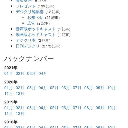
（91 記事）
プレゼント
（199 記事）
デジクリ編集部
（12 記事）
お知らせ
（25 記事）
広告
（2 記事）
音声版ポッドキャスト
（1 記事）
動画版ポッドキャスト
（1 記事）
デジクリ本
（2 記事）
日刊デジクリ
（2772 記事）
バックナンバー
2021年
01月
02月
03月
04月
2020年
01月
02月
03月
04月
05月
06月
07月
08月
09月
10月
11月
12月
2019年
01月
02月
03月
04月
05月
06月
07月
08月
09月
10月
11月
12月
2018年
01月
02月
03月
04月
05月
06月
07月
08月
09月
10月