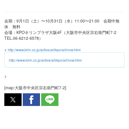
会期：9月1日（土）〜10月31日（水）11:00〜21:00 会期中無
休 無料
会場：KPOキリンプラザ大阪4F（大阪市中央区宗右衛門町7-2
TEL.06-6212-6578）
<
http://www.kirin.co.jp/active/art/kpo/art/now.html
http://www.kirin.co.jp/active/art/kpo/art/now.html
>
[map:大阪市中央区宗右衛門町7-2]