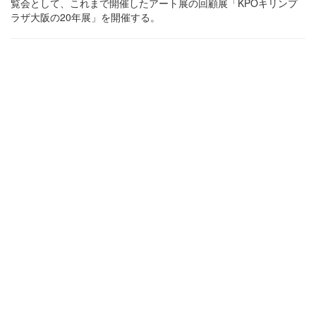
覧会として、これまで開催したアート展の回顧展「KPOキリンプ
ラザ大阪の20年展」を開催する。