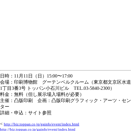
日時：11月11日（日）15:00〜17:00
会場：印刷博物館 グーテンベルクルーム（東京都文京区水道
1丁目3番3号 トッパン小石川ビル TEL.03-5840-2300）
料金：無料（但し展示場入場料が必要）
主催：凸版印刷 企画：凸版印刷グラフィック・アーツ・セン
ター
詳細・申込：サイト参照
<
http://biz.toppan.co.jp/gainfo/event/index.html
http://biz.toppan.co.jp/gainfo/event/index.html