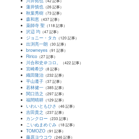
川井拓也
（42 記事）
蓮井慎也
（26 記事）
秋葉秀樹
（73 記事）
森和恵
（437 記事）
薬師寺 聖
（118 記事）
沢辺 均
（47 記事）
ジョニー・タカ
（120 記事）
出渕亮一朗
（30 記事）
browneyes
（91 記事）
Ririco
（27 記事）
川合和史＠コロ。
（422 記事）
宮崎希沙
（8 記事）
織田隆治
（232 記事）
平山遵子
（37 記事）
若林健一
（385 記事）
関口浩之
（297 記事）
福間晴耕
（129 記事）
いわいともひさ
（46 記事）
吉田貴之
（237 記事）
カンクロー
（233 記事）
こいぬまめぐみ
（18 記事）
TOMOZO
（91 記事）
藤原ヨウコウ
（246 記事）