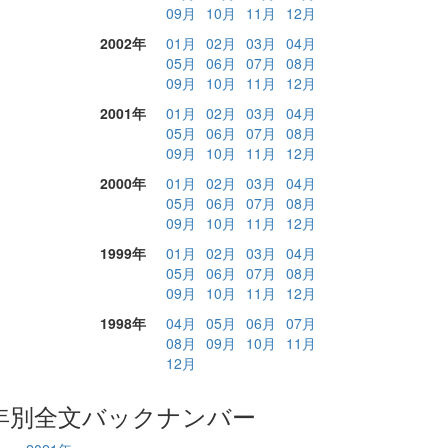
09月
10月
11月
12月
2002年
01月
02月
03月
04月
05月
06月
07月
08月
09月
10月
11月
12月
2001年
01月
02月
03月
04月
05月
06月
07月
08月
09月
10月
11月
12月
2000年
01月
02月
03月
04月
05月
06月
07月
08月
09月
10月
11月
12月
1999年
01月
02月
03月
04月
05月
06月
07月
08月
09月
10月
11月
12月
1998年
04月
05月
06月
07月
08月
09月
10月
11月
12月
年別全文バックナンバー