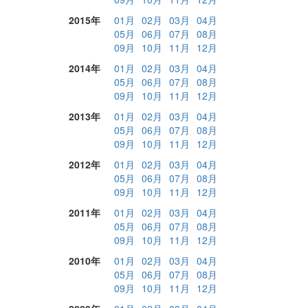
2015年
01月
02月
03月
04月
05月
06月
07月
08月
09月
10月
11月
12月
2014年
01月
02月
03月
04月
05月
06月
07月
08月
09月
10月
11月
12月
2013年
01月
02月
03月
04月
05月
06月
07月
08月
09月
10月
11月
12月
2012年
01月
02月
03月
04月
05月
06月
07月
08月
09月
10月
11月
12月
2011年
01月
02月
03月
04月
05月
06月
07月
08月
09月
10月
11月
12月
2010年
01月
02月
03月
04月
05月
06月
07月
08月
09月
10月
11月
12月