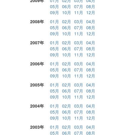
2009年
01月
02月
03月
04月
05月
06月
07月
08月
09月
10月
11月
12月
2008年
01月
02月
03月
04月
05月
06月
07月
08月
09月
10月
11月
12月
2007年
01月
02月
03月
04月
05月
06月
07月
08月
09月
10月
11月
12月
2006年
01月
02月
03月
04月
05月
06月
07月
08月
09月
10月
11月
12月
2005年
01月
02月
03月
04月
05月
06月
07月
08月
09月
10月
11月
12月
2004年
01月
02月
03月
04月
05月
06月
07月
08月
09月
10月
11月
12月
2003年
01月
02月
03月
04月
05月
06月
07月
08月