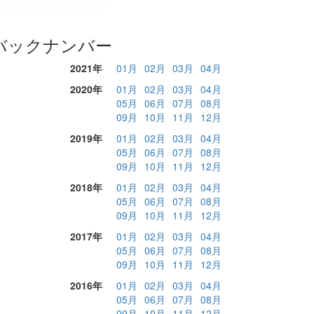
バックナンバー
2021年
01月
02月
03月
04月
2020年
01月
02月
03月
04月
05月
06月
07月
08月
09月
10月
11月
12月
2019年
01月
02月
03月
04月
05月
06月
07月
08月
09月
10月
11月
12月
2018年
01月
02月
03月
04月
05月
06月
07月
08月
09月
10月
11月
12月
2017年
01月
02月
03月
04月
05月
06月
07月
08月
09月
10月
11月
12月
2016年
01月
02月
03月
04月
05月
06月
07月
08月
09月
10月
11月
12月