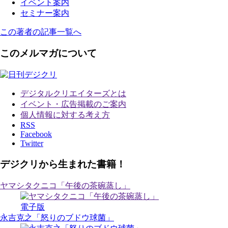
イベント案内
セミナー案内
この著者の記事一覧へ
このメルマガについて
デジタルクリエイターズ
とは
イベント・広告掲載のご案内
個人情報に対する考え方
RSS
Facebook
Twitter
デジクリから生まれた書籍！
ヤマシタクニコ「午後の茶碗蒸し」
電子版
永吉克之「怒りのブドウ球菌」