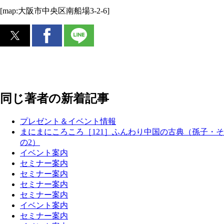
[map:大阪市中央区南船場3-2-6]
同じ著者の新着記事
プレゼント＆イベント情報
まにまにころころ［121］ふんわり中国の古典（孫子・そ
の2）
イベント案内
セミナー案内
セミナー案内
セミナー案内
セミナー案内
イベント案内
セミナー案内