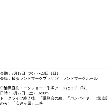
会期：3月19日（水）〜23日（日）
会場：横浜ランドマークプラザ5F ランドマークホール
◇浦沢直樹トークショー「手塚アニメはイチゴ味」
日時：3月22日（土）16:00〜
トークライブ終了後、「展覧会の絵」「バンパイヤ」（第1話
のみ）「安達ヶ原」上映