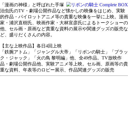
「漫画の神様」と呼ばれた手塚
治虫氏のTV・劇場公開作品など懐かしの映像をはじめ、実験
的作品・パイロットアニメ等の貴重な映像を一挙に上映。漫画
家・浦沢直樹氏、映画作家・大林宣彦氏によるトークショーの
他、セル画・原画など貴重な資料の展示や関連グッズの販売な
ど、盛りだくさんの内容。
【主な上映作品】各日4回上映
「鉄腕アトム」「ジャングル大帝」「リボンの騎士」「ブラッ
ク・ジャック」「火の鳥 黎明編」他、全49作品。TV放映作
品・劇場公開作品他、実験アニメ等上映。セル画、原画等の貴
重な資料、年表等のロビー展示、作品関連グッズの販売