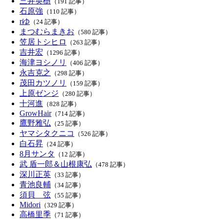
三井英樹
（191 記事）
石原強
（110 記事）
rゆ
（24 記事）
まつむらまきお
（580 記事）
笠居トシヒロ
（263 記事）
吉井宏
（1296 記事）
海津ヨシノリ
（406 記事）
永吉克之
（298 記事）
茂田カツノリ
（159 記事）
上原ゼンジ
（280 記事）
十河進
（828 記事）
GrowHair
（714 記事）
鷹野雅弘
（25 記事）
ヤマシタクニコ
（526 記事）
白石昇
（24 記事）
8月サンタ
（12 記事）
武 盾一郎＆山根康弘
（478 記事）
深川正英
（33 記事）
青池良輔
（34 記事）
須貝 弦
（55 記事）
Midori
（329 記事）
高橋里季
（71 記事）