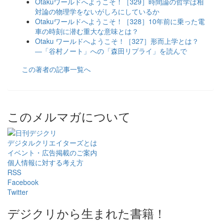
Otakuワールドへようこそ！［329］時間論の哲学は相
対論の物理学をないがしろにしているか
Otakuワールドへようこそ！［328］10年前に乗った電
車の時刻に潜む重大な意味とは？
Otaku ワールドへようこそ！［327］形而上学とは？
―「谷村ノート」への「森田リプライ」を読んで
この著者の記事一覧へ
このメルマガについて
デジタルクリエイターズ
とは
イベント・広告掲載のご案内
個人情報に対する考え方
RSS
Facebook
Twitter
デジクリから生まれた書籍！