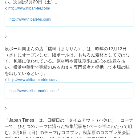
い。次回は3月29日（土）。
<
http://www.hibari-tei.com/
http://www.hibari-tei.com/
>
段ボール肉まんの店「毬琳（まりりん）」は、昨年の12月12日
（水）にオープンした。段ボールは、もちろん素材としてではな
く、包装に使われている。原材料や賞味期限に細心の注意を払
い、横浜中華街で実績のある肉まん専門業者と提携して本場の味
を出しているという。
<
http://www.akiba-maririn.com/
http://www.akiba-maririn.com/
>
「Japan Times」は、日曜日の「タイムアウト（小休止）」コーナ
ーで、ひとつのテーマに沿った特集記事を1ページ半にわたって組
む。3月9日（日）のテーマはコスプレ。秋葉原のコスプレ英会話