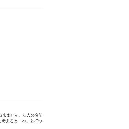
出来ません。友人の名前
に考えると「zu」と打つ