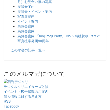
月）お見合い展の写真
展覧会案内
展覧会・イベント案内
写真展案内
イベント案内
展覧会案内
展覧会案内
展覧会案内 「moji moji Party」 No.5 写植賛歌 Part 2/
写真植字発明90周年
この著者の記事一覧へ
このメルマガについて
デジタルクリエイターズ
とは
イベント・広告掲載のご案内
個人情報に対する考え方
RSS
Facebook