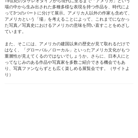
19世紀のダゲレオタイプから現代に至るまで「アメリカ」という
場の中から生み出された多種多様な表現を持つ作品を、時代によ
って3つのパートに分けて展示。アメリカ人以外の作家も含めて、
アメリカという「場」を考えることによって、これまでになかっ
た写真／写真史におけるアメリカの意味を問い直すことをめざし
ています。
また、そこには、アメリカの建国以来の歴史が見て取れるだけで
はなく、「グローバル／ローカル」といったアメリカ文化がもつ
重層性が見えてくるのではないでしょうか。さらに、日本人にと
ってなじみのある作品や写真家を多数ご紹介できる機会でもあ
り、写真ファンならずとも広く楽しめる展覧会です。（サイトよ
り）