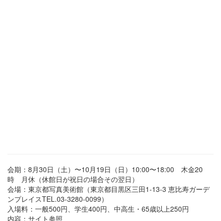
会期：8月30日（土）〜10月19日（日）10:00〜18:00 木金20
時 月休（休館日が祝日の場合その翌日）
会場：東京都写真美術館（東京都目黒区三田1-13-3 恵比寿ガーデ
ンプレイスTEL.03-3280-0099）
入場料：一般500円、学生400円、中高生・65歳以上250円
内容：サイト参照