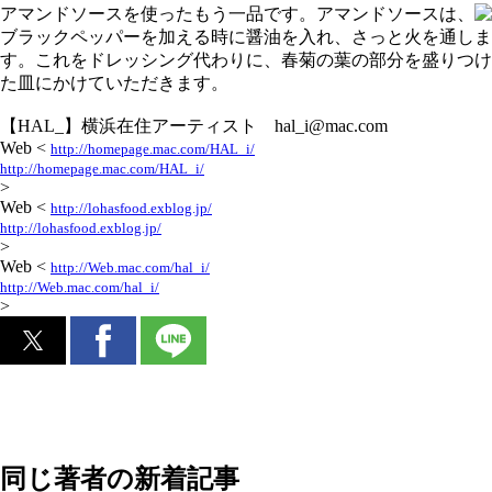
アマンドソースを使ったもう一品です。アマンドソースは、
ブラックペッパーを加える時に醤油を入れ、さっと火を通しま
す。これをドレッシング代わりに、春菊の葉の部分を盛りつけ
た皿にかけていただきます。
【HAL_】横浜在住アーティスト hal_i@mac.com
Web <
http://homepage.mac.com/HAL_i/
http://homepage.mac.com/HAL_i/
>
Web <
http://lohasfood.exblog.jp/
http://lohasfood.exblog.jp/
>
Web <
http://Web.mac.com/hal_i/
http://Web.mac.com/hal_i/
>
同じ著者の新着記事