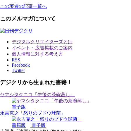
この著者の記事一覧へ
このメルマガについて
デジタルクリエイターズ
とは
イベント・広告掲載のご案内
個人情報に対する考え方
RSS
Facebook
Twitter
デジクリから生まれた書籍！
ヤマシタクニコ「午後の茶碗蒸し」
電子版
永吉克之「怒りのブドウ球菌」
書籍版
電子版