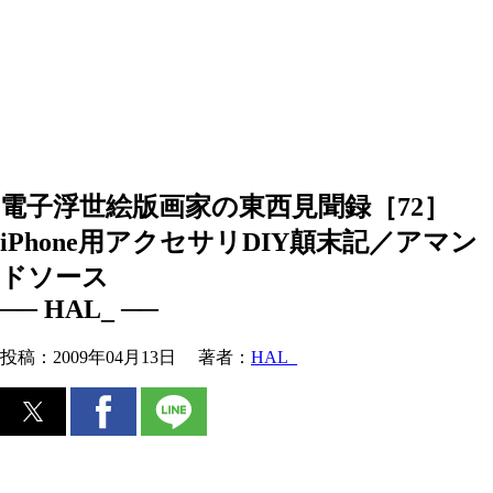
電子浮世絵版画家の東西見聞録［72］
iPhone用アクセサリDIY顛末記／アマン
ドソース
── HAL_ ──
投稿：
2009年04月13日
著者：
HAL_