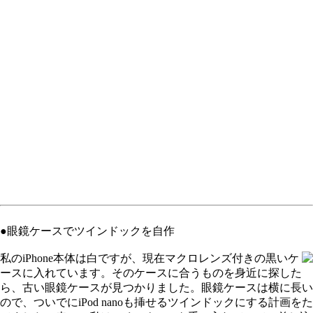
●眼鏡ケースでツインドックを自作
私のiPhone本体は白ですが、現在マクロレンズ付きの黒いケ
ースに入れています。そのケースに合うものを身近に探した
ら、古い眼鏡ケースが見つかりました。眼鏡ケースは横に長い
ので、ついでにiPod nanoも挿せるツインドックにする計画をた