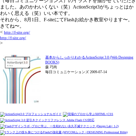
（毎日コミュニケーションズ）のイラストを描かせていただき
ました。あのかわいくない（笑）ActionScript3がちょっとはか
わいく思える（笑）いい本です。
それから、8月1日、F-siteにてFlashお絵かき教室やります〜。
きてね〜。
<
http://f-site.org/
http://f-site.org/
>
基本からしっかりわかるActionScript 3.0 (Web Designing
BOOKS)
森 巧尚
毎日コミュニケーションズ 2009-07-14