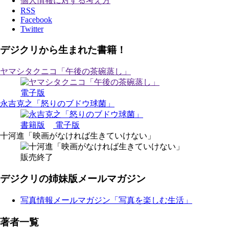
個人情報に対する考え方
RSS
Facebook
Twitter
デジクリから生まれた書籍！
ヤマシタクニコ「午後の茶碗蒸し」
電子版
永吉克之「怒りのブドウ球菌」
書籍版
電子版
十河進「映画がなければ生きていけない」
販売終了
デジクリの姉妹版メールマガジン
写真情報メールマガジン「写真を楽しむ生活」
著者一覧