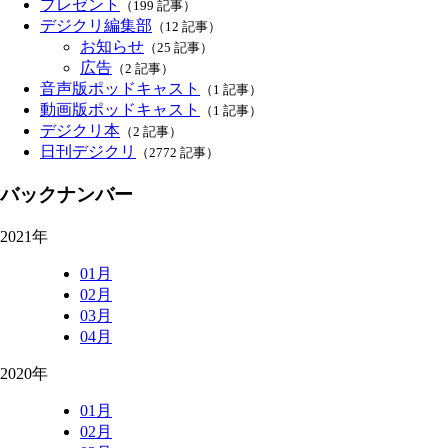
プレゼント
（199 記事）
デジクリ編集部
（12 記事）
お知らせ
（25 記事）
広告
（2 記事）
音声版ポッドキャスト
（1 記事）
動画版ポッドキャスト
（1 記事）
デジクリ本
（2 記事）
日刊デジクリ
（2772 記事）
バックナンバー
2021年
01月
02月
03月
04月
2020年
01月
02月