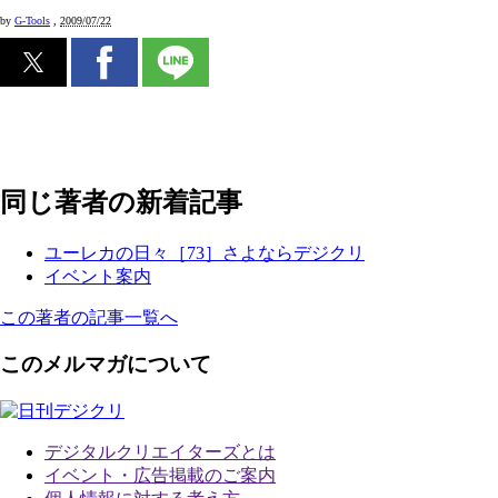
by
G-Tools
,
2009/07/22
同じ著者の新着記事
ユーレカの日々［73］さよならデジクリ
イベント案内
この著者の記事一覧へ
このメルマガについて
デジタルクリエイターズ
とは
イベント・広告掲載のご案内