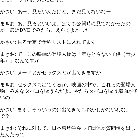
かさい: あー、見たいんだけど、まだ見てないなー
まきお: あ、見るといいよ。ぼくも公開時に見てなかったの
が、最近DVDでみたら、えらくよかった
かさい: 見る予定で予約リストに入れてます
まきお: で、この映画の登場人物は「年をとらない子供（青少
年）」なんですが……
かさい: ヌードとかセックスとか出てきますか
まきお: セックスも出てくるが、映画の中で、これらの登場人
物、みんなタバコを吸うんだよ。やたらタバコを吸う場面が多
いの
かさい: まぁ、そういうのは出てきてもおかしかないわな。
で？
まきお: それに対して、日本禁煙学会って団体が質問状を出し
たんだって