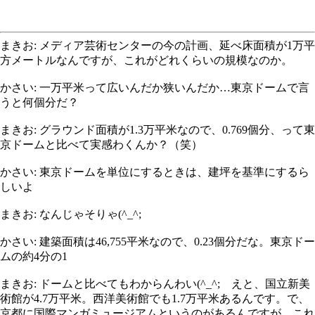
まきお: メディア芸術センターの今の計画、延べ床面積が1万平
方メートルなんですが、これがどれくらいの規模なのか。
かさい: 一万平米って広いんだか狭いんだか…東京ドームで言
うと何個分だ？
まきお: グラウンド面積が1.3万平米なので、0.769個分、って東
京ドームと比べて実感わくんか？（笑）
かさい: 東京ドームを単位にするときは、建坪を基準にするら
しいよ
まきお: なんじゃそりゃ(^_^;
かさい: 建築面積は46,755平米なので、0.23個分だな。東京ドー
ムの約4分の1
まきお: ドームと比べてもわからんわい(^_^; えと、国立新美
術館が4.7万平米。西洋美術館でも1.7万平米あるんです。で、
京都に国際マンガミュージアムというのがあるんですが、これ