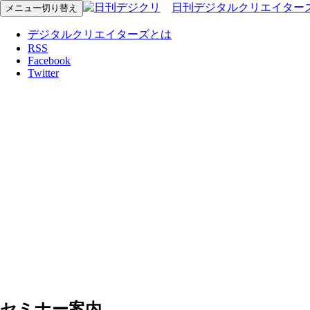
日刊デジタルクリエイター
メニュー切り替え
デジタルクリエイターズとは
RSS
Facebook
Twitter
セミナー案内