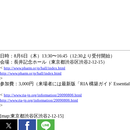
日時：8月6日（木）13:30〜16:45（12:30より受付開始）
会場：長井記念ホール（東京都渋谷区渋谷2-12-15）
<
http://www.pharm.or.jp/hall/index.html
http://www.pharm.or.jp/hall/index.html
>
参加費：3,000円（来場者には最新版「RIA 構築ガイド Essentia
<
http://www.ria-jp.org/information/20090806.html
http://www.ria-jp.org/information/20090806.html
>
[map:東京都渋谷区渋谷2-12-15]