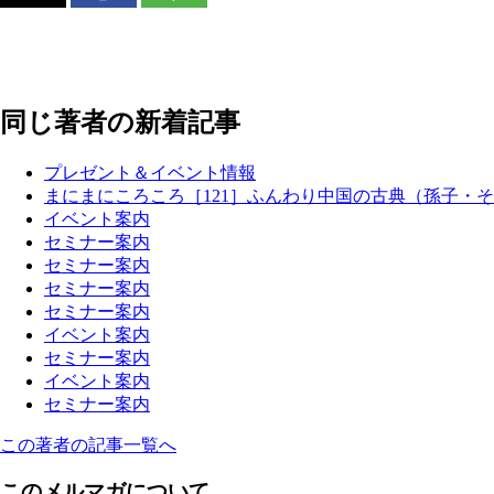
同じ著者の新着記事
プレゼント＆イベント情報
まにまにころころ［121］ふんわり中国の古典（孫子・そ
イベント案内
セミナー案内
セミナー案内
セミナー案内
セミナー案内
イベント案内
セミナー案内
イベント案内
セミナー案内
この著者の記事一覧へ
このメルマガについて