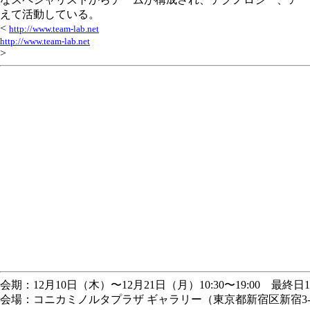
えて活動している。
<
http://www.team-lab.net
http://www.team-lab.net
>
会期：12月10日（木）〜12月21日（月）10:30〜19:00 最終日
会場：コニカミノルタプラザ ギャラリー（東京都新宿区新宿3-26-11 