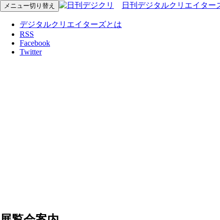
日刊デジタルクリエイター
メニュー切り替え
デジタルクリエイターズとは
RSS
Facebook
Twitter
展覧会案内