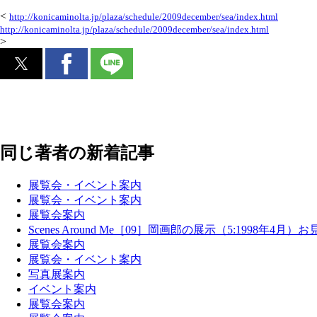
<
http://konicaminolta.jp/plaza/schedule/2009december/sea/index.html
http://konicaminolta.jp/plaza/schedule/2009december/sea/index.html
>
同じ著者の新着記事
展覧会・イベント案内
展覧会・イベント案内
展覧会案内
Scenes Around Me［09］岡画郎の展示（5:1998年4月
展覧会案内
展覧会・イベント案内
写真展案内
イベント案内
展覧会案内