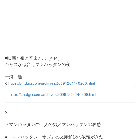
■映画と夜と音楽と...［444］
ジャズが似合うマンハッタンの夜
十河 進
<
https://bn.dgcr.com/archives/20091204140200.html
https://bn.dgcr.com/archives/20091204140200.html
>
───────────────────────────────────
〈マンハッタンの二人の男／マンハッタンの哀愁〉
●「マンハッタン・オプ」の文庫解説の依頼がきた