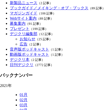
新製品ニュース
（2 記事）
ブックガイド／メイキング・オブ・ブックス
（89 記事）
マガジンガイド
（106 記事）
Webサイト案内
（89 記事）
募集案内
（91 記事）
プレゼント
（199 記事）
デジクリ編集部
（12 記事）
お知らせ
（25 記事）
広告
（2 記事）
音声版ポッドキャスト
（1 記事）
動画版ポッドキャスト
（1 記事）
デジクリ本
（2 記事）
日刊デジクリ
（2772 記事）
バックナンバー
2021年
01月
02月
03月