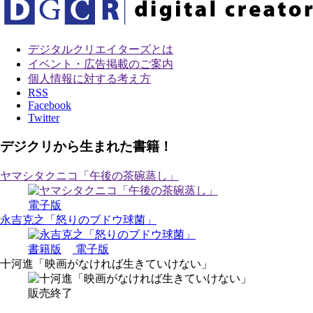
デジタルクリエイターズ
とは
イベント・広告掲載のご案内
個人情報に対する考え方
RSS
Facebook
Twitter
デジクリから生まれた書籍！
ヤマシタクニコ「午後の茶碗蒸し」
電子版
永吉克之「怒りのブドウ球菌」
書籍版
電子版
十河進「映画がなければ生きていけない」
販売終了