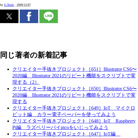
by
G-Tools
,
2009/12/07
同じ著者の新着記事
クリエイター手抜きプロジェクト［651］Illustrator CS6〜
2020編 Illustrator 2021のリピート機能をスクリプトで実
現する（2）
クリエイター手抜きプロジェクト［650］Illustrator CS6〜
2020編 Illustrator 2021のリピート機能をスクリプトで実
現する
クリエイター手抜きプロジェクト［649］IoT マイクロ
ビット編 カラー電子ペーパーを使ってみよう
クリエイター手抜きプロジェクト［648］IoT Raspberry
Pi編 ラズベリーパイpicoをいじってみよう
クリエイター手抜きプロジェクト［647］IoT編