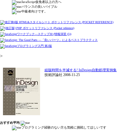
JavaScript仮免者以上の方へ
バランスの良いバイブル
中級者向けです。
>
組版時間を半減する! InDesign自動処理実例集
技術評論社 2008-11-25
おすすめ平均
プログラミング経験のない方も気軽に挑戦してほしいです