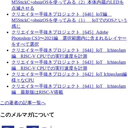
M5StickC+obnizOSを使ってみる（2）本体内蔵のLEDを
点滅させる
クリエイター手抜きプロジェクト［646］IoT編
M5StickC+obnizOSを使ってみる（1） IoTでのOSという
感じ
クリエイター手抜きプロジェクト［645］Adobe
Photoshop CS3〜2021編 選択範囲内に含まれるレイヤー
をすべて選択
クリエイター手抜きプロジェクト［644］IoT IchigoJam
編 RISC-V CPUでの実行速度を計測
クリエイター手抜きプロジェクト［643］IoT IchigoJam
編 RISC-V CPUでの実行速度を計測
クリエイター手抜きプロジェクト［642］IoT IchigoJam編
様々なCPU
クリエイター手抜きプロジェクト［641］IoT IchigoJam
編 最新版はRISC-V搭載
この著者の記事一覧へ
このメルマガについて