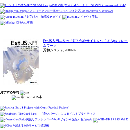
Ext JS入門―リッチUIなWebサイトをつくるAjaxフレー
ムワーク
秀和システム 2009-07
おすすめ平均
唯一のExt JS本