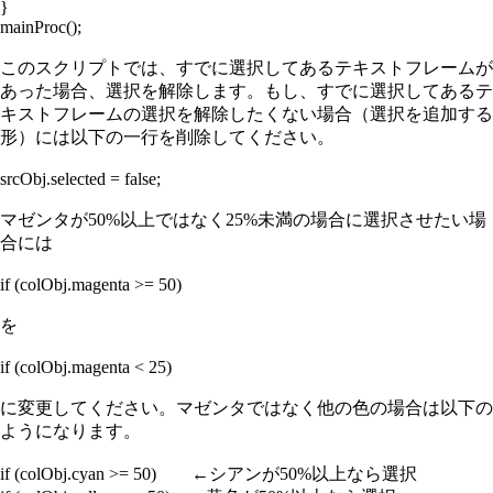
}
mainProc();
このスクリプトでは、すでに選択してあるテキストフレームが
あった場合、選択を解除します。もし、すでに選択してあるテ
キストフレームの選択を解除したくない場合（選択を追加する
形）には以下の一行を削除してください。
srcObj.selected = false;
マゼンタが50%以上ではなく25%未満の場合に選択させたい場
合には
if (colObj.magenta >= 50)
を
if (colObj.magenta < 25)
に変更してください。マゼンタではなく他の色の場合は以下の
ようになります。
if (colObj.cyan >= 50) ←シアンが50%以上なら選択