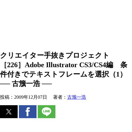
クリエイター手抜きプロジェクト
［226］Adobe Illustrator CS3/CS4編 条
件付きでテキストフレームを選択（1）
── 古籏一浩 ──
投稿：
2009年12月07日
著者：
古籏一浩