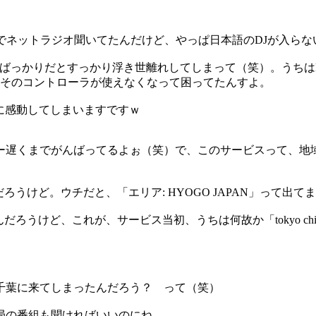
nesでネットラジオ聞いてたんだけど、やっぱ日本語のDJが入
、そればっかりだとすっかり浮き世離れしてしまって（笑）。うちはM
、そのコントローラが使えなくなって困ってたんすよ。
的に感動してしまいますですｗ
キー遅くまでがんばってるよぉ（笑）で、このサービスって、地
ろうけど。ウチだと、「エリア: HYOGO JAPAN」って出て
けど、これが、サービス当初、うちは何故か「tokyo chiba j
つ千葉に来てしまったんだろう？ って（笑）
局の番組も聞ければいいのにね