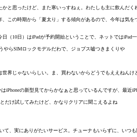
ったかと思ったけど、また寒いっすねぇ。わたしも主に飲んだく
毎年、この時期から「夏太り」する傾向があるので、今年は気を
（10日）はiPadが予約開始ということで、ネットではiPad
どうやらSIMロックモデルだわで、ジョブス嘘つきまくりや
日本は世界じゃないらしい。ま、買わないからどうでもええねんけ
iPhoneの新型見てからかなぁと思っているんですが、最近iPho
ょこっとだけ試してみたけど、かなりクリアに聞こえるよね
っていて、実にありがたいサービス。チューナもいらずに、いつ