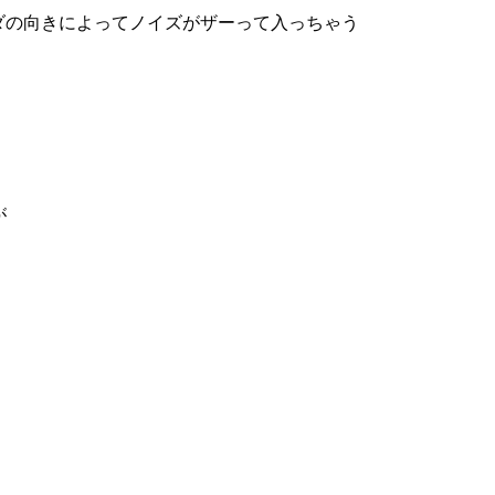
ラダの向きによってノイズがザーって入っちゃう
が