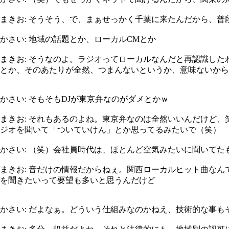
まきお: そうそう、で、まぁせっかく千葉に来たんだから、
かさい: 地域の話題とか、ローカルCMとか
まきお: そうなのよ。ラジオってローカルなんだと再認識し
とか、そのあたりが全然、つまんないというか、意味ないから
かさい: そもそもDJが東京弁なのがダメとかｗ
まきお: それもあるのよね。東京弁なのは全然いいんだけど
ジオを聞いて「ついていけん」とか思ってるみたいで（笑）
かさい: （笑）会社員時代は、ほとんど空気みたいに聞いて
まきお: 音だけの情報だからねぇ。関西ローカルヒット曲な
を聞きたいって要望も多いと思うんだけど
かさい: だよなぁ。どういう仕組みなのかねえ、技術的な事