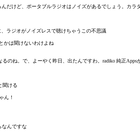
もあるんだけど、ポータブルラジオはノイズがあるでしょう。カ
なのに、ラジオがノイズレスで聴けちゃうこの不思議
、とかは聞けないわけよね
のね。で、よーやく昨日、出たんですわ。radiko 純正Apps
と聞ける
じゃん！
らなんですな