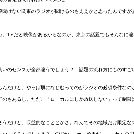
普段聞けない関東のラジオが聞けるのもええかと思ったんですが
たわ。TVだと映像があるからなのか、東京の話題でもそんなに
、笑いのセンスが全然違うでしょう？ 話題の流れ方にものすご
たもんだけど、やっぱ肌になじむってのがラジオの必須条件なの
んてのもあるし。ただ、「ローカルにしか放送しない」って制限
もそうだけど、収益的なこととかさ。なんでその地域だけ限定な