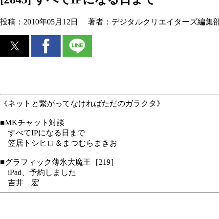
投稿：
2010年05月12日
著者：
デジタルクリエイターズ編集
《ネットと繋がってなければただのガラクタ》
■MKチャット対談
すべてIPになる日まで
笠居トシヒロ＆まつむらまきお
■グラフィック薄氷大魔王［219］
iPad、予約しました
吉井 宏