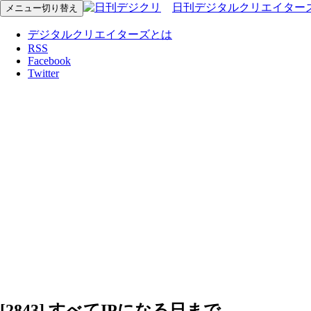
日刊デジタルクリエイター
メニュー切り替え
デジタルクリエイターズとは
RSS
Facebook
Twitter
[2843] すべてIPになる日まで