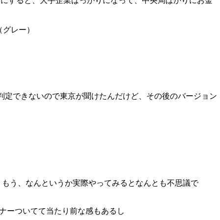
国にすると、大手企業ばっかりになって、中央局ばかりにお金
（グレー）
リア判定できないので東京が聞けたんだけど、その後のバージョン
は、もう、なんというか実際やってみるとなんとも不思議で
ーナーついてて当たり前な感もあるし