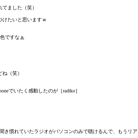
れてました（笑）
つけたいと思いますｗ
一色ですなぁ
どね（笑）
neでいたく感動したのが［radiko］
も聞き慣れていたラジオがパソコンのみで聴けるんで、もうリア